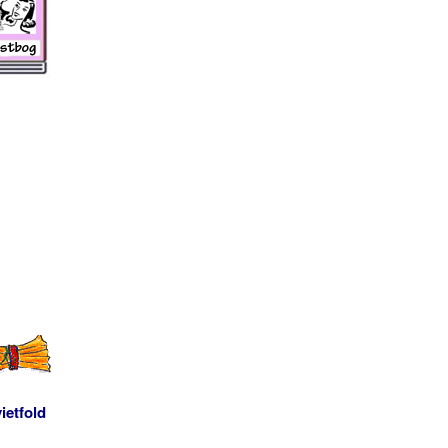
ietfold