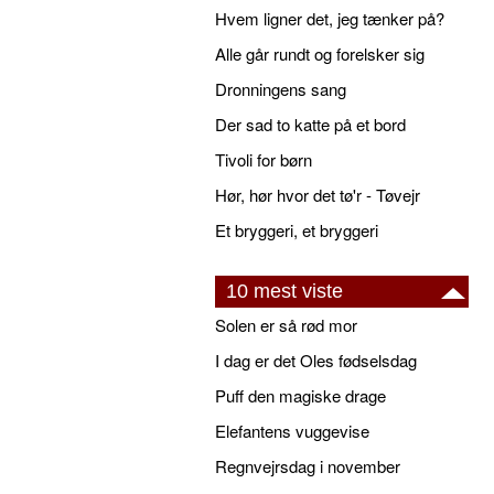
Hvem ligner det, jeg tænker på?
Alle går rundt og forelsker sig
Dronningens sang
Der sad to katte på et bord
Tivoli for børn
Hør, hør hvor det tø'r - Tøvejr
Et bryggeri, et bryggeri
10 mest viste
Solen er så rød mor
I dag er det Oles fødselsdag
Puff den magiske drage
Elefantens vuggevise
Regnvejrsdag i november