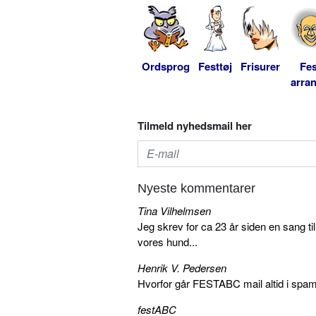
Ordsprog
Festtøj
Frisurer
Fes
arra
Tilmeld nyhedsmail her
Nyeste kommentarer
Tina Vilhelmsen
Jeg skrev for ca 23 år siden en sang ti
vores hund...
Henrik V. Pedersen
Hvorfor går FESTABC mail altid i spam?
festABC