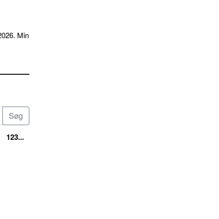
2026. Min
123...