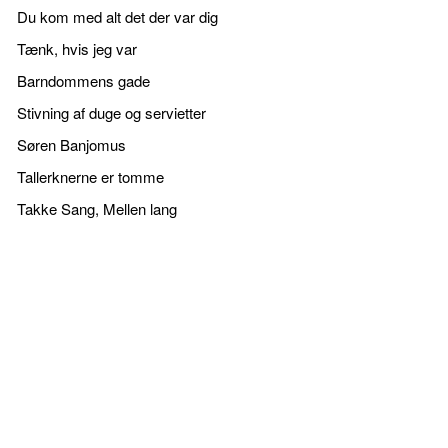
Du kom med alt det der var dig
Tænk, hvis jeg var
Barndommens gade
Stivning af duge og servietter
Søren Banjomus
Tallerknerne er tomme
Takke Sang, Mellen lang