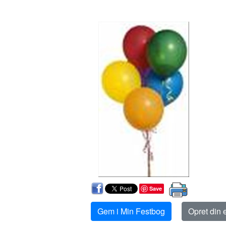
Save
Gem i Min Festbog
Opret din