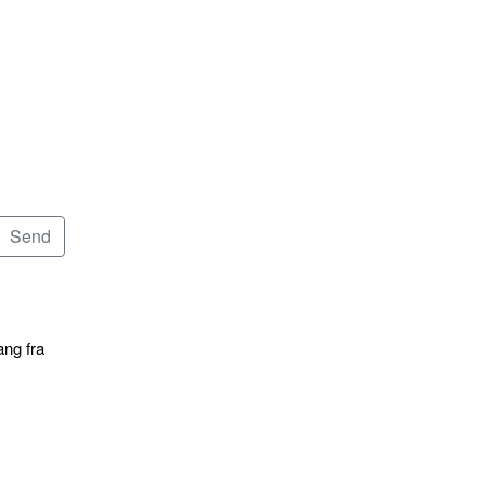
ang fra