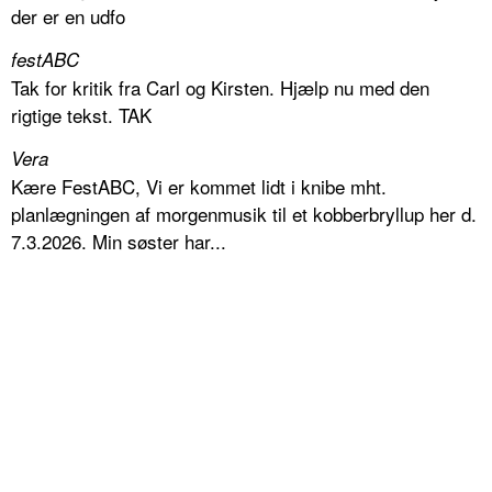
der er en udfo
festABC
Tak for kritik fra Carl og Kirsten. Hjælp nu med den
rigtige tekst. TAK
Vera
Kære FestABC, Vi er kommet lidt i knibe mht.
planlægningen af morgenmusik til et kobberbryllup her d.
7.3.2026. Min søster har...