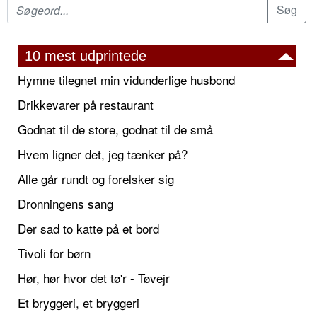
10 mest udprintede
Hymne tilegnet min vidunderlige husbond
Drikkevarer på restaurant
Godnat til de store, godnat til de små
Hvem ligner det, jeg tænker på?
Alle går rundt og forelsker sig
Dronningens sang
Der sad to katte på et bord
Tivoli for børn
Hør, hør hvor det tø'r - Tøvejr
Et bryggeri, et bryggeri