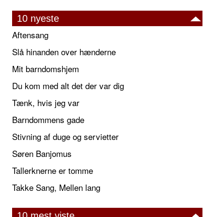
10 nyeste
Aftensang
Slå hinanden over hænderne
Mit barndomshjem
Du kom med alt det der var dig
Tænk, hvis jeg var
Barndommens gade
Stivning af duge og servietter
Søren Banjomus
Tallerknerne er tomme
Takke Sang, Mellen lang
10 mest viste