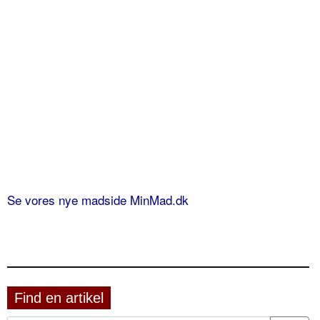
Se vores nye madside MinMad.dk
Find en artikel