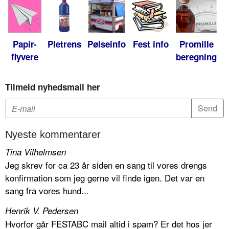
Papir-
Pletrens
Pølseinfo
Fest info
Promille
flyvere
beregning
Tilmeld nyhedsmail her
Nyeste kommentarer
Tina Vilhelmsen
Jeg skrev for ca 23 år siden en sang til vores drengs
konfirmation som jeg gerne vil finde igen. Det var en
sang fra vores hund...
Henrik V. Pedersen
Hvorfor går FESTABC mail altid i spam? Er det hos jer