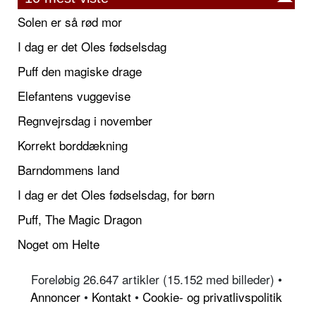
Solen er så rød mor
I dag er det Oles fødselsdag
Puff den magiske drage
Elefantens vuggevise
Regnvejrsdag i november
Korrekt borddækning
Barndommens land
I dag er det Oles fødselsdag, for børn
Puff, The Magic Dragon
Noget om Helte
Foreløbig 26.647 artikler (15.152 med billeder) •
Annoncer
•
Kontakt
•
Cookie- og privatlivspolitik