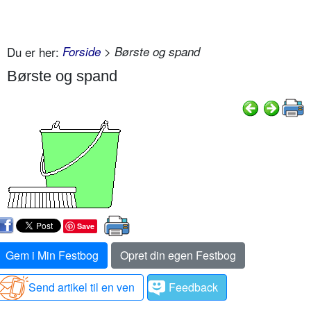
Du er her:
Forside
> Børste og spand
Børste og spand
Save
Gem i Min Festbog
Opret din egen Festbog
Send artikel til en ven
Feedback