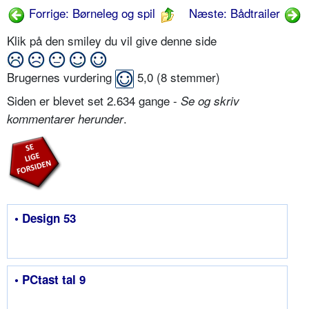
Forrige: Børneleg og spil
Næste: Bådtrailer
Klik på den smiley du vil give denne side
Brugernes vurdering
5,0
(
8
stemmer)
Siden er blevet set 2.634 gange -
Se og skriv
.
kommentarer herunder
• Design 53
• PCtast tal 9