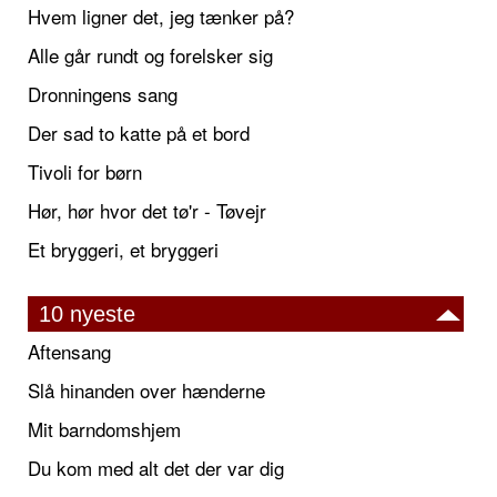
Hvem ligner det, jeg tænker på?
Alle går rundt og forelsker sig
Dronningens sang
Der sad to katte på et bord
Tivoli for børn
Hør, hør hvor det tø'r - Tøvejr
Et bryggeri, et bryggeri
10 nyeste
Aftensang
Slå hinanden over hænderne
Mit barndomshjem
Du kom med alt det der var dig