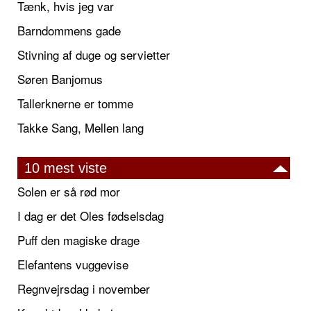
Tænk, hvis jeg var
Barndommens gade
Stivning af duge og servietter
Søren Banjomus
Tallerknerne er tomme
Takke Sang, Mellen lang
10 mest viste
Solen er så rød mor
I dag er det Oles fødselsdag
Puff den magiske drage
Elefantens vuggevise
Regnvejrsdag i november