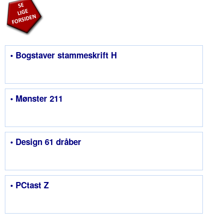
• Bogstaver stammeskrift H
• Mønster 211
• Design 61 dråber
• PCtast Z