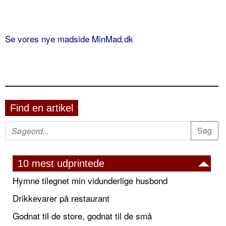
Se vores nye madside MinMad.dk
Find en artikel
10 mest udprintede
Hymne tilegnet min vidunderlige husbond
Drikkevarer på restaurant
Godnat til de store, godnat til de små