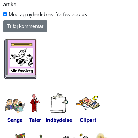
artikel
Modtag nyhedsbrev fra festabc.dk
Sange
Taler
Indbydelse
Clipart