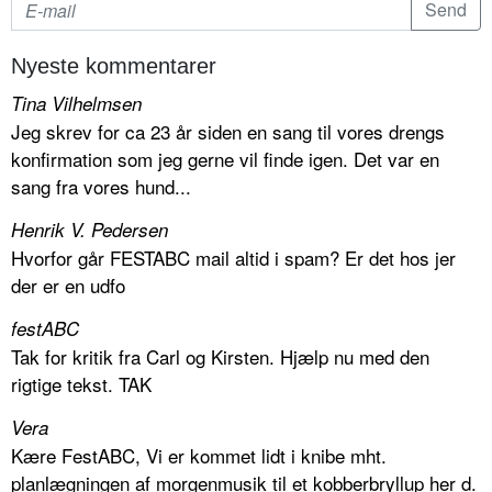
Nyeste kommentarer
Tina Vilhelmsen
Jeg skrev for ca 23 år siden en sang til vores drengs
konfirmation som jeg gerne vil finde igen. Det var en
sang fra vores hund...
Henrik V. Pedersen
Hvorfor går FESTABC mail altid i spam? Er det hos jer
der er en udfo
festABC
Tak for kritik fra Carl og Kirsten. Hjælp nu med den
rigtige tekst. TAK
Vera
Kære FestABC, Vi er kommet lidt i knibe mht.
planlægningen af morgenmusik til et kobberbryllup her d.