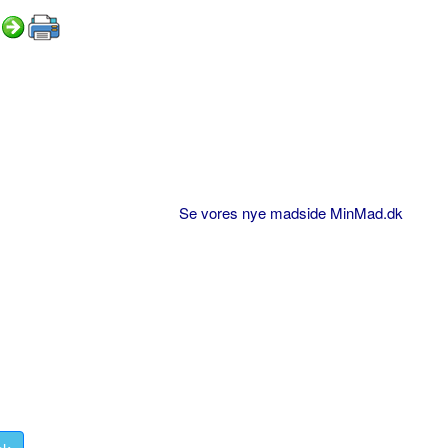
Se vores nye madside MinMad.dk