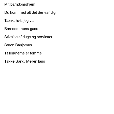
Mit barndomshjem
Du kom med alt det der var dig
Tænk, hvis jeg var
Barndommens gade
Stivning af duge og servietter
Søren Banjomus
Tallerknerne er tomme
Takke Sang, Mellen lang