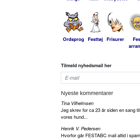
Ordsprog
Festtøj
Frisurer
Fes
arra
Tilmeld nyhedsmail her
Nyeste kommentarer
Tina Vilhelmsen
Jeg skrev for ca 23 år siden en sang ti
vores hund...
Henrik V. Pedersen
Hvorfor går FESTABC mail altid i spam?