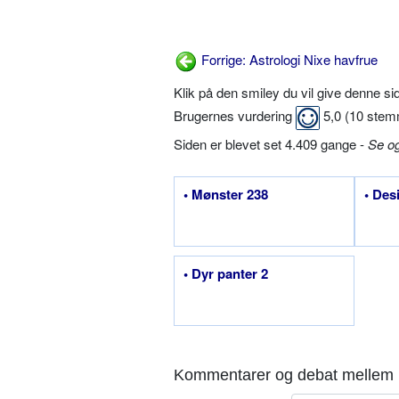
Forrige: Astrologi Nixe havfrue
Klik på den smiley du vil give denne s
Brugernes vurdering
5,0
(
10
stem
Siden er blevet set 4.409 gange -
Se o
• Mønster 238
• Des
• Dyr panter 2
Kommentarer og debat mellem 