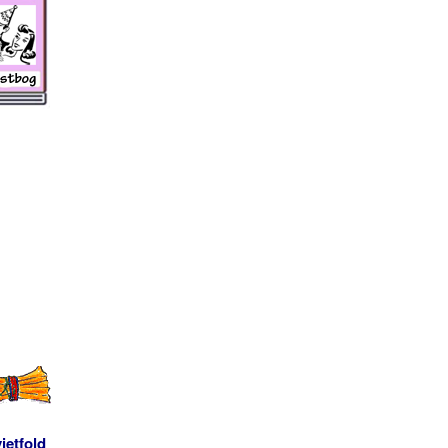
ietfold