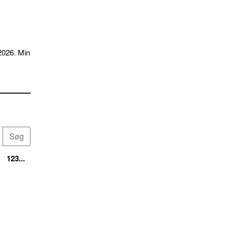
2026. Min
123...