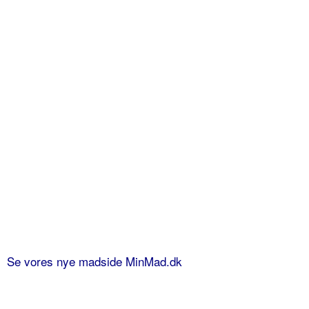
Se vores nye madside MinMad.dk