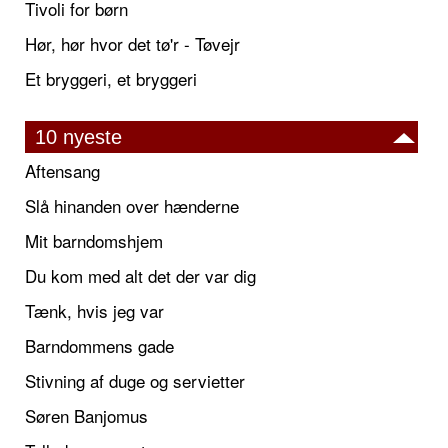
Tivoli for børn
Hør, hør hvor det tø'r - Tøvejr
Et bryggeri, et bryggeri
10 nyeste
Aftensang
Slå hinanden over hænderne
Mit barndomshjem
Du kom med alt det der var dig
Tænk, hvis jeg var
Barndommens gade
Stivning af duge og servietter
Søren Banjomus