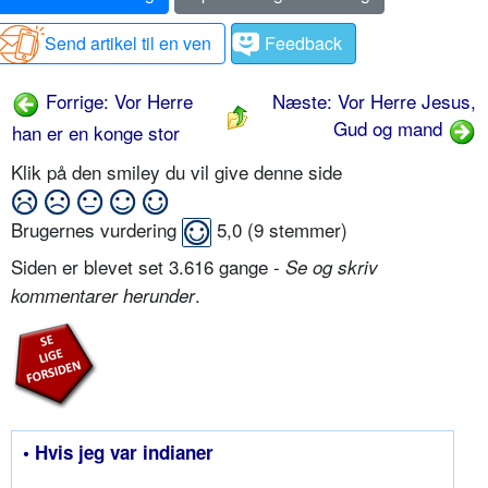
Send artikel til en ven
Feedback
Forrige: Vor Herre
Næste: Vor Herre Jesus,
Gud og mand
han er en konge stor
Klik på den smiley du vil give denne side
Brugernes vurdering
5,0
(
9
stemmer)
Siden er blevet set 3.616 gange -
Se og skriv
.
kommentarer herunder
• Hvis jeg var indianer