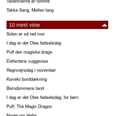
Tallerknerne er tomme
Takke Sang, Mellen lang
10 mest viste
Solen er så rød mor
I dag er det Oles fødselsdag
Puff den magiske drage
Elefantens vuggevise
Regnvejrsdag i november
Korrekt borddækning
Barndommens land
I dag er det Oles fødselsdag, for børn
Puff, The Magic Dragon
Noget om Helte