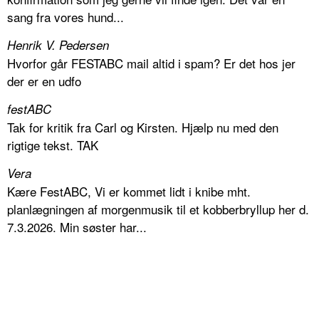
sang fra vores hund...
Henrik V. Pedersen
Hvorfor går FESTABC mail altid i spam? Er det hos jer
der er en udfo
festABC
Tak for kritik fra Carl og Kirsten. Hjælp nu med den
rigtige tekst. TAK
Vera
Kære FestABC, Vi er kommet lidt i knibe mht.
planlægningen af morgenmusik til et kobberbryllup her d.
7.3.2026. Min søster har...