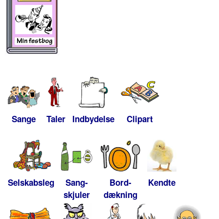
Sange
Taler
Indbydelse
Clipart
Selskabsleg
Sang-
Bord-
Kendte
skjuler
dækning