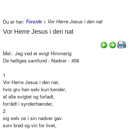
Du er her:
Forside
> Vor Herre Jesus i den nat
Vor Herre Jesus i den nat
Mel.: Jeg ved et evigt Himmerig
De helliges samfund - Nadver - 456
1
Vor Herre Jesus i den nat,
hvis gru han selv kun kender,
af alle svigtet og forladt,
forrådt i synderhænder,
2
sig selv os i sin nadver gav
som brød og vin for livet,