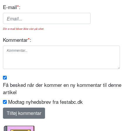
E-mail
*
:
Din e-mail bliver ikke vist på sitet.
Kommentar
*
:
Få besked når der kommer en ny kommentar til denne
artikel
Modtag nyhedsbrev fra festabc.dk