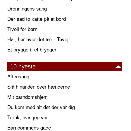
Dronningens sang
Der sad to katte på et bord
Tivoli for børn
Hør, hør hvor det tø'r - Tøvejr
Et bryggeri, et bryggeri
10 nyeste
Aftensang
Slå hinanden over hænderne
Mit barndomshjem
Du kom med alt det der var dig
Tænk, hvis jeg var
Barndommens gade