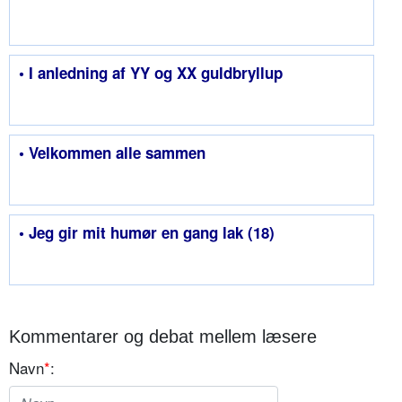
• I anledning af YY og XX guldbryllup
• Velkommen alle sammen
• Jeg gir mit humør en gang lak (18)
Kommentarer og debat mellem læsere
Navn
*
: