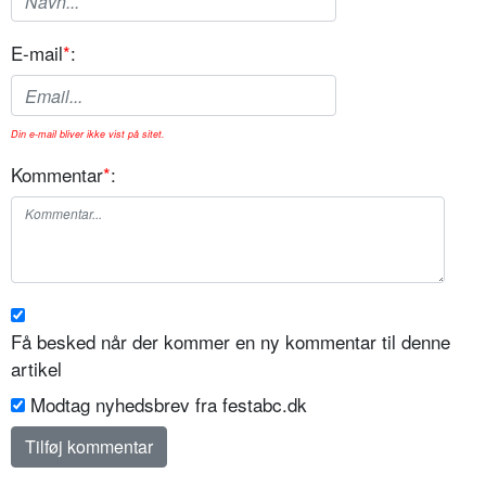
E-mail
*
:
Din e-mail bliver ikke vist på sitet.
Kommentar
*
:
Få besked når der kommer en ny kommentar til denne
artikel
Modtag nyhedsbrev fra festabc.dk