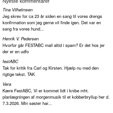
Nyeste kommentarer
Tina Vilhelmsen
Jeg skrev for ca 23 år siden en sang til vores drengs
konfirmation som jeg gerne vil finde igen. Det var en
sang fra vores hund...
Henrik V. Pedersen
Hvorfor går FESTABC mail altid i spam? Er det hos jer
der er en udfo
festABC
Tak for kritik fra Carl og Kirsten. Hjælp nu med den
rigtige tekst. TAK
Vera
Kære FestABC, Vi er kommet lidt i knibe mht.
planlægningen af morgenmusik til et kobberbryllup her d.
7.3.2026. Min søster har...