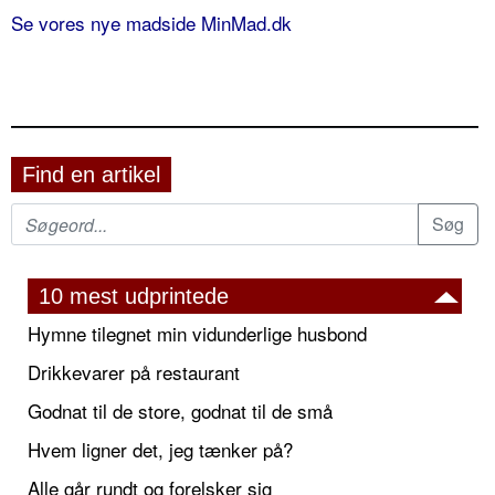
Se vores nye madside MinMad.dk
Find en artikel
10 mest udprintede
Hymne tilegnet min vidunderlige husbond
Drikkevarer på restaurant
Godnat til de store, godnat til de små
Hvem ligner det, jeg tænker på?
Alle går rundt og forelsker sig