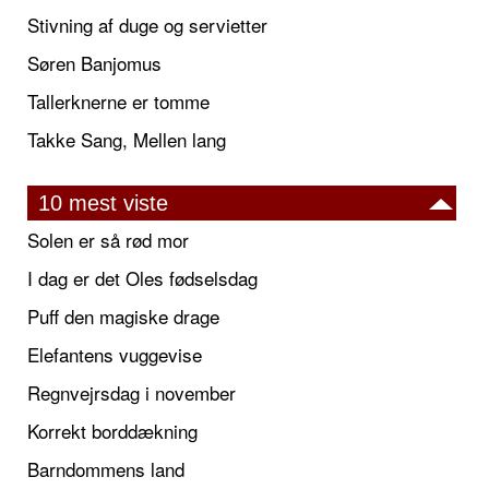
Stivning af duge og servietter
Søren Banjomus
Tallerknerne er tomme
Takke Sang, Mellen lang
10 mest viste
Solen er så rød mor
I dag er det Oles fødselsdag
Puff den magiske drage
Elefantens vuggevise
Regnvejrsdag i november
Korrekt borddækning
Barndommens land