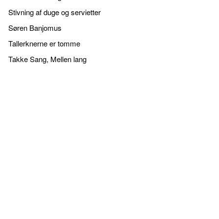
Stivning af duge og servietter
Søren Banjomus
Tallerknerne er tomme
Takke Sang, Mellen lang