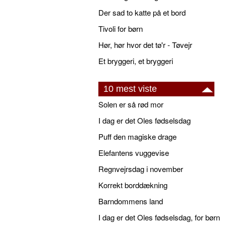
Der sad to katte på et bord
Tivoli for børn
Hør, hør hvor det tø'r - Tøvejr
Et bryggeri, et bryggeri
10 mest viste
Solen er så rød mor
I dag er det Oles fødselsdag
Puff den magiske drage
Elefantens vuggevise
Regnvejrsdag i november
Korrekt borddækning
Barndommens land
I dag er det Oles fødselsdag, for børn