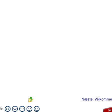
Næste: Velkomme
ide