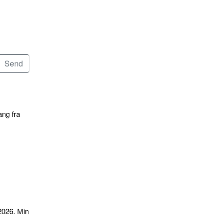
ang fra
2026. Min