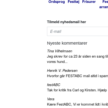
Ordsprog
Festtøj
Frisurer
Fes
arra
Tilmeld nyhedsmail her
Nyeste kommentarer
Tina Vilhelmsen
Jeg skrev for ca 23 år siden en sang ti
vores hund...
Henrik V. Pedersen
Hvorfor går FESTABC mail altid i spam?
festABC
Tak for kritik fra Carl og Kirsten. Hjæl
Vera
Kære FestABC, Vi er kommet lidt i knib