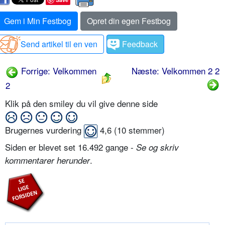
Gem i Min Festbog
Opret din egen Festbog
Send artikel til en ven
Feedback
Forrige: Velkommen
Næste: Velkommen 2 2
2
Klik på den smiley du vil give denne side
Brugernes vurdering
4,6
(
10
stemmer)
Siden er blevet set 16.492 gange -
Se og skriv
.
kommentarer herunder