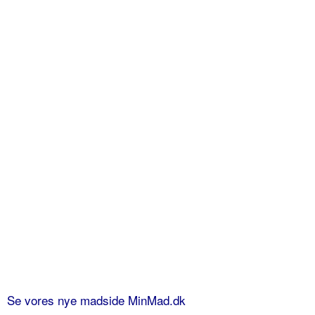
Se vores nye madside MinMad.dk