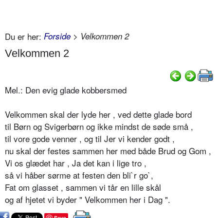
Du er her:
Forside
> Velkommen 2
Velkommen 2
Mel.: Den evig glade kobbersmed
Velkommen skal der lyde her , ved dette glade bord
til Børn og Svigerbørn og ikke mindst de søde små ,
til vore gode venner , og til Jer vi kender godt ,
nu skal der festes sammen her med både Brud og Gom ,
Vi os glædet har , Ja det kan i lige tro ,
så vi håber sørme at festen den bli`r go`,
Fat om glasset , sammen vi tår en lille skål
og af hjetet vi byder " Velkommen her i Dag ".
Save