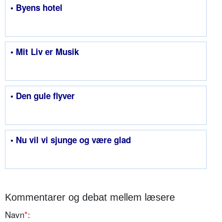
• Byens hotel
• Mit Liv er Musik
• Den gule flyver
• Nu vil vi sjunge og være glad
Kommentarer og debat mellem læsere
Navn
*
: