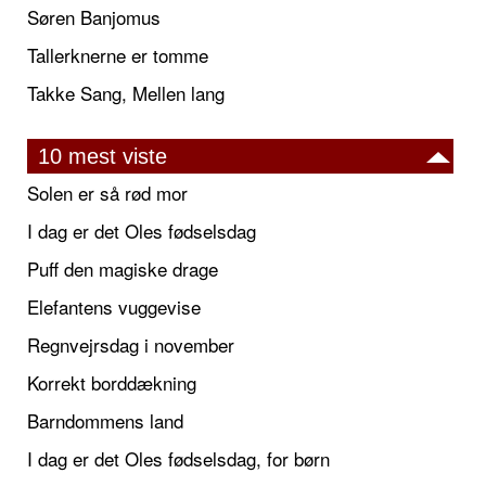
Søren Banjomus
Tallerknerne er tomme
Takke Sang, Mellen lang
10 mest viste
Solen er så rød mor
I dag er det Oles fødselsdag
Puff den magiske drage
Elefantens vuggevise
Regnvejrsdag i november
Korrekt borddækning
Barndommens land
I dag er det Oles fødselsdag, for børn