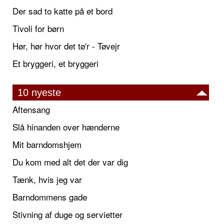
Der sad to katte på et bord
Tivoli for børn
Hør, hør hvor det tø'r - Tøvejr
Et bryggeri, et bryggeri
10 nyeste
Aftensang
Slå hinanden over hænderne
Mit barndomshjem
Du kom med alt det der var dig
Tænk, hvis jeg var
Barndommens gade
Stivning af duge og servietter