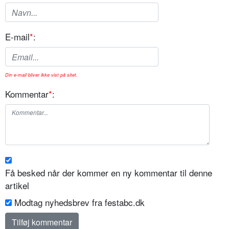
E-mail
*
:
Din e-mail bliver ikke vist på sitet.
Kommentar
*
:
Få besked når der kommer en ny kommentar til denne
artikel
Modtag nyhedsbrev fra festabc.dk