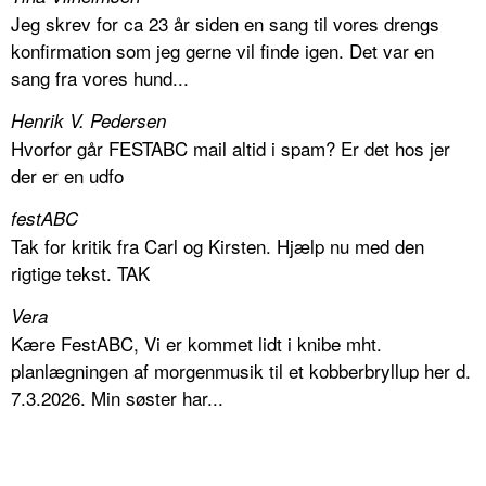
Jeg skrev for ca 23 år siden en sang til vores drengs
konfirmation som jeg gerne vil finde igen. Det var en
sang fra vores hund...
Henrik V. Pedersen
Hvorfor går FESTABC mail altid i spam? Er det hos jer
der er en udfo
festABC
Tak for kritik fra Carl og Kirsten. Hjælp nu med den
rigtige tekst. TAK
Vera
Kære FestABC, Vi er kommet lidt i knibe mht.
planlægningen af morgenmusik til et kobberbryllup her d.
7.3.2026. Min søster har...