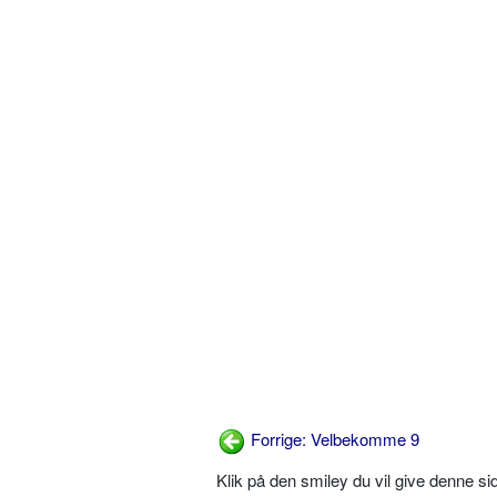
Forrige: Velbekomme 9
Klik på den smiley du vil give denne s