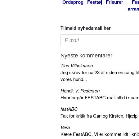
Ordsprog
Festtøj
Frisurer
Fes
arra
Tilmeld nyhedsmail her
Nyeste kommentarer
Tina Vilhelmsen
Jeg skrev for ca 23 år siden en sang ti
vores hund...
Henrik V. Pedersen
Hvorfor går FESTABC mail altid i spam?
festABC
Tak for kritik fra Carl og Kirsten. Hjæl
Vera
Kære FestABC, Vi er kommet lidt i knib