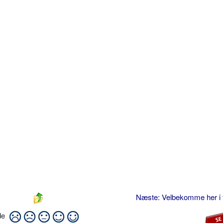
Næste: Velbekomme her i 
ide