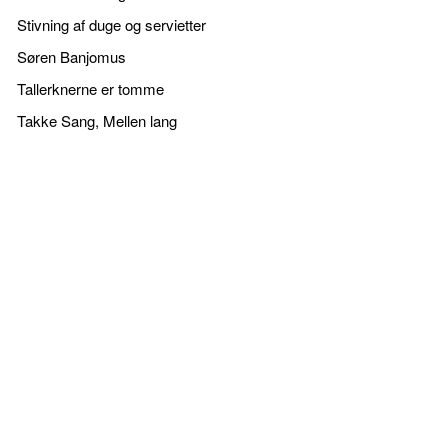
Stivning af duge og servietter
Søren Banjomus
Tallerknerne er tomme
Takke Sang, Mellen lang