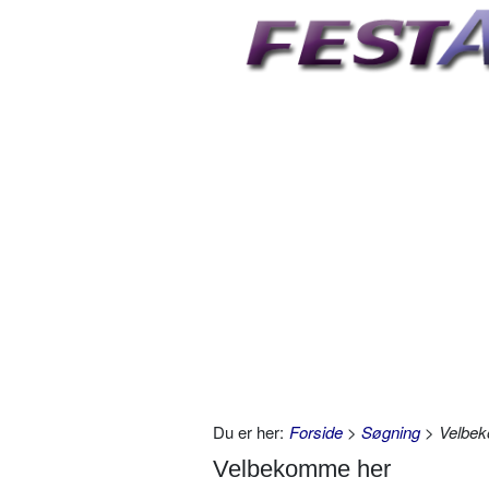
Du er her:
Forside
>
Søgning
> Velbe
Velbekomme her