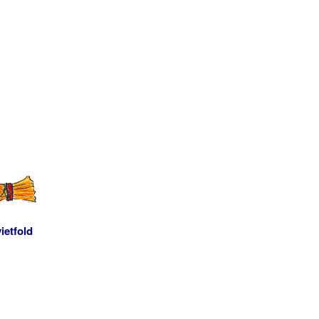
ietfold