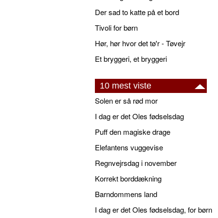
Der sad to katte på et bord
Tivoli for børn
Hør, hør hvor det tø'r - Tøvejr
Et bryggeri, et bryggeri
10 mest viste
Solen er så rød mor
I dag er det Oles fødselsdag
Puff den magiske drage
Elefantens vuggevise
Regnvejrsdag i november
Korrekt borddækning
Barndommens land
I dag er det Oles fødselsdag, for børn