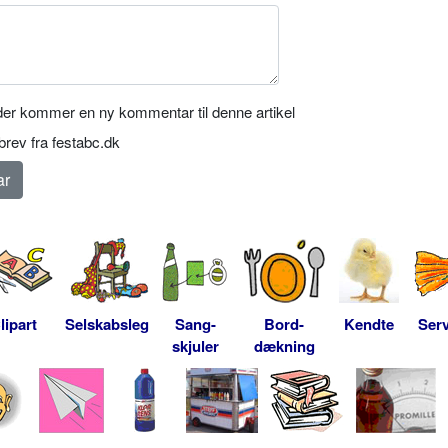
er kommer en ny kommentar til denne artikel
rev fra festabc.dk
lipart
Selskabsleg
Sang-
Bord-
Kendte
Serv
skjuler
dækning