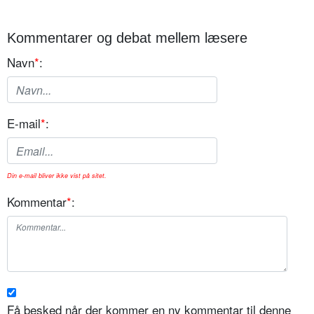
Kommentarer og debat mellem læsere
Navn
*
:
E-mail
*
:
Din e-mail bliver ikke vist på sitet.
Kommentar
*
:
Få besked når der kommer en ny kommentar til denne