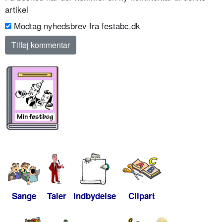
artikel
Modtag nyhedsbrev fra festabc.dk
Sange
Taler
Indbydelse
Clipart