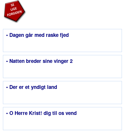
• Dagen går med raske fjed
• Natten breder sine vinger 2
• Der er et yndigt land
• O Herre Krist! dig til os vend