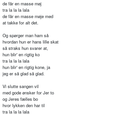
de får en masse møj
tra la la la lala
de får en masse møje med
at takke for alt det.
Og spørger man ham så
hvordan hun er hans lille skat
så straks hun svarer at,
hun blir' en rigtig ko
tra la la la lala
hun blir' en rigtig kone, ja
jeg er så glad så glad.
Vi slutte sangen vil
med gode ønsker for Jer to
og Jeres fælles bo
hvor lykken den har til
tra la la la lala