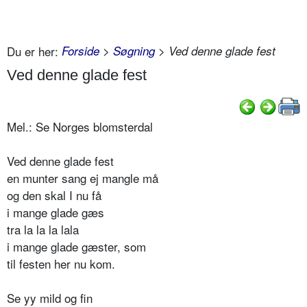
Du er her:
Forside
>
Søgning
> Ved denne glade fest
Ved denne glade fest
Mel.: Se Norges blomsterdal
Ved denne glade fest
en munter sang ej mangle må
og den skal I nu få
i mange glade gæs
tra la la la lala
i mange glade gæster, som
til festen her nu kom.
Se yy mild og fin