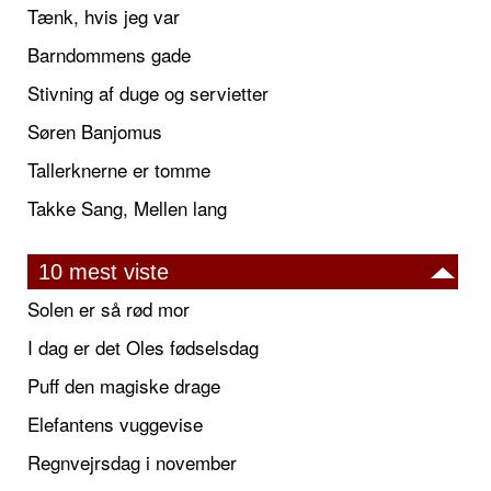
Tænk, hvis jeg var
Barndommens gade
Stivning af duge og servietter
Søren Banjomus
Tallerknerne er tomme
Takke Sang, Mellen lang
10 mest viste
Solen er så rød mor
I dag er det Oles fødselsdag
Puff den magiske drage
Elefantens vuggevise
Regnvejrsdag i november