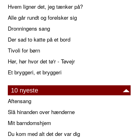
Hvem ligner det, jeg tænker på?
Alle går rundt og forelsker sig
Dronningens sang
Der sad to katte på et bord
Tivoli for børn
Hør, hør hvor det tø'r - Tøvejr
Et bryggeri, et bryggeri
10 nyeste
Aftensang
Slå hinanden over hænderne
Mit barndomshjem
Du kom med alt det der var dig