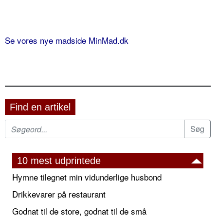
Se vores nye madside MinMad.dk
Find en artikel
10 mest udprintede
Hymne tilegnet min vidunderlige husbond
Drikkevarer på restaurant
Godnat til de store, godnat til de små