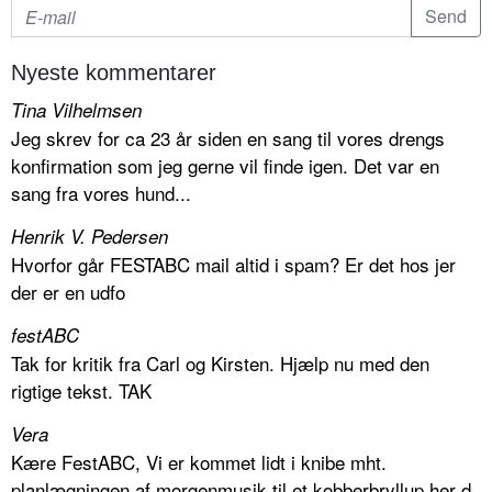
Nyeste kommentarer
Tina Vilhelmsen
Jeg skrev for ca 23 år siden en sang til vores drengs
konfirmation som jeg gerne vil finde igen. Det var en
sang fra vores hund...
Henrik V. Pedersen
Hvorfor går FESTABC mail altid i spam? Er det hos jer
der er en udfo
festABC
Tak for kritik fra Carl og Kirsten. Hjælp nu med den
rigtige tekst. TAK
Vera
Kære FestABC, Vi er kommet lidt i knibe mht.
planlægningen af morgenmusik til et kobberbryllup her d.