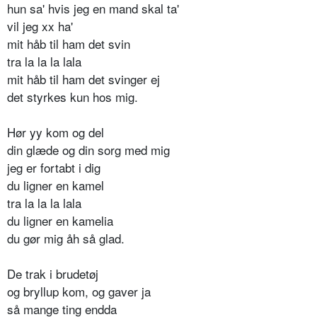
hun sa' hvis jeg en mand skal ta'
vil jeg xx ha'
mit håb til ham det svin
tra la la la lala
mit håb til ham det svinger ej
det styrkes kun hos mig.
Hør yy kom og del
din glæde og din sorg med mig
jeg er fortabt i dig
du ligner en kamel
tra la la la lala
du ligner en kamelia
du gør mig åh så glad.
De trak i brudetøj
og bryllup kom, og gaver ja
så mange ting endda