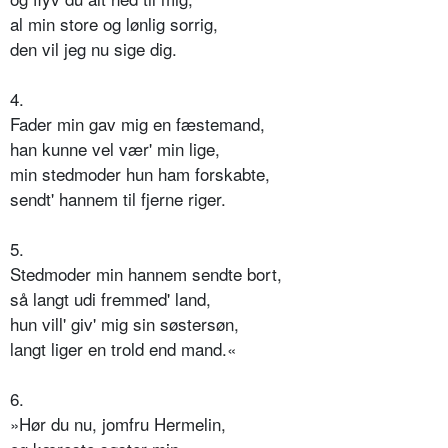
al min store og lønlig sorrig,
den vil jeg nu sige dig.
4.
Fader min gav mig en fæstemand,
han kunne vel vær' min lige,
min stedmoder hun ham forskabte,
sendt' hannem til fjerne riger.
5.
Stedmoder min hannem sendte bort,
så langt udi fremmed' land,
hun vill' giv' mig sin søstersøn,
langt liger en trold end mand.«
6.
»Hør du nu, jomfru Hermelin,