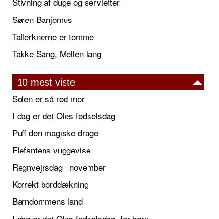
Stivning af duge og servietter
Søren Banjomus
Tallerknerne er tomme
Takke Sang, Mellen lang
10 mest viste
Solen er så rød mor
I dag er det Oles fødselsdag
Puff den magiske drage
Elefantens vuggevise
Regnvejrsdag i november
Korrekt borddækning
Barndommens land
I dag er det Oles fødselsdag, for børn