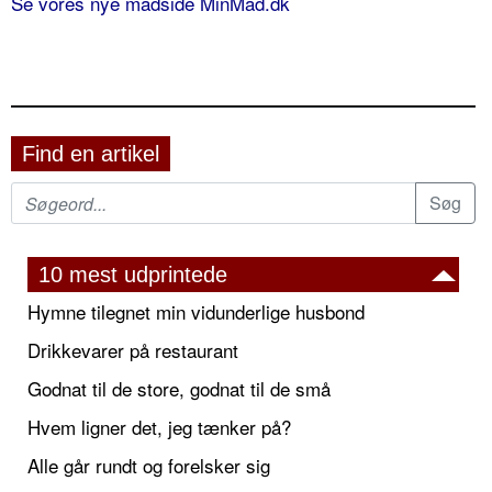
Se vores nye madside MinMad.dk
Find en artikel
10 mest udprintede
Hymne tilegnet min vidunderlige husbond
Drikkevarer på restaurant
Godnat til de store, godnat til de små
Hvem ligner det, jeg tænker på?
Alle går rundt og forelsker sig