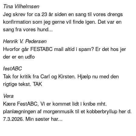
Tina Vilhelmsen
Jeg skrev for ca 23 år siden en sang til vores drengs
konfirmation som jeg gerne vil finde igen. Det var en
sang fra vores hund...
Henrik V. Pedersen
Hvorfor går FESTABC mail altid i spam? Er det hos jer
der er en udfo
festABC
Tak for kritik fra Carl og Kirsten. Hjælp nu med den
rigtige tekst. TAK
Vera
Kære FestABC, Vi er kommet lidt i knibe mht.
planlægningen af morgenmusik til et kobberbryllup her d.
7.3.2026. Min søster har...