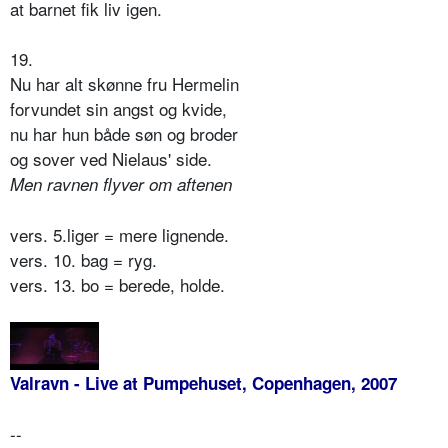
at barnet fik liv igen.
19.
Nu har alt skønne fru Hermelin
forvundet sin angst og kvide,
nu har hun både søn og broder
og sover ved Nielaus' side.
Men ravnen flyver om aftenen
vers. 5.liger = mere lignende.
vers. 10. bag = ryg.
vers. 13. bo = berede, holde.
Valravn - Live at Pumpehuset, Copenhagen, 2007
--