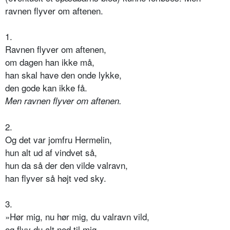
ravnen flyver om aftenen.
1.
Ravnen flyver om aftenen,
om dagen han ikke må,
han skal have den onde lykke,
den gode kan ikke få.
Men ravnen flyver om aftenen.
2.
Og det var jomfru Hermelin,
hun alt ud af vindvet så,
hun da så der den vilde valravn,
han flyver så højt ved sky.
3.
»Hør mig, nu hør mig, du valravn vild,
og flyv du alt ned til mig,