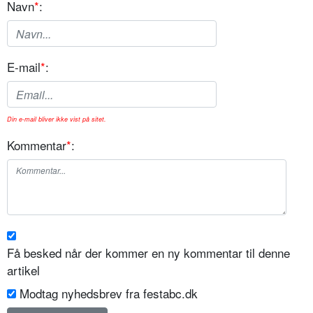
Navn
*
:
E-mail
*
:
Din e-mail bliver ikke vist på sitet.
Kommentar
*
:
Få besked når der kommer en ny kommentar til denne
artikel
Modtag nyhedsbrev fra festabc.dk