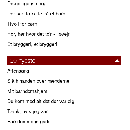
Dronningens sang
Der sad to katte på et bord
Tivoli for børn
Hør, hør hvor det tø'r - Tøvejr
Et bryggeri, et bryggeri
10 nyeste
Aftensang
Slå hinanden over hænderne
Mit barndomshjem
Du kom med alt det der var dig
Tænk, hvis jeg var
Barndommens gade