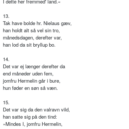
I dette her fremmed' land.«
13.
Tak have bolde hr. Nielaus gæv,
han holdt alt så vel sin tro,
månedsdagen, derefter var,
han lod da sit bryllup bo.
14.
Det var ej længer derefter da
end måneder uden fem,
jomfru Hermelin går i bure,
hun føder en søn så væn.
15.
Det var sig da den valravn vild,
han satte sig på den tind:
»Mindes I, jomfru Hermelin,