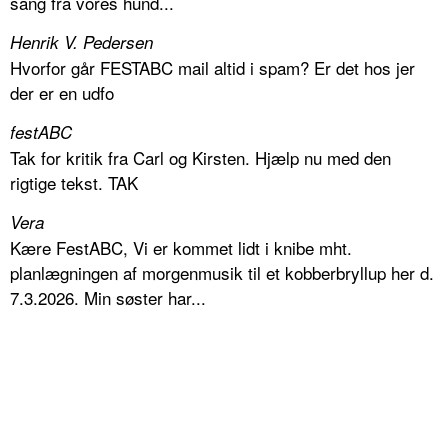
sang fra vores hund...
Henrik V. Pedersen
Hvorfor går FESTABC mail altid i spam? Er det hos jer
der er en udfo
festABC
Tak for kritik fra Carl og Kirsten. Hjælp nu med den
rigtige tekst. TAK
Vera
Kære FestABC, Vi er kommet lidt i knibe mht.
planlægningen af morgenmusik til et kobberbryllup her d.
7.3.2026. Min søster har...