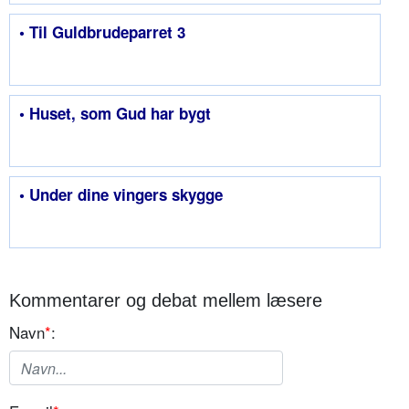
• Til Guldbrudeparret 3
• Huset, som Gud har bygt
• Under dine vingers skygge
Kommentarer og debat mellem læsere
Navn
*
: