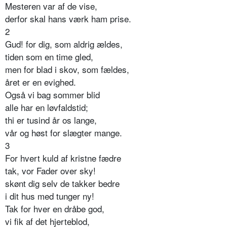
Mesteren var af de vise,
derfor skal hans værk ham prise.
2
Gud! for dig, som aldrig ældes,
tiden som en time gled,
men for blad i skov, som fældes,
året er en evighed.
Også vi bag sommer blid
alle har en løvfaldstid;
thi er tusind år os lange,
vår og høst for slægter mange.
3
For hvert kuld af kristne fædre
tak, vor Fader over sky!
skønt dig selv de takker bedre
i dit hus med tunger ny!
Tak for hver en dråbe god,
vi fik af det hjerteblod,