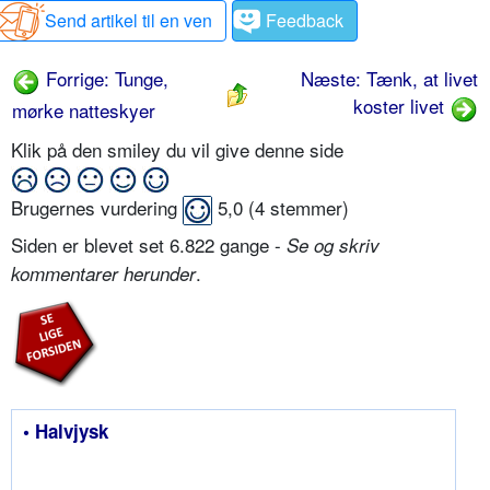
Send artikel til en ven
Feedback
Forrige: Tunge,
Næste: Tænk, at livet
koster livet
mørke natteskyer
Klik på den smiley du vil give denne side
Brugernes vurdering
5,0
(
4
stemmer)
Siden er blevet set 6.822 gange -
Se og skriv
.
kommentarer herunder
• Halvjysk