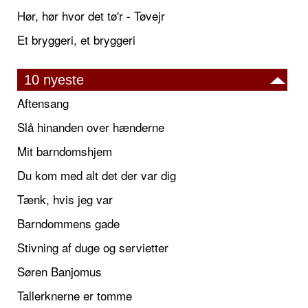
Hør, hør hvor det tø'r - Tøvejr
Et bryggeri, et bryggeri
10 nyeste
Aftensang
Slå hinanden over hænderne
Mit barndomshjem
Du kom med alt det der var dig
Tænk, hvis jeg var
Barndommens gade
Stivning af duge og servietter
Søren Banjomus
Tallerknerne er tomme