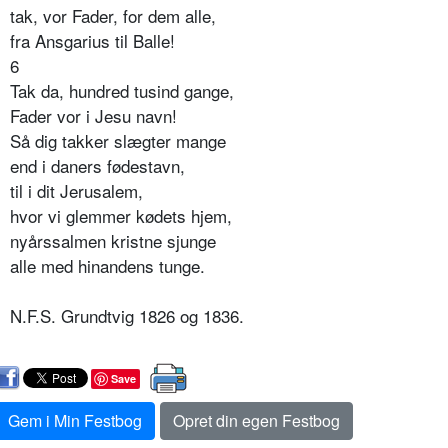
tak, vor Fader, for dem alle,
fra Ansgarius til Balle!
6
Tak da, hundred tusind gange,
Fader vor i Jesu navn!
Så dig takker slægter mange
end i daners fødestavn,
til i dit Jerusalem,
hvor vi glemmer kødets hjem,
nyårssalmen kristne sjunge
alle med hinandens tunge.
N.F.S. Grundtvig 1826 og 1836.
Save
Gem i Min Festbog
Opret din egen Festbog