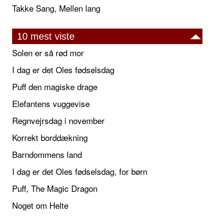
Takke Sang, Mellen lang
10 mest viste
Solen er så rød mor
I dag er det Oles fødselsdag
Puff den magiske drage
Elefantens vuggevise
Regnvejrsdag i november
Korrekt borddækning
Barndommens land
I dag er det Oles fødselsdag, for børn
Puff, The Magic Dragon
Noget om Helte