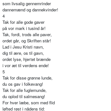
som livsalig gennemrinder
dannemænd og dannekvinder!
4
Tak for alle gode gaver
på vor mark i tusind år!
Tak, fordi, trods alle paver,
ordet går, og Skriften står!
Lad i Jesu Kristi navn,
dig til ære, os til gavn,
ordet lyse, hjertet brænde
i vor æt til verdens ende!
5
Tak for disse grønne lunde,
du os gav i folkevang!
Tak for alle fuglemunde,
du oplod til salmesang!
For hver læbe, som med flid
løfted røst i nådens tid: