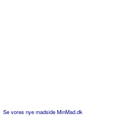
Se vores nye madside MinMad.dk