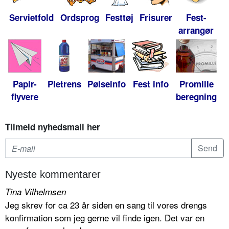
Servietfold
Ordsprog
Festtøj
Frisurer
Fest-
arrangør
Papir-
Pletrens
Pølseinfo
Fest info
Promille
flyvere
beregning
Tilmeld nyhedsmail her
Nyeste kommentarer
Tina Vilhelmsen
Jeg skrev for ca 23 år siden en sang til vores drengs
konfirmation som jeg gerne vil finde igen. Det var en