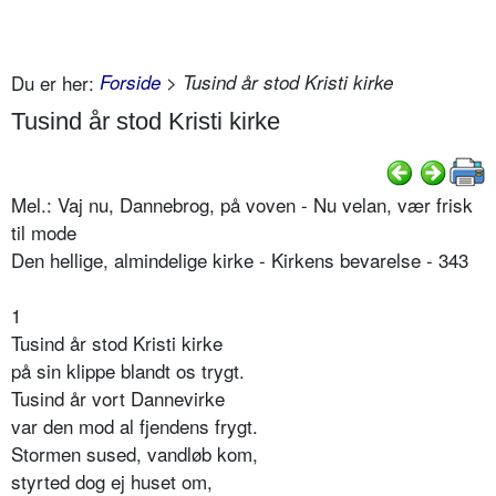
Du er her:
Forside
> Tusind år stod Kristi kirke
Tusind år stod Kristi kirke
Mel.: Vaj nu, Dannebrog, på voven - Nu velan, vær frisk
til mode
Den hellige, almindelige kirke - Kirkens bevarelse - 343
1
Tusind år stod Kristi kirke
på sin klippe blandt os trygt.
Tusind år vort Dannevirke
var den mod al fjendens frygt.
Stormen sused, vandløb kom,
styrted dog ej huset om,