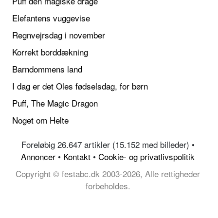
Puff den magiske drage
Elefantens vuggevise
Regnvejrsdag i november
Korrekt borddækning
Barndommens land
I dag er det Oles fødselsdag, for børn
Puff, The Magic Dragon
Noget om Helte
Foreløbig 26.647 artikler (15.152 med billeder) •
Annoncer
•
Kontakt
•
Cookie- og privatlivspolitik
Copyright © festabc.dk 2003-2026, Alle rettigheder
forbeholdes.