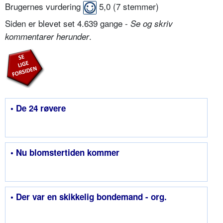
Brugernes vurdering
5,0
(
7
stemmer)
Siden er blevet set 4.639 gange -
Se og skriv
.
kommentarer herunder
• De 24 røvere
• Nu blomstertiden kommer
• Der var en skikkelig bondemand - org.