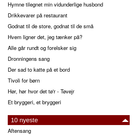
Hymne tilegnet min vidunderlige husbond
Drikkevarer på restaurant
Godnat til de store, godnat til de små
Hvem ligner det, jeg tænker på?
Alle går rundt og forelsker sig
Dronningens sang
Der sad to katte på et bord
Tivoli for børn
Hør, hør hvor det tø'r - Tøvejr
Et bryggeri, et bryggeri
10 nyeste
Aftensang