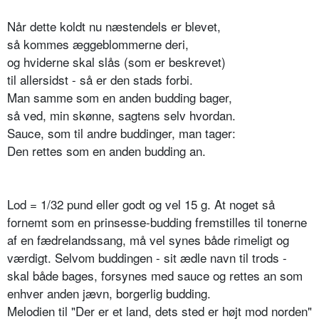
Når dette koldt nu næstendels er blevet,
så kommes æggeblommerne deri,
og hviderne skal slås (som er beskrevet)
til allersidst - så er den stads forbi.
Man samme som en anden budding bager,
så ved, min skønne, sagtens selv hvordan.
Sauce, som til andre buddinger, man tager:
Den rettes som en anden budding an.
Lod = 1/32 pund eller godt og vel 15 g. At noget så
fornemt som en prinsesse-budding fremstilles til tonerne
af en fædrelandssang, må vel synes både rimeligt og
værdigt. Selvom buddingen - sit ædle navn til trods -
skal både bages, forsynes med sauce og rettes an som
enhver anden jævn, borgerlig budding.
Melodien til "Der er et land, dets sted er højt mod norden"