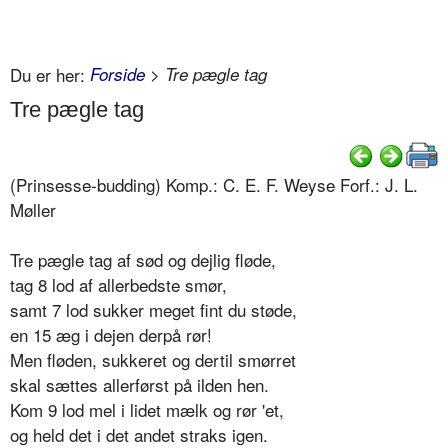
Du er her:
Forside
> Tre pægle tag
Tre pægle tag
(Prinsesse-budding) Komp.: C. E. F. Weyse Forf.: J. L.
Møller
Tre pægle tag af sød og dejlig fløde,
tag 8 lod af allerbedste smør,
samt 7 lod sukker meget fint du støde,
en 15 æg i dejen derpå rør!
Men fløden, sukkeret og dertil smørret
skal sættes allerførst på ilden hen.
Kom 9 lod mel i lidet mælk og rør 'et,
og held det i det andet straks igen.