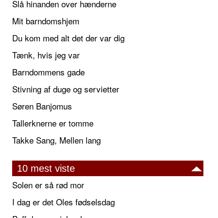
Slå hinanden over hænderne
Mit barndomshjem
Du kom med alt det der var dig
Tænk, hvis jeg var
Barndommens gade
Stivning af duge og servietter
Søren Banjomus
Tallerknerne er tomme
Takke Sang, Mellen lang
10 mest viste
Solen er så rød mor
I dag er det Oles fødselsdag