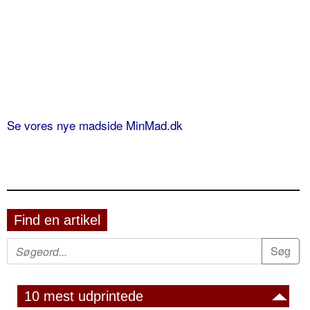
Se vores nye madside MinMad.dk
Find en artikel
10 mest udprintede