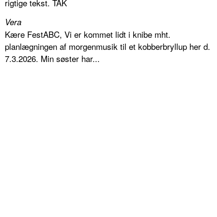
rigtige tekst. TAK
Vera
Kære FestABC, Vi er kommet lidt i knibe mht.
planlægningen af morgenmusik til et kobberbryllup her d.
7.3.2026. Min søster har...