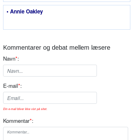
• Annie Oakley
Kommentarer og debat mellem læsere
Navn
*
:
E-mail
*
:
Din e-mail bliver ikke vist på sitet.
Kommentar
*
: