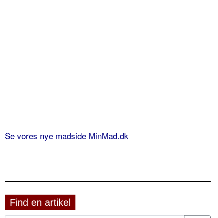
Se vores nye madside MinMad.dk
Find en artikel