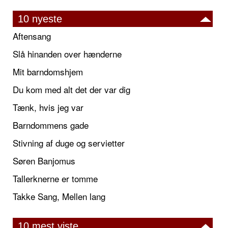
10 nyeste
Aftensang
Slå hinanden over hænderne
Mit barndomshjem
Du kom med alt det der var dig
Tænk, hvis jeg var
Barndommens gade
Stivning af duge og servietter
Søren Banjomus
Tallerknerne er tomme
Takke Sang, Mellen lang
10 mest viste