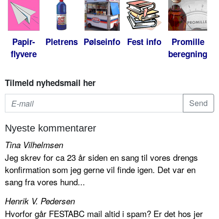
Papir-
Pletrens
Pølseinfo
Fest info
Promille
flyvere
beregning
Tilmeld nyhedsmail her
Nyeste kommentarer
Tina Vilhelmsen
Jeg skrev for ca 23 år siden en sang til vores drengs
konfirmation som jeg gerne vil finde igen. Det var en
sang fra vores hund...
Henrik V. Pedersen
Hvorfor går FESTABC mail altid i spam? Er det hos jer