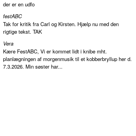
der er en udfo
festABC
Tak for kritik fra Carl og Kirsten. Hjælp nu med den
rigtige tekst. TAK
Vera
Kære FestABC, Vi er kommet lidt i knibe mht.
planlægningen af morgenmusik til et kobberbryllup her d.
7.3.2026. Min søster har...