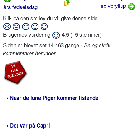
sølvbryllup
års fødselsdag
Klik på den smiley du vil give denne side
Brugernes vurdering
4,5
(
15
stemmer)
Siden er blevet set 14.463 gange -
Se og skriv
.
kommentarer herunder
• Naar de lune Piger kommer listende
• Det var på Capri