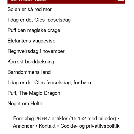
Solen er så rød mor
I dag er det Oles fødselsdag
Puff den magiske drage
Elefantens vuggevise
Regnvejrsdag i november
Korrekt borddækning
Barndommens land
I dag er det Oles fødselsdag, for børn
Puff, The Magic Dragon
Noget om Helte
Foreløbig 26.647 artikler (15.152 med billeder) •
Annoncer
•
Kontakt
•
Cookie- og privatlivspolitik