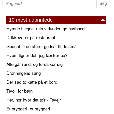
10 mest udprintede
Hymne tilegnet min vidunderlige husbond
Drikkevarer på restaurant
Godnat til de store, godnat til de små
Hvem ligner det, jeg tænker på?
Alle går rundt og forelsker sig
Dronningens sang
Der sad to katte på et bord
Tivoli for børn
Hør, hør hvor det tø'r - Tøvejr
Et bryggeri, et bryggeri