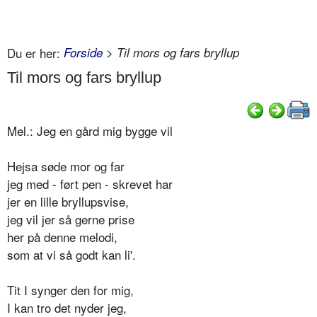
Du er her:
Forside
> Til mors og fars bryllup
Til mors og fars bryllup
Mel.: Jeg en gård mig bygge vil
Hejsa søde mor og far
jeg med - ført pen - skrevet har
jer en lille bryllupsvise,
jeg vil jer så gerne prise
her på denne melodi,
som at vi så godt kan li'.
Tit I synger den for mig,
I kan tro det nyder jeg,