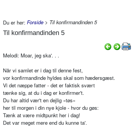
Du er her:
Forside
> Til konfirmandinden 5
Til konfirmandinden 5
Melodi: Moar, jeg ska'. . .
Når vi samlet er i dag til denne fest,
vor konfirmandinde hyldes skal som hædersgæst.
Vi det næppe fatter - det er faktisk svært
tænke sig, at du i dag er konfirmer't.
Du har altid vær't en dejlig »tøs«
her til morgen i din nye kjole - hvor du gøs:
Tænk at være midtpunkt her i dag!
Det var meget mere end du kunne ta'.