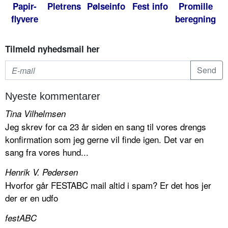
Papir-
Pletrens
Pølseinfo
Fest info
Promille
flyvere
beregning
Tilmeld nyhedsmail her
Nyeste kommentarer
Tina Vilhelmsen
Jeg skrev for ca 23 år siden en sang til vores drengs
konfirmation som jeg gerne vil finde igen. Det var en
sang fra vores hund...
Henrik V. Pedersen
Hvorfor går FESTABC mail altid i spam? Er det hos jer
der er en udfo
festABC