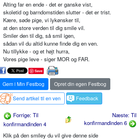
Alting far en ende - det er ganske vist,
skoletid og barndomstiden slutter - det er trist.
Kære, søde pige, vi lykønsker til,
at den store verden til dig smile vil.
Smiler den til dig, så smil igen,
sådan vil du altid kunne finde dig en ven.
Nu tillykke - og et højt hurra,
Vores pige leve - siger MOR og FAR.
Save
Gem i Min Festbog
Opret din egen Festbog
Send artikel til en ven
Feedback
Forrige: Til
Næste: Til
konfirmandinden 6
konfirmandinden 4
Klik på den smiley du vil give denne side