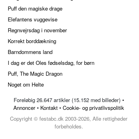
Puff den magiske drage
Elefantens vuggevise
Regnvejrsdag i november
Korrekt borddækning
Barndommens land
I dag er det Oles fødselsdag, for børn
Puff, The Magic Dragon
Noget om Helte
Foreløbig 26.647 artikler (15.152 med billeder) •
Annoncer
•
Kontakt
•
Cookie- og privatlivspolitik
Copyright © festabc.dk 2003-2026, Alle rettigheder
forbeholdes.