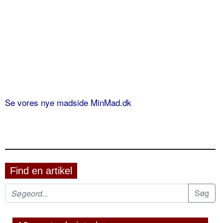
Se vores nye madside MinMad.dk
Find en artikel