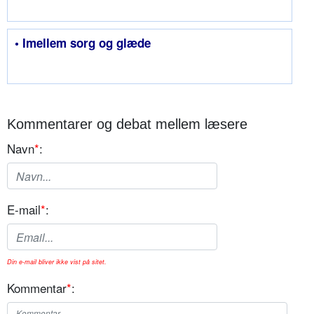
• Imellem sorg og glæde
Kommentarer og debat mellem læsere
Navn
*
:
E-mail
*
:
Din e-mail bliver ikke vist på sitet.
Kommentar
*
: