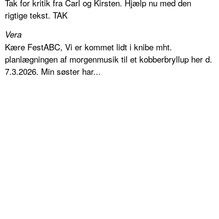
Tak for kritik fra Carl og Kirsten. Hjælp nu med den
rigtige tekst. TAK
Vera
Kære FestABC, Vi er kommet lidt i knibe mht.
planlægningen af morgenmusik til et kobberbryllup her d.
7.3.2026. Min søster har...