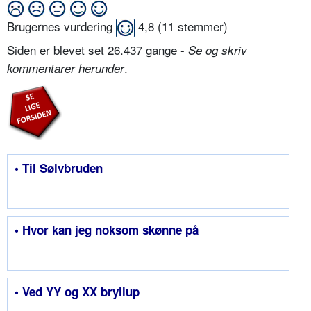
Brugernes vurdering
4,8
(
11
stemmer)
Siden er blevet set 26.437 gange -
Se og skriv
.
kommentarer herunder
• Til Sølvbruden
• Hvor kan jeg noksom skønne på
• Ved YY og XX bryllup