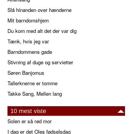
Slå hinanden over hænderne
Mit barndomshjem
Du kom med alt det der var dig
Tænk, hvis jeg var
Barndommens gade
Stivning af duge og servietter
Søren Banjomus
Tallerknerne er tomme
Takke Sang, Mellen lang
10 mest viste
Solen er så rød mor
I dag er det Oles fødselsdag