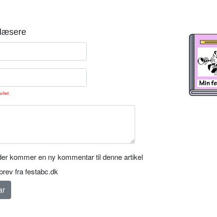
læsere
sitet.
er kommer en ny kommentar til denne artikel
rev fra festabc.dk