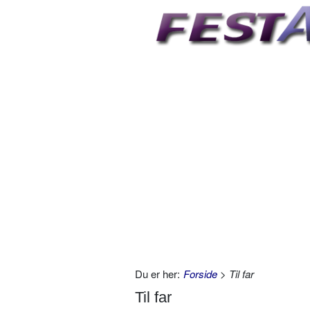
Du er her:
Forside
> Til far
Til far