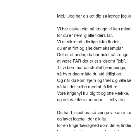
Mel.: Jeg har elsket dig så længe jeg k
Vi har elsket dig, så længe vi kan mind
for du er nemlig alle tiders far.
Vi er sikre på, din lige ikke findes,
du er et fint og sjældent eksemplar.
Det er et under, du har holdt så længe,
at være FAR det er et slidsomt "job".
Til vi børn har du skullet tjene penge,
så hver dag måtte du stå tidligt op.
Og når du kom hjem og træt dig ville l
så ku' det knibe med at få lidt ro.
Vore krigshyl ku' dig tit og ofte vække,
og det var ikke morsomt - - vil vi tro.
Du har hjulpet os, så længe vi kan min
og lavet legetøj, der gik itu,
for en fingerfærdighed som din ej finde