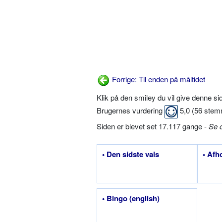
Forrige: Til enden på måltidet
Klik på den smiley du vil give denne s
Brugernes vurdering
5,0
(
56
stem
Siden er blevet set 17.117 gange -
Se 
• Den sidste vals
• Afh
• Bingo (english)