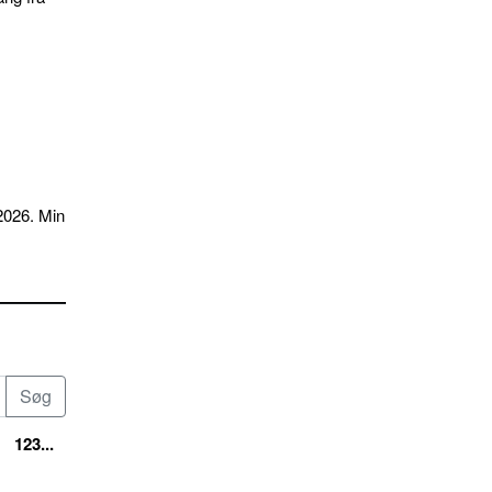
2026. Min
123...