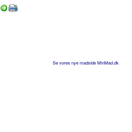
Se vores nye madside MinMad.dk