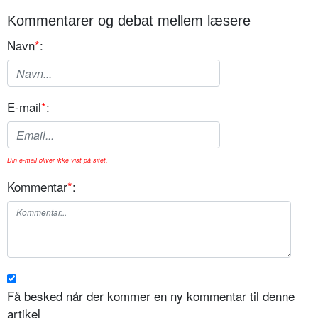
Kommentarer og debat mellem læsere
Navn
*
:
E-mail
*
:
Din e-mail bliver ikke vist på sitet.
Kommentar
*
:
Få besked når der kommer en ny kommentar til denne
artikel