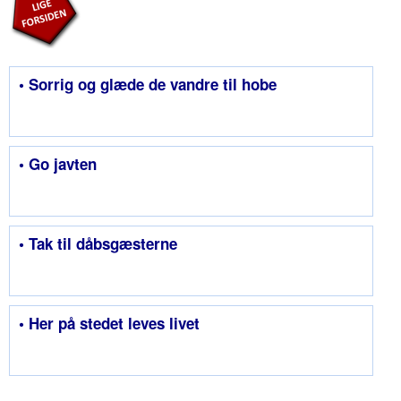
• Sorrig og glæde de vandre til hobe
• Go javten
• Tak til dåbsgæsterne
• Her på stedet leves livet