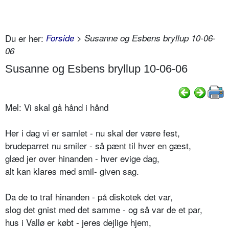
Du er her:
Forside
> Susanne og Esbens bryllup 10-06-
06
Susanne og Esbens bryllup 10-06-06
Mel: Vi skal gå hånd i hånd
Her i dag vi er samlet - nu skal der være fest,
brudeparret nu smiler - så pænt til hver en gæst,
glæd jer over hinanden - hver evige dag,
alt kan klares med smil- given sag.
Da de to traf hinanden - på diskotek det var,
slog det gnist med det samme - og så var de et par,
hus i Vallø er købt - jeres dejlige hjem,