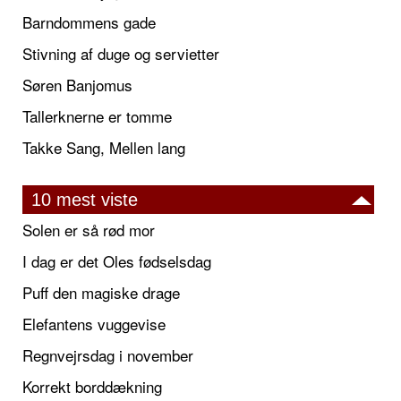
Barndommens gade
Stivning af duge og servietter
Søren Banjomus
Tallerknerne er tomme
Takke Sang, Mellen lang
10 mest viste
Solen er så rød mor
I dag er det Oles fødselsdag
Puff den magiske drage
Elefantens vuggevise
Regnvejrsdag i november
Korrekt borddækning