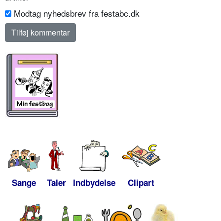
Modtag nyhedsbrev fra festabc.dk
Sange
Taler
Indbydelse
Clipart