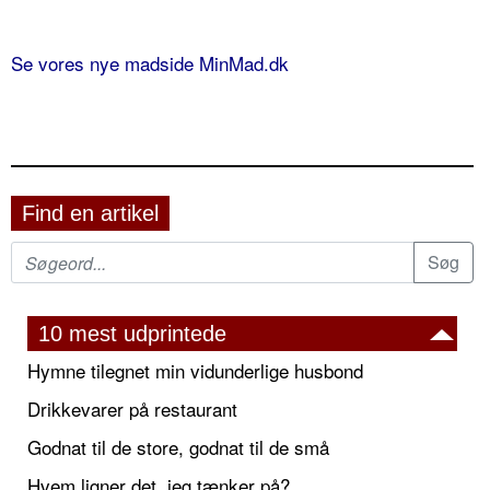
Se vores nye madside MinMad.dk
Find en artikel
10 mest udprintede
Hymne tilegnet min vidunderlige husbond
Drikkevarer på restaurant
Godnat til de store, godnat til de små
Hvem ligner det, jeg tænker på?