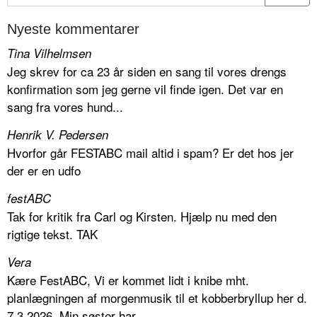
Nyeste kommentarer
Tina Vilhelmsen
Jeg skrev for ca 23 år siden en sang til vores drengs
konfirmation som jeg gerne vil finde igen. Det var en
sang fra vores hund...
Henrik V. Pedersen
Hvorfor går FESTABC mail altid i spam? Er det hos jer
der er en udfo
festABC
Tak for kritik fra Carl og Kirsten. Hjælp nu med den
rigtige tekst. TAK
Vera
Kære FestABC, Vi er kommet lidt i knibe mht.
planlægningen af morgenmusik til et kobberbryllup her d.
7.3.2026. Min søster har...