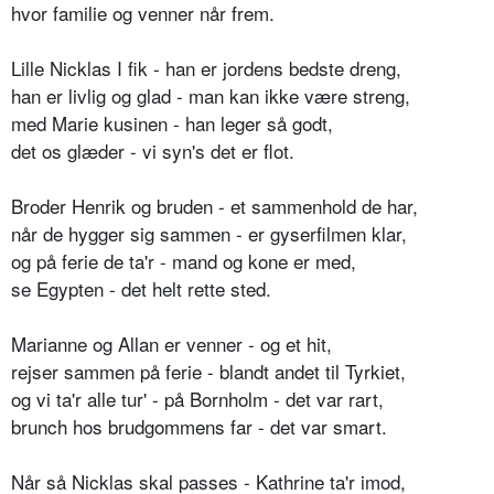
hvor familie og venner når frem.
Lille Nicklas I fik - han er jordens bedste dreng,
han er livlig og glad - man kan ikke være streng,
med Marie kusinen - han leger så godt,
det os glæder - vi syn's det er flot.
Broder Henrik og bruden - et sammenhold de har,
når de hygger sig sammen - er gyserfilmen klar,
og på ferie de ta'r - mand og kone er med,
se Egypten - det helt rette sted.
Marianne og Allan er venner - og et hit,
rejser sammen på ferie - blandt andet til Tyrkiet,
og vi ta'r alle tur' - på Bornholm - det var rart,
brunch hos brudgommens far - det var smart.
Når så Nicklas skal passes - Kathrine ta'r imod,