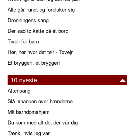
Alle går rundt og forelsker sig
Dronningens sang
Der sad to katte på et bord
Tivoli for børn
Hør, hør hvor det tø'r - Tøvejr
Et bryggeri, et bryggeri
10 nyeste
Aftensang
Slå hinanden over hænderne
Mit barndomshjem
Du kom med alt det der var dig
Tænk, hvis jeg var