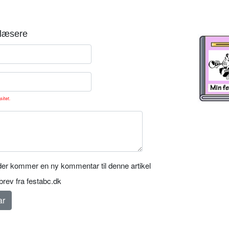
læsere
sitet.
er kommer en ny kommentar til denne artikel
rev fra festabc.dk