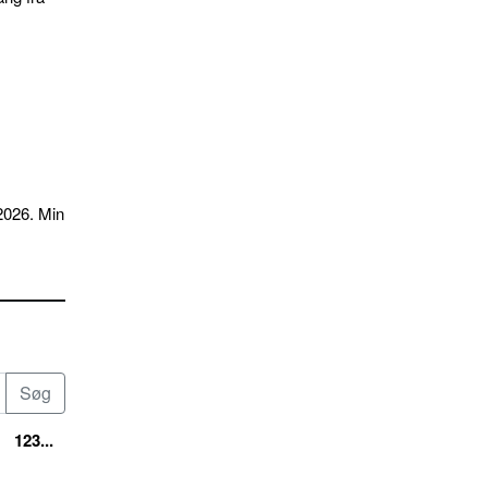
2026. Min
123...