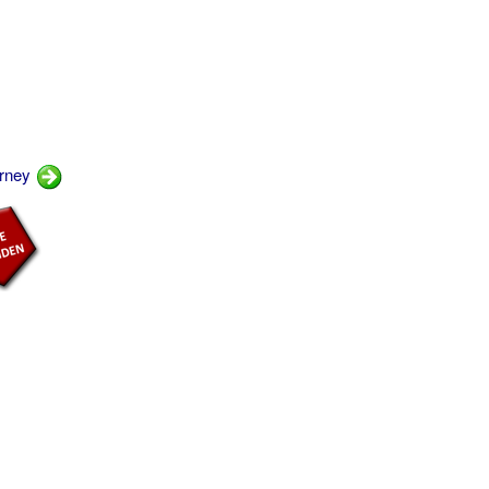
urney