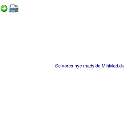
Se vores nye madside MinMad.dk