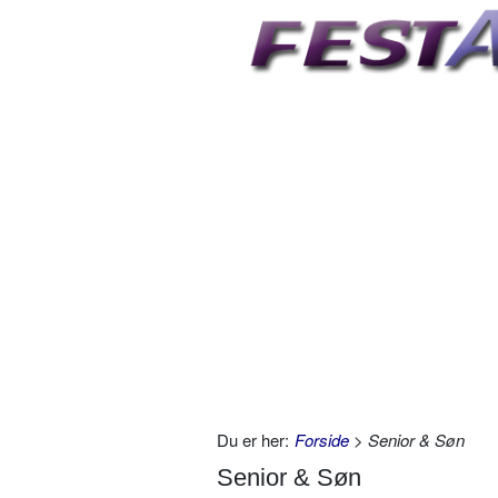
Du er her:
Forside
> Senior & Søn
Senior & Søn