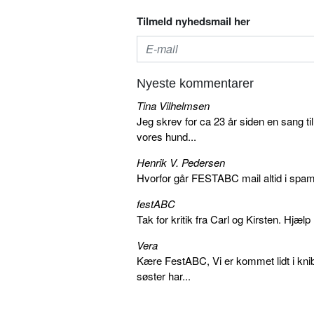
Tilmeld nyhedsmail her
Nyeste kommentarer
Tina Vilhelmsen
Jeg skrev for ca 23 år siden en sang ti
vores hund...
Henrik V. Pedersen
Hvorfor går FESTABC mail altid i spam?
festABC
Tak for kritik fra Carl og Kirsten. Hjæl
Vera
Kære FestABC, Vi er kommet lidt i knib
søster har...