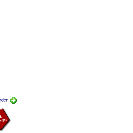
orden