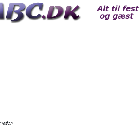
mation