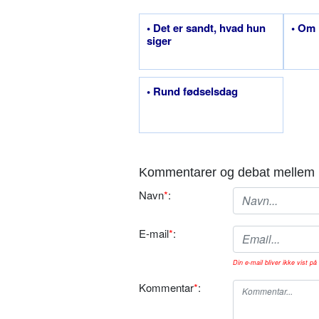
• Det er sandt, hvad hun
• Om 
siger
• Rund fødselsdag
Kommentarer og debat mellem 
Navn
*
:
E-mail
*
:
Din e-mail bliver ikke vist på 
Kommentar
*
: