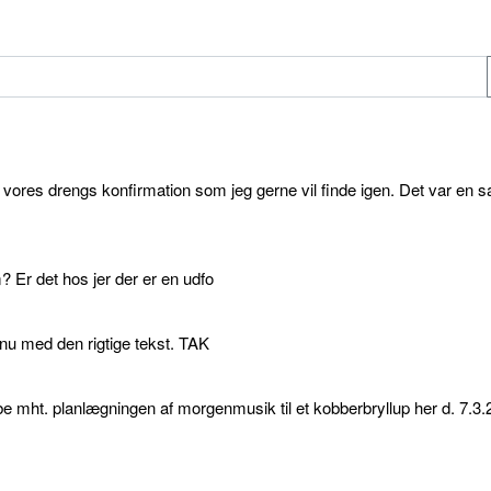
l vores drengs konfirmation som jeg gerne vil finde igen. Det var en s
 Er det hos jer der er en udfo
p nu med den rigtige tekst. TAK
e mht. planlægningen af morgenmusik til et kobberbryllup her d. 7.3.