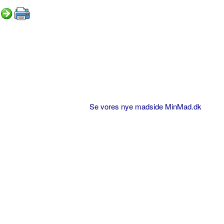
Se vores nye madside MinMad.dk