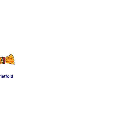
ietfold