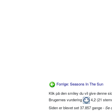
Forrige: Seasons In The Sun
Klik på den smiley du vil give denne s
Brugernes vurdering
4,2
(
21
stem
Siden er blevet set 37.857 gange -
Se 