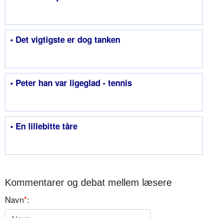
• Det vigtigste er dog tanken
• Peter han var ligeglad - tennis
• En lillebitte tåre
Kommentarer og debat mellem læsere
Navn
*
: