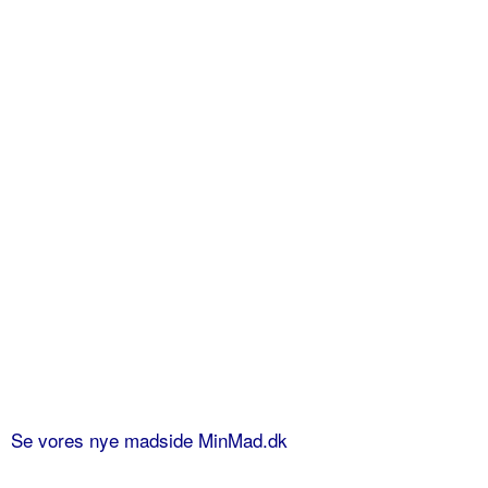
Se vores nye madside MinMad.dk