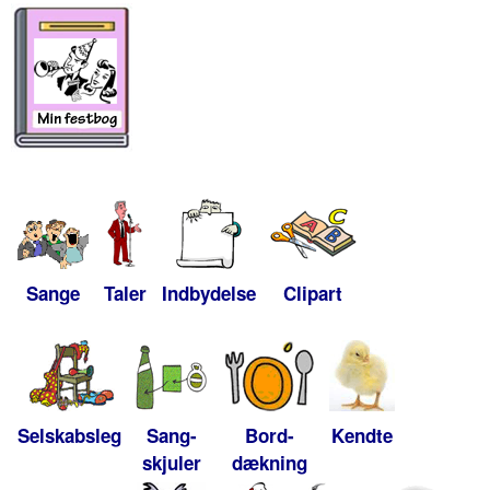
Sange
Taler
Indbydelse
Clipart
Selskabsleg
Sang-
Bord-
Kendte
skjuler
dækning