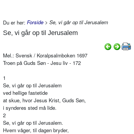
Du er her:
Forside
> Se, vi går op til Jerusalem
Se, vi går op til Jerusalem
Mel.: Svensk / Koralpsalmboken 1697
Troen på Guds Søn - Jesu liv - 172
1
Se, vi går op til Jerusalem
ved hellige fastetide
at skue, hvor Jesus Krist, Guds Søn,
i synderes sted må lide.
2
Se, vi går op til Jerusalem.
Hvem våger, til dagen bryder,