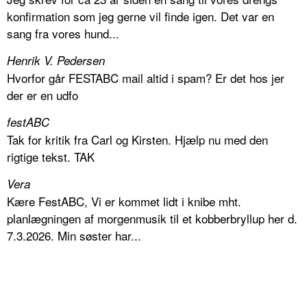
konfirmation som jeg gerne vil finde igen. Det var en
sang fra vores hund...
Henrik V. Pedersen
Hvorfor går FESTABC mail altid i spam? Er det hos jer
der er en udfo
festABC
Tak for kritik fra Carl og Kirsten. Hjælp nu med den
rigtige tekst. TAK
Vera
Kære FestABC, Vi er kommet lidt i knibe mht.
planlægningen af morgenmusik til et kobberbryllup her d.
7.3.2026. Min søster har...