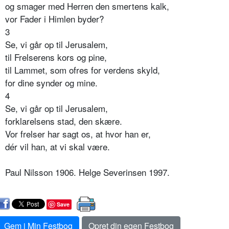
og smager med Herren den smertens kalk,
vor Fader i Himlen byder?
3
Se, vi går op til Jerusalem,
til Frelserens kors og pine,
til Lammet, som ofres for verdens skyld,
for dine synder og mine.
4
Se, vi går op til Jerusalem,
forklarelsens stad, den skære.
Vor frelser har sagt os, at hvor han er,
dér vil han, at vi skal være.
Paul Nilsson 1906. Helge Severinsen 1997.
Save
Gem i Min Festbog
Opret din egen Festbog