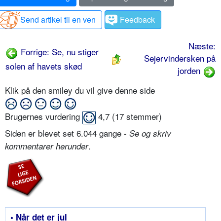
Send artikel til en ven
Feedback
Næste:
Forrige: Se, nu stiger
Sejervindersken på
solen af havets skød
jorden
Klik på den smiley du vil give denne side
Brugernes vurdering
4,7
(
17
stemmer)
Siden er blevet set 6.044 gange -
Se og skriv
.
kommentarer herunder
• Når det er jul