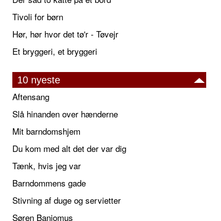
Tivoli for børn
Hør, hør hvor det tø'r - Tøvejr
Et bryggeri, et bryggeri
10 nyeste
Aftensang
Slå hinanden over hænderne
Mit barndomshjem
Du kom med alt det der var dig
Tænk, hvis jeg var
Barndommens gade
Stivning af duge og servietter
Søren Banjomus