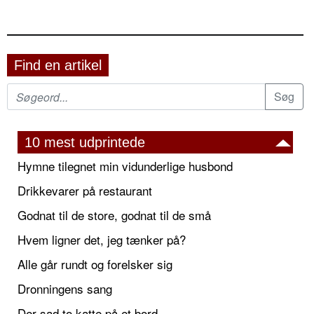
Find en artikel
10 mest udprintede
Hymne tilegnet min vidunderlige husbond
Drikkevarer på restaurant
Godnat til de store, godnat til de små
Hvem ligner det, jeg tænker på?
Alle går rundt og forelsker sig
Dronningens sang
Der sad to katte på et bord