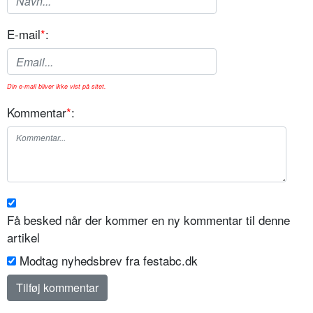
E-mail
*
:
Din e-mail bliver ikke vist på sitet.
Kommentar
*
:
Få besked når der kommer en ny kommentar til denne
artikel
Modtag nyhedsbrev fra festabc.dk