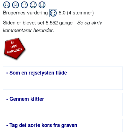
Brugernes vurdering
5,0
(
4
stemmer)
Siden er blevet set 5.552 gange -
Se og skriv
.
kommentarer herunder
• Som en rejselysten flåde
• Gennem klitter
• Tag det sorte kors fra graven