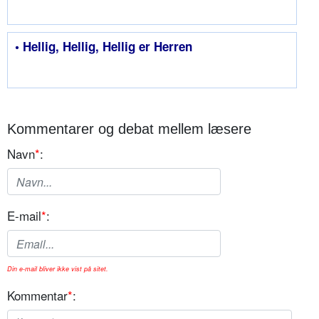
• Hellig, Hellig, Hellig er Herren
Kommentarer og debat mellem læsere
Navn
*
:
E-mail
*
:
Din e-mail bliver ikke vist på sitet.
Kommentar
*
: