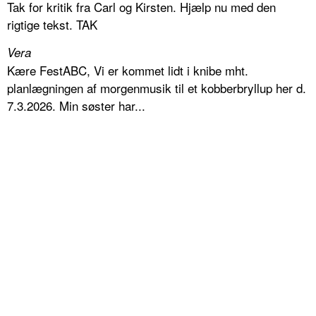
Tak for kritik fra Carl og Kirsten. Hjælp nu med den
rigtige tekst. TAK
Vera
Kære FestABC, Vi er kommet lidt i knibe mht.
planlægningen af morgenmusik til et kobberbryllup her d.
7.3.2026. Min søster har...