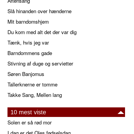
Aftensang
Slå hinanden over hænderne
Mit barndomshjem
Du kom med alt det der var dig
Tænk, hvis jeg var
Barndommens gade
Stivning af duge og servietter
Søren Banjomus
Tallerknerne er tomme
Takke Sang, Mellen lang
10 mest viste
Solen er så rød mor
I dag er det Oles fødselsdag