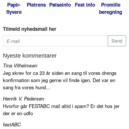
Papir-
Pletrens
Pølseinfo
Fest info
Promille
flyvere
beregning
Tilmeld nyhedsmail her
Nyeste kommentarer
Tina Vilhelmsen
Jeg skrev for ca 23 år siden en sang til vores drengs
konfirmation som jeg gerne vil finde igen. Det var en
sang fra vores hund...
Henrik V. Pedersen
Hvorfor går FESTABC mail altid i spam? Er det hos jer
der er en udfo
festABC