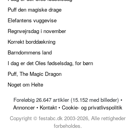
Puff den magiske drage
Elefantens vuggevise
Regnvejrsdag i november
Korrekt borddækning
Barndommens land
I dag er det Oles fødselsdag, for børn
Puff, The Magic Dragon
Noget om Helte
Foreløbig 26.647 artikler (15.152 med billeder) •
Annoncer
•
Kontakt
•
Cookie- og privatlivspolitik
Copyright © festabc.dk 2003-2026, Alle rettigheder
forbeholdes.