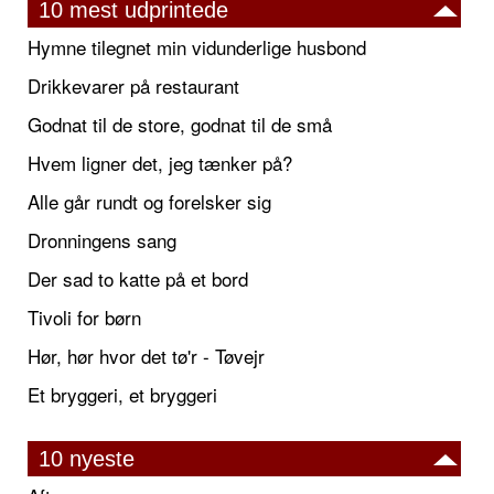
10 mest udprintede
Hymne tilegnet min vidunderlige husbond
Drikkevarer på restaurant
Godnat til de store, godnat til de små
Hvem ligner det, jeg tænker på?
Alle går rundt og forelsker sig
Dronningens sang
Der sad to katte på et bord
Tivoli for børn
Hør, hør hvor det tø'r - Tøvejr
Et bryggeri, et bryggeri
10 nyeste