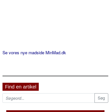
Se vores nye madside MinMad.dk
Find en artikel