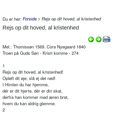
Du er her:
Forside
> Rejs op dit hoved, al kristenhed
Rejs op dit hoved, al kristenhed
Mel.: Thomissøn 1569. Cora Nyegaard 1840
Troen på Guds Søn - Kristi komme - 274
1
Rejs op dit hoved, al kristenhed!
Opløft dit øje, slå ej det ned!
I Himlen du har hjemme,
dér er dit hjerte, dér er din skat,
derfra han kommer med æren brat,
hvem du kan aldrig glemme.
2