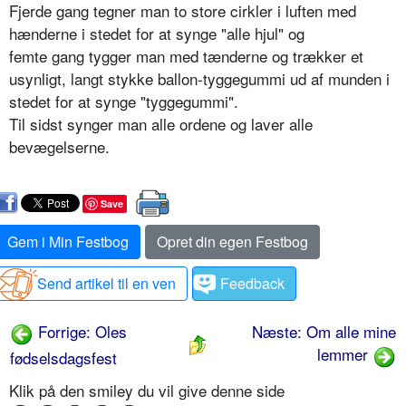
Fjerde gang tegner man to store cirkler i luften med
hænderne i stedet for at synge "alle hjul" og
femte gang tygger man med tænderne og trækker et
usynligt, langt stykke ballon-tyggegummi ud af munden i
stedet for at synge "tyggegummi".
Til sidst synger man alle ordene og laver alle
bevægelserne.
Save
Gem i Min Festbog
Opret din egen Festbog
Send artikel til en ven
Feedback
Forrige: Oles
Næste: Om alle mine
lemmer
fødselsdagsfest
Klik på den smiley du vil give denne side