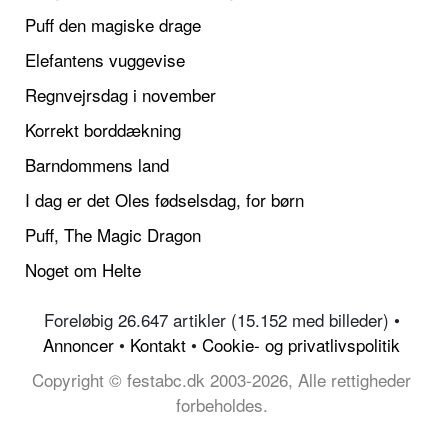
Puff den magiske drage
Elefantens vuggevise
Regnvejrsdag i november
Korrekt borddækning
Barndommens land
I dag er det Oles fødselsdag, for børn
Puff, The Magic Dragon
Noget om Helte
Foreløbig 26.647 artikler (15.152 med billeder) •
Annoncer
•
Kontakt
•
Cookie- og privatlivspolitik
Copyright © festabc.dk 2003-2026, Alle rettigheder
forbeholdes.