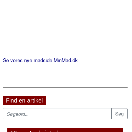
Se vores nye madside MinMad.dk
Find en artikel