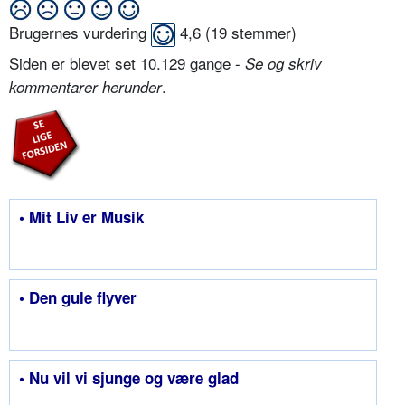
Brugernes vurdering
4,6
(
19
stemmer)
Siden er blevet set 10.129 gange -
Se og skriv
.
kommentarer herunder
• Mit Liv er Musik
• Den gule flyver
• Nu vil vi sjunge og være glad