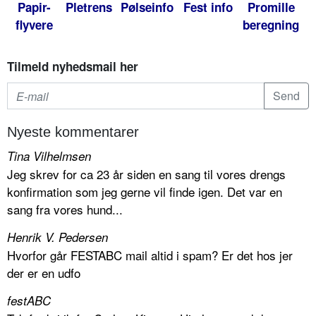
Papir-
Pletrens
Pølseinfo
Fest info
Promille
flyvere
beregning
Tilmeld nyhedsmail her
Nyeste kommentarer
Tina Vilhelmsen
Jeg skrev for ca 23 år siden en sang til vores drengs
konfirmation som jeg gerne vil finde igen. Det var en
sang fra vores hund...
Henrik V. Pedersen
Hvorfor går FESTABC mail altid i spam? Er det hos jer
der er en udfo
festABC