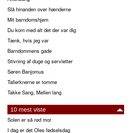
Slå hinanden over hænderne
Mit barndomshjem
Du kom med alt det der var dig
Tænk, hvis jeg var
Barndommens gade
Stivning af duge og servietter
Søren Banjomus
Tallerknerne er tomme
Takke Sang, Mellen lang
10 mest viste
Solen er så rød mor
I dag er det Oles fødselsdag