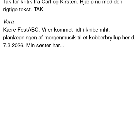
Tak for kritik fra Carl og Kirsten. Hjælp nu med den
rigtige tekst. TAK
Vera
Kære FestABC, Vi er kommet lidt i knibe mht.
planlægningen af morgenmusik til et kobberbryllup her d.
7.3.2026. Min søster har...