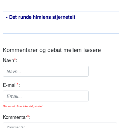
• Det runde himlens stjernetelt
Kommentarer og debat mellem læsere
Navn
*
:
E-mail
*
:
Din e-mail bliver ikke vist på sitet.
Kommentar
*
: