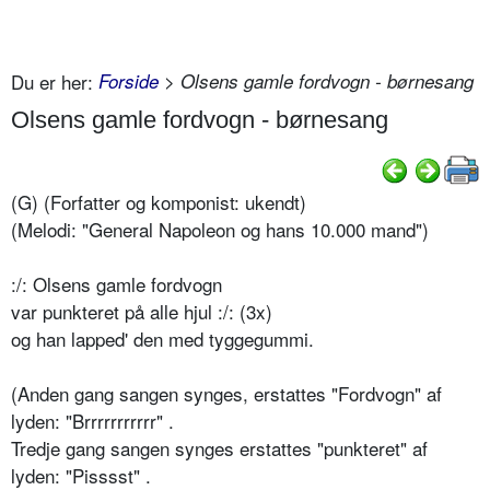
Du er her:
Forside
> Olsens gamle fordvogn - børnesang
Olsens gamle fordvogn - børnesang
(G) (Forfatter og komponist: ukendt)
(Melodi: "General Napoleon og hans 10.000 mand")
:/: Olsens gamle fordvogn
var punkteret på alle hjul :/: (3x)
og han lapped' den med tyggegummi.
(Anden gang sangen synges, erstattes "Fordvogn" af
lyden: "Brrrrrrrrrrr" .
Tredje gang sangen synges erstattes "punkteret" af
lyden: "Pisssst" .