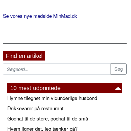
Se vores nye madside MinMad.dk
Find en artikel
10 mest udprintede
Hymne tilegnet min vidunderlige husbond
Drikkevarer på restaurant
Godnat til de store, godnat til de små
Hvem ligner det, jeg tænker på?