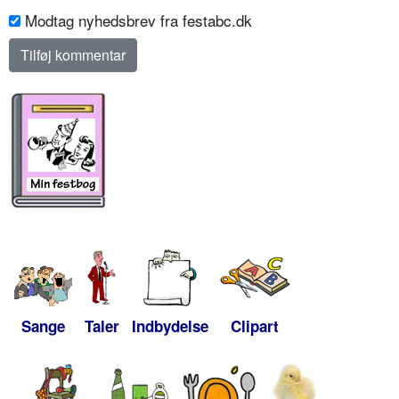
Modtag nyhedsbrev fra festabc.dk
Sange
Taler
Indbydelse
Clipart