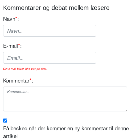
Kommentarer og debat mellem læsere
Navn
*
:
E-mail
*
:
Din e-mail bliver ikke vist på sitet.
Kommentar
*
:
Få besked når der kommer en ny kommentar til denne
artikel