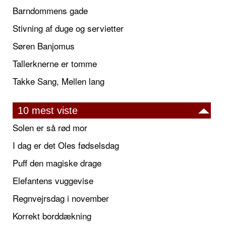
Barndommens gade
Stivning af duge og servietter
Søren Banjomus
Tallerknerne er tomme
Takke Sang, Mellen lang
10 mest viste
Solen er så rød mor
I dag er det Oles fødselsdag
Puff den magiske drage
Elefantens vuggevise
Regnvejrsdag i november
Korrekt borddækning