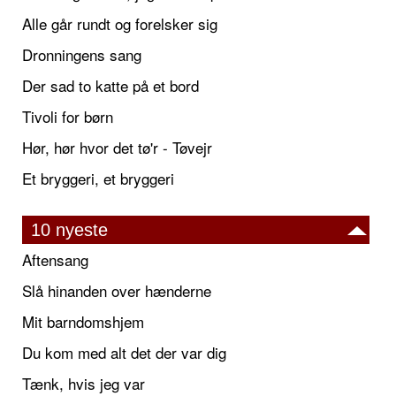
Alle går rundt og forelsker sig
Dronningens sang
Der sad to katte på et bord
Tivoli for børn
Hør, hør hvor det tø'r - Tøvejr
Et bryggeri, et bryggeri
10 nyeste
Aftensang
Slå hinanden over hænderne
Mit barndomshjem
Du kom med alt det der var dig
Tænk, hvis jeg var