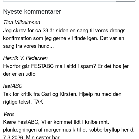
Nyeste kommentarer
Tina Vilhelmsen
Jeg skrev for ca 23 år siden en sang til vores drengs
konfirmation som jeg gerne vil finde igen. Det var en
sang fra vores hund...
Henrik V. Pedersen
Hvorfor går FESTABC mail altid i spam? Er det hos jer
der er en udfo
festABC
Tak for kritik fra Carl og Kirsten. Hjælp nu med den
rigtige tekst. TAK
Vera
Kære FestABC, Vi er kommet lidt i knibe mht.
planlægningen af morgenmusik til et kobberbryllup her d.
7.3.2026. Min søster har...