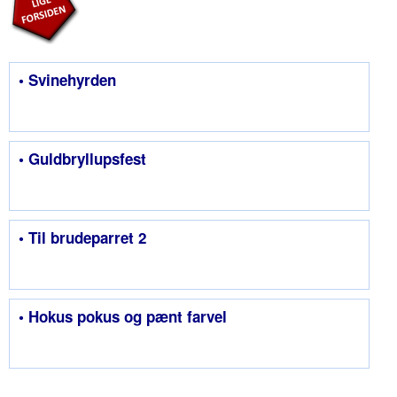
• Svinehyrden
• Guldbryllupsfest
• Til brudeparret 2
• Hokus pokus og pænt farvel