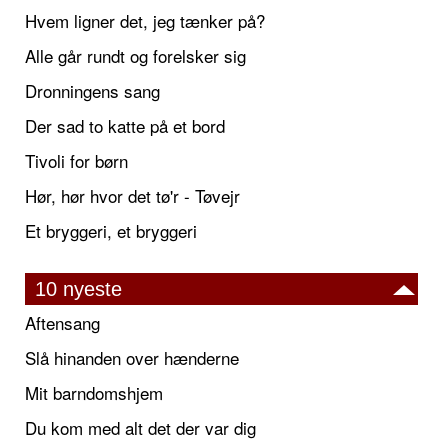
Hvem ligner det, jeg tænker på?
Alle går rundt og forelsker sig
Dronningens sang
Der sad to katte på et bord
Tivoli for børn
Hør, hør hvor det tø'r - Tøvejr
Et bryggeri, et bryggeri
10 nyeste
Aftensang
Slå hinanden over hænderne
Mit barndomshjem
Du kom med alt det der var dig