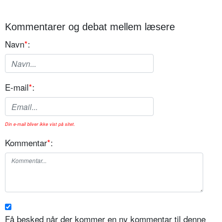
Kommentarer og debat mellem læsere
Navn
*
:
E-mail
*
:
Din e-mail bliver ikke vist på sitet.
Kommentar
*
:
Få besked når der kommer en ny kommentar til denne