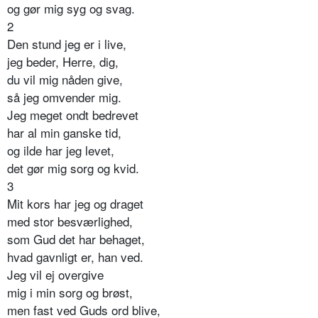
og gør mig syg og svag.
2
Den stund jeg er i live,
jeg beder, Herre, dig,
du vil mig nåden give,
så jeg omvender mig.
Jeg meget ondt bedrevet
har al min ganske tid,
og ilde har jeg levet,
det gør mig sorg og kvid.
3
Mit kors har jeg og draget
med stor besværlighed,
som Gud det har behaget,
hvad gavnligt er, han ved.
Jeg vil ej overgive
mig i min sorg og brøst,
men fast ved Guds ord blive,