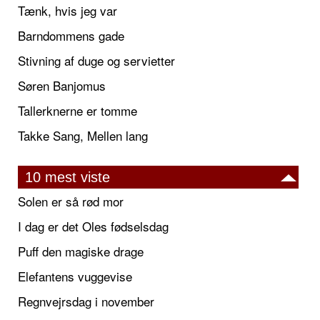
Tænk, hvis jeg var
Barndommens gade
Stivning af duge og servietter
Søren Banjomus
Tallerknerne er tomme
Takke Sang, Mellen lang
10 mest viste
Solen er så rød mor
I dag er det Oles fødselsdag
Puff den magiske drage
Elefantens vuggevise
Regnvejrsdag i november