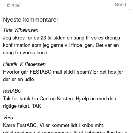
Nyeste kommentarer
Tina Vilhelmsen
Jeg skrev for ca 23 år siden en sang til vores drengs
konfirmation som jeg gerne vil finde igen. Det var en
sang fra vores hund...
Henrik V. Pedersen
Hvorfor går FESTABC mail altid i spam? Er det hos jer
der er en udfo
festABC
Tak for kritik fra Carl og Kirsten. Hjælp nu med den
rigtige tekst. TAK
Vera
Kære FestABC, Vi er kommet lidt i knibe mht.
planlægningen af morgenmusik til et kobberbryllup her d.