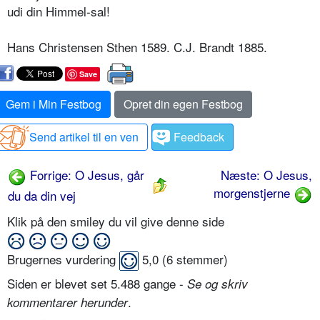
udi din Himmel-sal!
Hans Christensen Sthen 1589. C.J. Brandt 1885.
Save
Gem i Min Festbog
Opret din egen Festbog
Send artikel til en ven
Feedback
Forrige: O Jesus, går
Næste: O Jesus,
morgenstjerne
du da din vej
Klik på den smiley du vil give denne side
Brugernes vurdering
5,0
(
6
stemmer)
Siden er blevet set 5.488 gange -
Se og skriv
.
kommentarer herunder