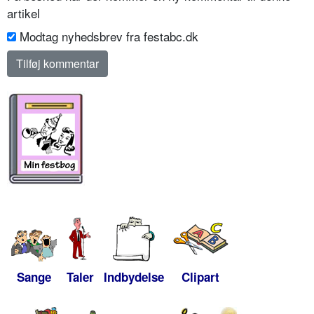
artikel
Modtag nyhedsbrev fra festabc.dk
Sange
Taler
Indbydelse
Clipart