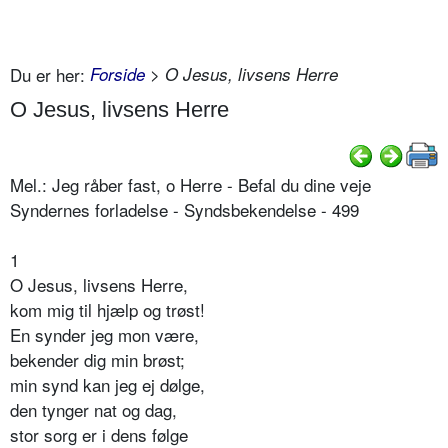
Du er her:
Forside
> O Jesus, livsens Herre
O Jesus, livsens Herre
Mel.: Jeg råber fast, o Herre - Befal du dine veje
Syndernes forladelse - Syndsbekendelse - 499
1
O Jesus, livsens Herre,
kom mig til hjælp og trøst!
En synder jeg mon være,
bekender dig min brøst;
min synd kan jeg ej dølge,
den tynger nat og dag,
stor sorg er i dens følge