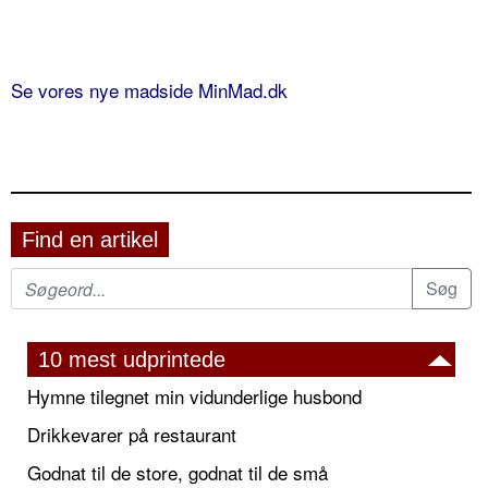
Se vores nye madside MinMad.dk
Find en artikel
10 mest udprintede
Hymne tilegnet min vidunderlige husbond
Drikkevarer på restaurant
Godnat til de store, godnat til de små