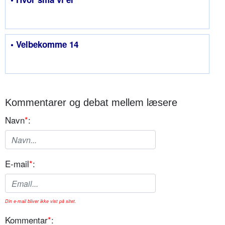
• Velbekomme 14
Kommentarer og debat mellem læsere
Navn
*
:
E-mail
*
:
Din e-mail bliver ikke vist på sitet.
Kommentar
*
: