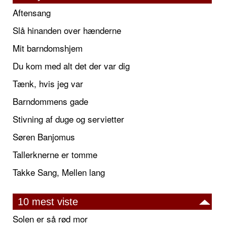
Aftensang
Slå hinanden over hænderne
Mit barndomshjem
Du kom med alt det der var dig
Tænk, hvis jeg var
Barndommens gade
Stivning af duge og servietter
Søren Banjomus
Tallerknerne er tomme
Takke Sang, Mellen lang
10 mest viste
Solen er så rød mor