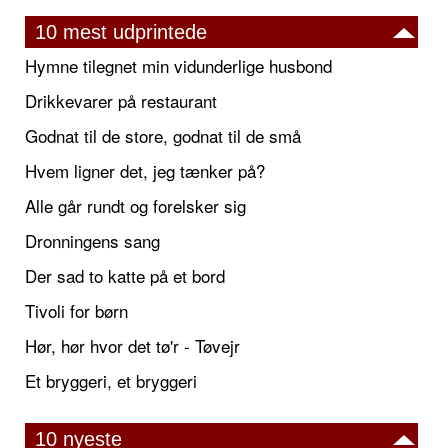
10 mest udprintede
Hymne tilegnet min vidunderlige husbond
Drikkevarer på restaurant
Godnat til de store, godnat til de små
Hvem ligner det, jeg tænker på?
Alle går rundt og forelsker sig
Dronningens sang
Der sad to katte på et bord
Tivoli for børn
Hør, hør hvor det tø'r - Tøvejr
Et bryggeri, et bryggeri
10 nyeste