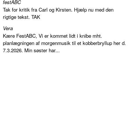
festABC
Tak for kritik fra Carl og Kirsten. Hjælp nu med den
rigtige tekst. TAK
Vera
Kære FestABC, Vi er kommet lidt i knibe mht.
planlægningen af morgenmusik til et kobberbryllup her d.
7.3.2026. Min søster har...