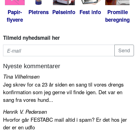
Papir-
Pletrens
Pølseinfo
Fest info
Promille
flyvere
beregning
Tilmeld nyhedsmail her
Nyeste kommentarer
Tina Vilhelmsen
Jeg skrev for ca 23 år siden en sang til vores drengs
konfirmation som jeg gerne vil finde igen. Det var en
sang fra vores hund...
Henrik V. Pedersen
Hvorfor går FESTABC mail altid i spam? Er det hos jer
der er en udfo