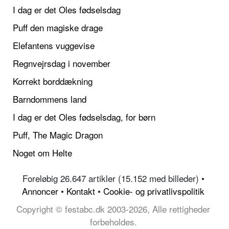
I dag er det Oles fødselsdag
Puff den magiske drage
Elefantens vuggevise
Regnvejrsdag i november
Korrekt borddækning
Barndommens land
I dag er det Oles fødselsdag, for børn
Puff, The Magic Dragon
Noget om Helte
Foreløbig 26.647 artikler (15.152 med billeder) •
Annoncer
•
Kontakt
•
Cookie- og privatlivspolitik
Copyright © festabc.dk 2003-2026, Alle rettigheder
forbeholdes.