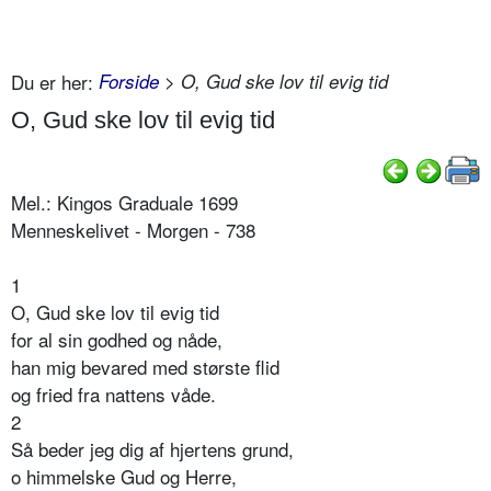
Du er her:
Forside
> O, Gud ske lov til evig tid
O, Gud ske lov til evig tid
Mel.: Kingos Graduale 1699
Menneskelivet - Morgen - 738
1
O, Gud ske lov til evig tid
for al sin godhed og nåde,
han mig bevared med største flid
og fried fra nattens våde.
2
Så beder jeg dig af hjertens grund,
o himmelske Gud og Herre,