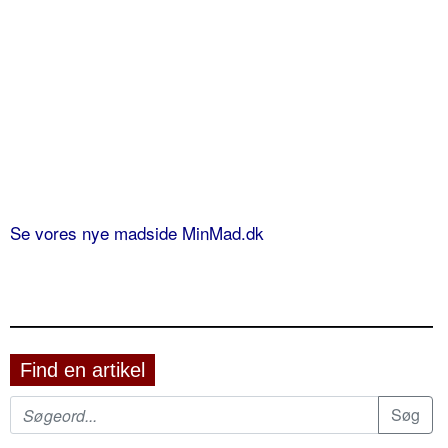
Se vores nye madside MinMad.dk
Find en artikel