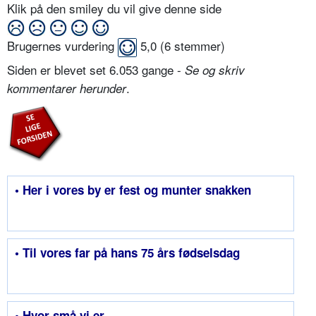
Klik på den smiley du vil give denne side
Brugernes vurdering
5,0
(
6
stemmer)
Siden er blevet set 6.053 gange -
Se og skriv
.
kommentarer herunder
• Her i vores by er fest og munter snakken
• Til vores far på hans 75 års fødselsdag
• Hvor små vi er