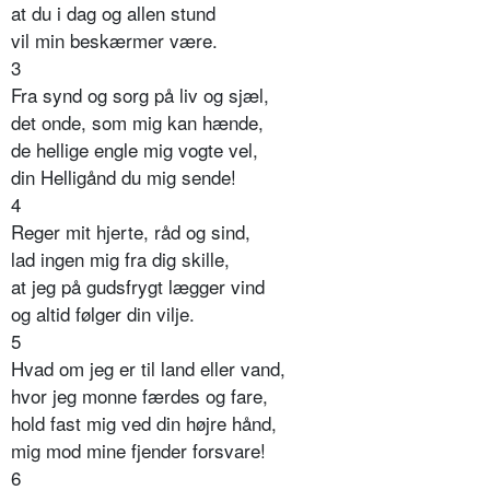
at du i dag og allen stund
vil min beskærmer være.
3
Fra synd og sorg på liv og sjæl,
det onde, som mig kan hænde,
de hellige engle mig vogte vel,
din Helligånd du mig sende!
4
Reger mit hjerte, råd og sind,
lad ingen mig fra dig skille,
at jeg på gudsfrygt lægger vind
og altid følger din vilje.
5
Hvad om jeg er til land eller vand,
hvor jeg monne færdes og fare,
hold fast mig ved din højre hånd,
mig mod mine fjender forsvare!
6