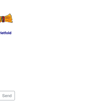
ietfold