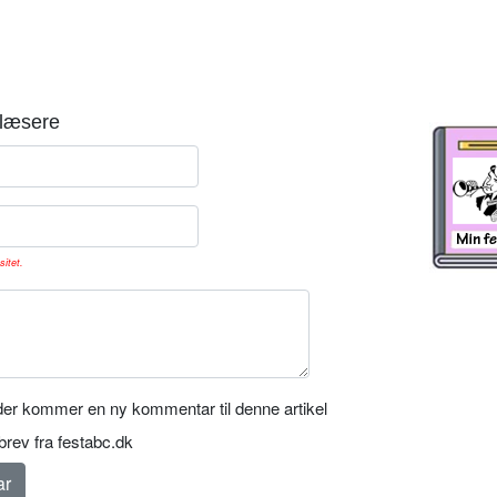
læsere
sitet.
er kommer en ny kommentar til denne artikel
rev fra festabc.dk