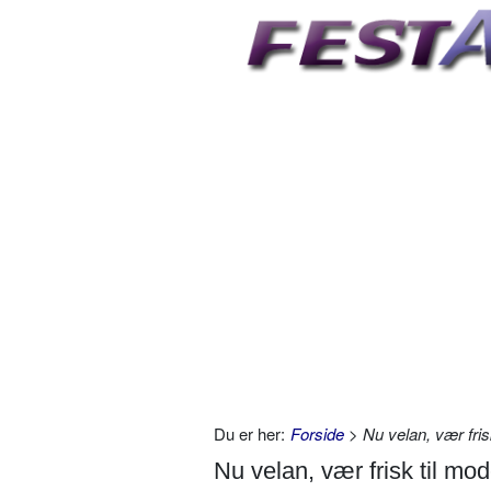
Du er her:
Forside
> Nu velan, vær fris
Nu velan, vær frisk til mo