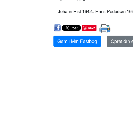
Johann Rist 1642.. Hans Pedersøn 16
Save
Gem i Min Festbog
Opret din