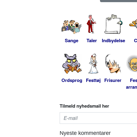
Sange
Taler
Indbydelse
C
Ordsprog
Festtøj
Frisurer
Fes
arra
Tilmeld nyhedsmail her
Nyeste kommentarer