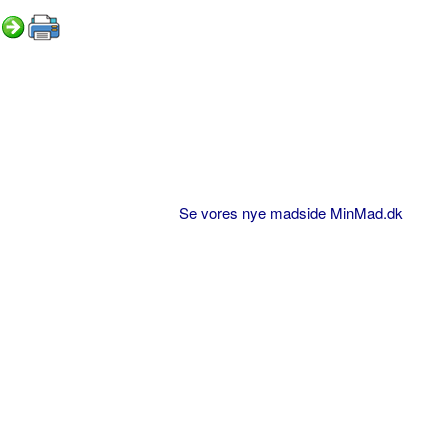
Se vores nye madside MinMad.dk