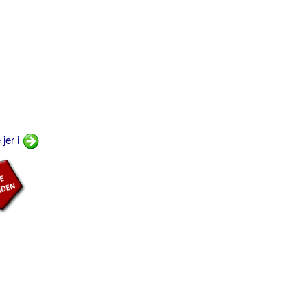
 jer i