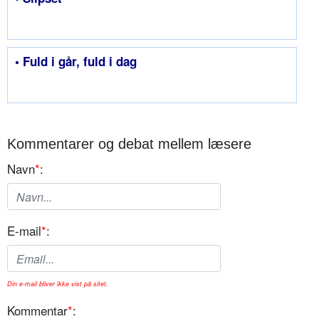
• Fuld i går, fuld i dag
Kommentarer og debat mellem læsere
Navn
*
:
E-mail
*
:
Din e-mail bliver ikke vist på sitet.
Kommentar
*
: