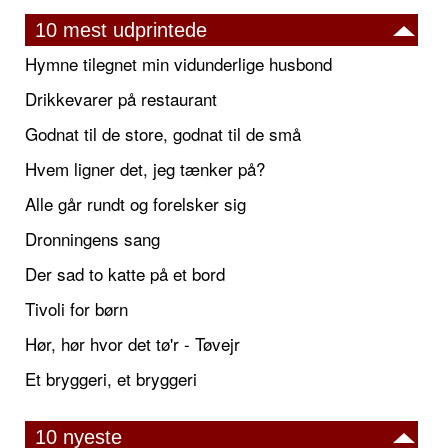
10 mest udprintede
Hymne tilegnet min vidunderlige husbond
Drikkevarer på restaurant
Godnat til de store, godnat til de små
Hvem ligner det, jeg tænker på?
Alle går rundt og forelsker sig
Dronningens sang
Der sad to katte på et bord
Tivoli for børn
Hør, hør hvor det tø'r - Tøvejr
Et bryggeri, et bryggeri
10 nyeste