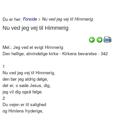
Du er her:
Forside
> Nu ved jeg vej til Himmerig
Nu ved jeg vej til Himmerig
Mel.: Jeg ved et evigt Himmerig
Den hellige, almindelige kirke - Kirkens bevarelse - 342
1
Nu ved jeg vej til Himmerig,
den bør jeg aldrig dølge,
det er, o søde Jesus, dig,
jeg vil dig også følge.
2
Du vejen er til salighed
og Himlens fryderige,