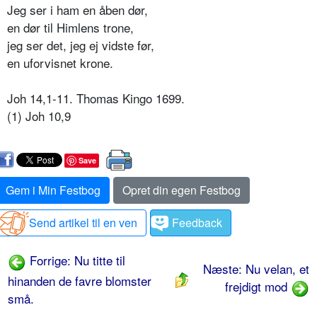
Jeg ser i ham en åben dør,
en dør til Himlens trone,
jeg ser det, jeg ej vidste før,
en uforvisnet krone.
Joh 14,1-11. Thomas Kingo 1699.
(1) Joh 10,9
Save
Gem i Min Festbog
Opret din egen Festbog
Send artikel til en ven
Feedback
Forrige: Nu titte til
Næste: Nu velan, et
hinanden de favre blomster
frejdigt mod
små.