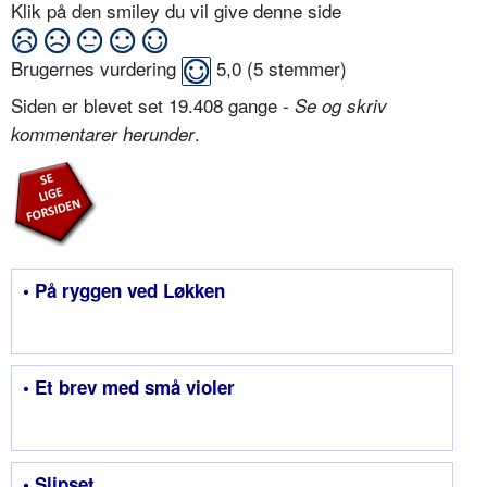
Klik på den smiley du vil give denne side
Brugernes vurdering
5,0
(
5
stemmer)
Siden er blevet set 19.408 gange -
Se og skriv
.
kommentarer herunder
• På ryggen ved Løkken
• Et brev med små violer
• Slipset