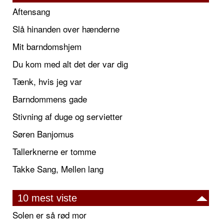
Aftensang
Slå hinanden over hænderne
Mit barndomshjem
Du kom med alt det der var dig
Tænk, hvis jeg var
Barndommens gade
Stivning af duge og servietter
Søren Banjomus
Tallerknerne er tomme
Takke Sang, Mellen lang
10 mest viste
Solen er så rød mor