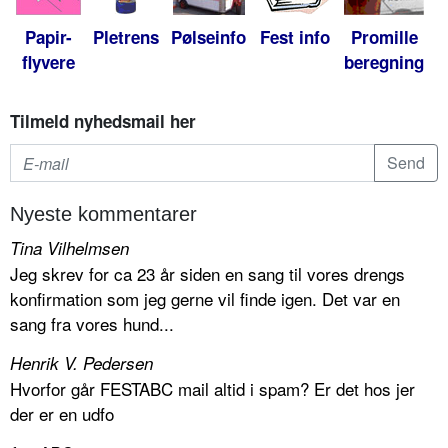
Papir-
Pletrens
Pølseinfo
Fest info
Promille
flyvere
beregning
Tilmeld nyhedsmail her
Nyeste kommentarer
Tina Vilhelmsen
Jeg skrev for ca 23 år siden en sang til vores drengs
konfirmation som jeg gerne vil finde igen. Det var en
sang fra vores hund...
Henrik V. Pedersen
Hvorfor går FESTABC mail altid i spam? Er det hos jer
der er en udfo