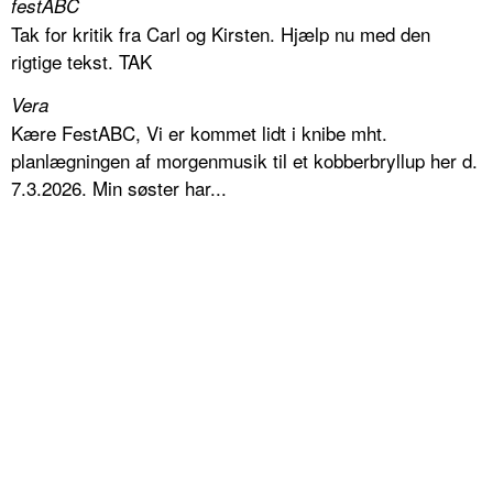
festABC
Tak for kritik fra Carl og Kirsten. Hjælp nu med den
rigtige tekst. TAK
Vera
Kære FestABC, Vi er kommet lidt i knibe mht.
planlægningen af morgenmusik til et kobberbryllup her d.
7.3.2026. Min søster har...