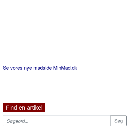
Se vores nye madside MinMad.dk
Find en artikel