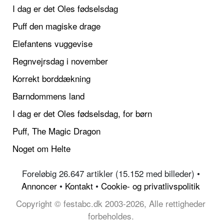
I dag er det Oles fødselsdag
Puff den magiske drage
Elefantens vuggevise
Regnvejrsdag i november
Korrekt borddækning
Barndommens land
I dag er det Oles fødselsdag, for børn
Puff, The Magic Dragon
Noget om Helte
Foreløbig 26.647 artikler (15.152 med billeder) •
Annoncer
•
Kontakt
•
Cookie- og privatlivspolitik
Copyright © festabc.dk 2003-2026, Alle rettigheder
forbeholdes.