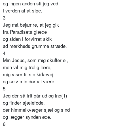
og ingen anden sti jeg ved
i verden af at sige.
3
Jeg må bejamre, at jeg gik
fra Paradisets glæde
og siden i forvirret skik
ad mørkheds grumme stræde.
4
Min Jesus, som mig skuffer ej,
men vil mig trolig lære,
mig viser til sin kirkevej
og selv min dør vil være.
5
Jeg dér så frit går ud og ind(1)
og finder sjæleføde,
der himmelkvæger sjæl og sind
og lægger synden øde.
6