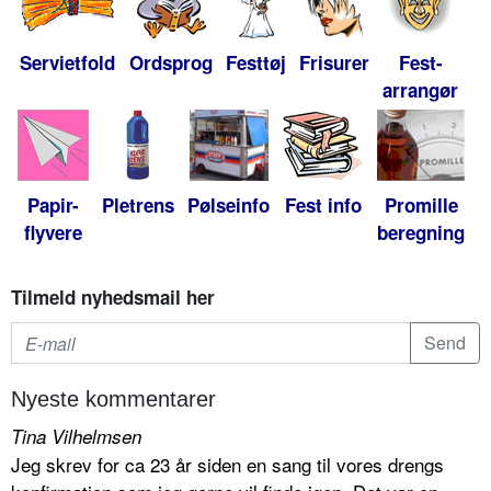
Servietfold
Ordsprog
Festtøj
Frisurer
Fest-
arrangør
Papir-
Pletrens
Pølseinfo
Fest info
Promille
flyvere
beregning
Tilmeld nyhedsmail her
Nyeste kommentarer
Tina Vilhelmsen
Jeg skrev for ca 23 år siden en sang til vores drengs