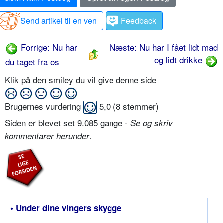
Send artikel til en ven
Feedback
Forrige: Nu har
Næste: Nu har I fået lidt mad
og lidt drikke
du taget fra os
Klik på den smiley du vil give denne side
Brugernes vurdering
5,0
(
8
stemmer)
Siden er blevet set 9.085 gange -
Se og skriv
.
kommentarer herunder
• Under dine vingers skygge