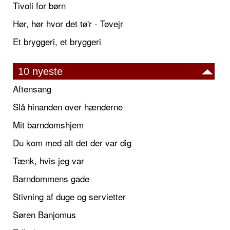
Tivoli for børn
Hør, hør hvor det tø'r - Tøvejr
Et bryggeri, et bryggeri
10 nyeste
Aftensang
Slå hinanden over hænderne
Mit barndomshjem
Du kom med alt det der var dig
Tænk, hvis jeg var
Barndommens gade
Stivning af duge og servietter
Søren Banjomus