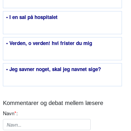
• I en sal på hospitalet
• Verden, o verden! hvi frister du mig
• Jeg savner noget, skal jeg navnet sige?
Kommentarer og debat mellem læsere
Navn
*
: