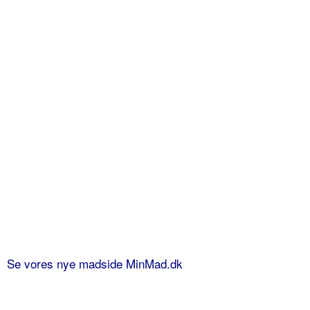
Se vores nye madside MinMad.dk