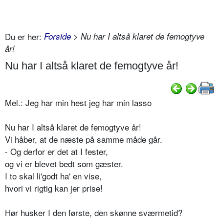
Du er her:
Forside
> Nu har I altså klaret de femogtyve
år!
Nu har I altså klaret de femogtyve år!
Mel.: Jeg har min hest jeg har min lasso
Nu har I altså klaret de femogtyve år!
Vi håber, at de næste på samme måde går.
- Og derfor er det at I fester,
og vi er blevet bedt som gæster.
I to skal li'godt ha' en vise,
hvori vi rigtig kan jer prise!
Hør husker I den første, den skønne sværmetid?