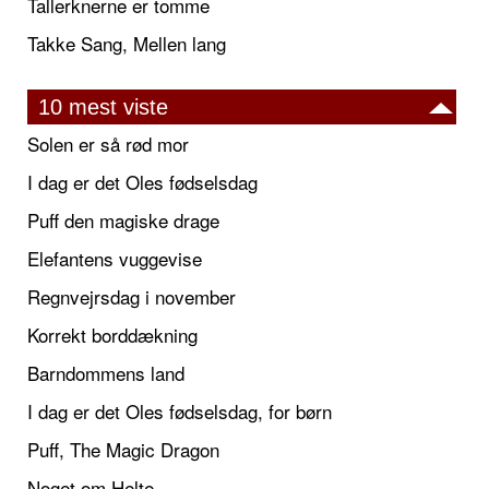
Tallerknerne er tomme
Takke Sang, Mellen lang
10 mest viste
Solen er så rød mor
I dag er det Oles fødselsdag
Puff den magiske drage
Elefantens vuggevise
Regnvejrsdag i november
Korrekt borddækning
Barndommens land
I dag er det Oles fødselsdag, for børn
Puff, The Magic Dragon
Noget om Helte