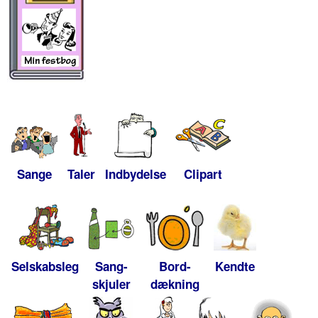
Sange
Taler
Indbydelse
Clipart
Selskabsleg
Sang-
Bord-
Kendte
skjuler
dækning