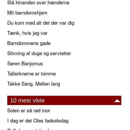
Slå hinanden over hænderne
Mit barndomshjem
Du kom med alt det der var dig
Tænk, hvis jeg var
Barndommens gade
Stivning af duge og servietter
Søren Banjomus
Tallerknerne er tomme
Takke Sang, Mellen lang
10 mest viste
Solen er så rød mor
I dag er det Oles fødselsdag