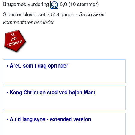
Brugernes vurdering
5,0
(
10
stemmer)
Siden er blevet set 7.518 gange -
Se og skriv
.
kommentarer herunder
• Året, som i dag oprinder
• Kong Christian stod ved højen Mast
• Auld lang syne - extended version