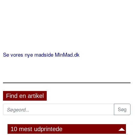
Se vores nye madside MinMad.dk
Find en artikel
10 mest udprintede