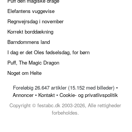
Puff den magiske drage
Elefantens vuggevise
Regnvejrsdag i november
Korrekt borddækning
Barndommens land
I dag er det Oles fødselsdag, for børn
Puff, The Magic Dragon
Noget om Helte
Foreløbig 26.647 artikler (15.152 med billeder) •
Annoncer
•
Kontakt
•
Cookie- og privatlivspolitik
Copyright © festabc.dk 2003-2026, Alle rettigheder
forbeholdes.