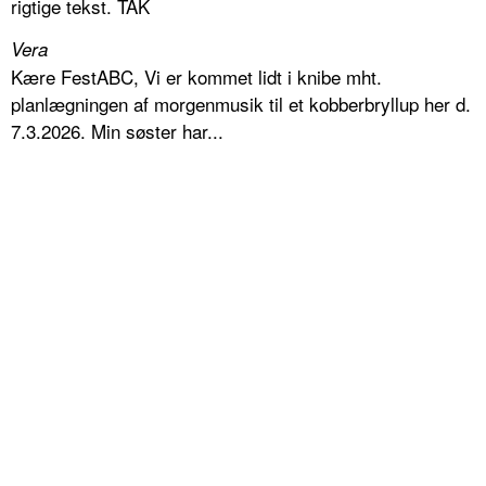
rigtige tekst. TAK
Vera
Kære FestABC, Vi er kommet lidt i knibe mht.
planlægningen af morgenmusik til et kobberbryllup her d.
7.3.2026. Min søster har...