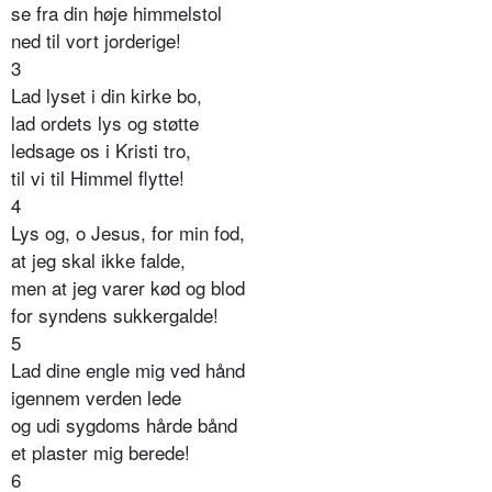
se fra din høje himmelstol
ned til vort jorderige!
3
Lad lyset i din kirke bo,
lad ordets lys og støtte
ledsage os i Kristi tro,
til vi til Himmel flytte!
4
Lys og, o Jesus, for min fod,
at jeg skal ikke falde,
men at jeg varer kød og blod
for syndens sukkergalde!
5
Lad dine engle mig ved hånd
igennem verden lede
og udi sygdoms hårde bånd
et plaster mig berede!
6