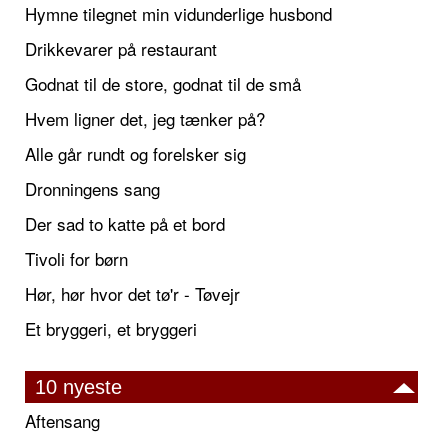
Hymne tilegnet min vidunderlige husbond
Drikkevarer på restaurant
Godnat til de store, godnat til de små
Hvem ligner det, jeg tænker på?
Alle går rundt og forelsker sig
Dronningens sang
Der sad to katte på et bord
Tivoli for børn
Hør, hør hvor det tø'r - Tøvejr
Et bryggeri, et bryggeri
10 nyeste
Aftensang