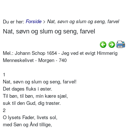
Du er her:
Forside
> Nat, søvn og slum og seng, farvel
Nat, søvn og slum og seng, farvel
Mel.: Johann Schop 1654 - Jeg ved et evigt Himmerig
Menneskelivet - Morgen - 740
1
Nat, søvn og slum og seng, farvel!
Det dages fluks i øster.
Til bøn, til bøn, min kære sjæl,
suk til den Gud, dig trøster.
2
O lysets Fader, livets sol,
med Søn og Ånd tillige,