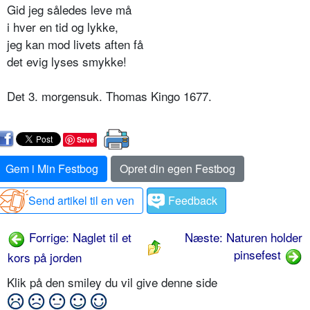
Gid jeg således leve må
i hver en tid og lykke,
jeg kan mod livets aften få
det evig lyses smykke!
Det 3. morgensuk. Thomas Kingo 1677.
Save
Gem i Min Festbog
Opret din egen Festbog
Send artikel til en ven
Feedback
Forrige: Naglet til et
Næste: Naturen holder
pinsefest
kors på jorden
Klik på den smiley du vil give denne side