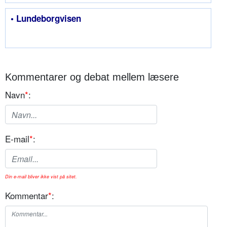
• Lundeborgvisen
Kommentarer og debat mellem læsere
Navn
*
:
E-mail
*
:
Din e-mail bliver ikke vist på sitet.
Kommentar
*
: