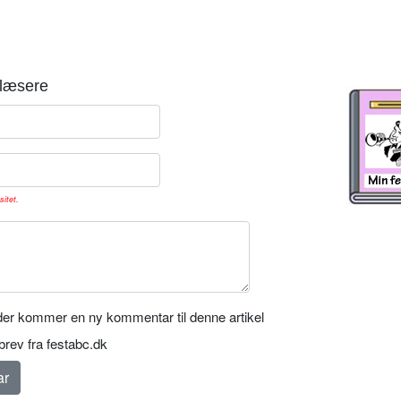
læsere
sitet.
er kommer en ny kommentar til denne artikel
rev fra festabc.dk