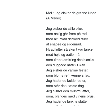
Mel.: Jeg elsker de grønne lunde
(A Møller)
Jeg elsker de stille øller,
som natlig går frem på rad
med alt, hvad dermed føller
af snapse og sildemad.
Hvad løfter så skønt vor tanke
mod høje og ædle mål
som timen omkring den blanke
den duggede natøl? Skål!
Jeg elsker de varme fester,
som blomstrer i venners lag.
Jeg hader de kolde rester,
som står den næste dag.
Jeg elsker den muntre latter,
som. blandes med vinens brus.
Jeg hader de lunkne slatter,