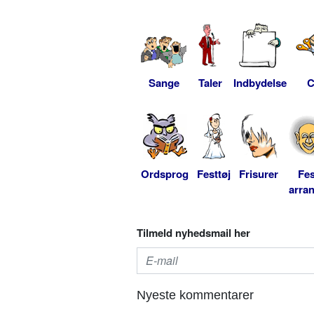
Sange
Taler
Indbydelse
C
Ordsprog
Festtøj
Frisurer
Fes
arra
Tilmeld nyhedsmail her
Nyeste kommentarer