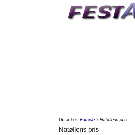
Du er her:
Forside
> Natøllens pris
Natøllens pris