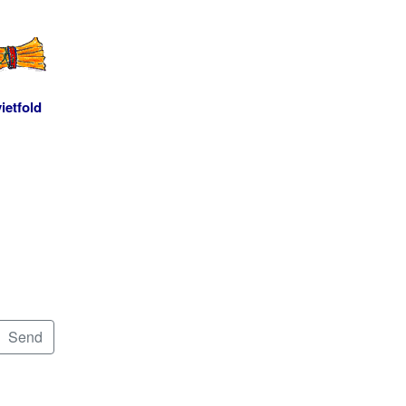
ietfold