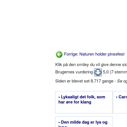
Forrige: Naturen holder pinsefest
Klik på den smiley du vil give denne s
Brugernes vurdering
5,0
(
7
stemm
Siden er blevet set 8.717 gange -
Se o
• Lyksaligt det folk, som
• Car
har øre for klang
• Den milde dag er lys og
lang