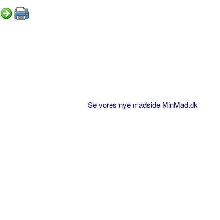
Se vores nye madside MinMad.dk