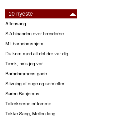
10 nyeste
Aftensang
Slå hinanden over hænderne
Mit barndomshjem
Du kom med alt det der var dig
Tænk, hvis jeg var
Barndommens gade
Stivning af duge og servietter
Søren Banjomus
Tallerknerne er tomme
Takke Sang, Mellen lang