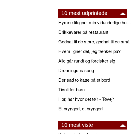
10 mest udprintede
Hymne tilegnet min vidunderlige husbond
Drikkevarer på restaurant
Godnat til de store, godnat til de små
Hvem ligner det, jeg tænker på?
Alle går rundt og forelsker sig
Dronningens sang
Der sad to katte på et bord
Tivoli for børn
Hør, hør hvor det tø'r - Tøvejr
Et bryggeri, et bryggeri
10 mest viste