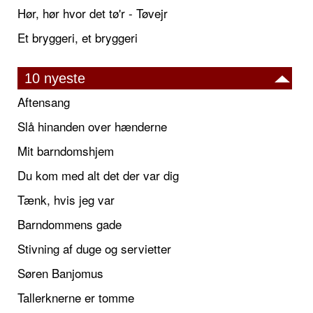
Hør, hør hvor det tø'r - Tøvejr
Et bryggeri, et bryggeri
10 nyeste
Aftensang
Slå hinanden over hænderne
Mit barndomshjem
Du kom med alt det der var dig
Tænk, hvis jeg var
Barndommens gade
Stivning af duge og servietter
Søren Banjomus
Tallerknerne er tomme