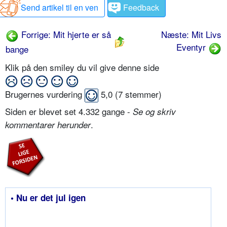
Send artikel til en ven
Feedback
Forrige: Mit hjerte er så
Næste: Mit Livs
Eventyr
bange
Klik på den smiley du vil give denne side
Brugernes vurdering
5,0
(
7
stemmer)
Siden er blevet set 4.332 gange -
Se og skriv
.
kommentarer herunder
• Nu er det jul igen