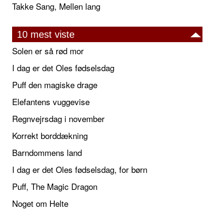
Takke Sang, Mellen lang
10 mest viste
Solen er så rød mor
I dag er det Oles fødselsdag
Puff den magiske drage
Elefantens vuggevise
Regnvejrsdag i november
Korrekt borddækning
Barndommens land
I dag er det Oles fødselsdag, for børn
Puff, The Magic Dragon
Noget om Helte