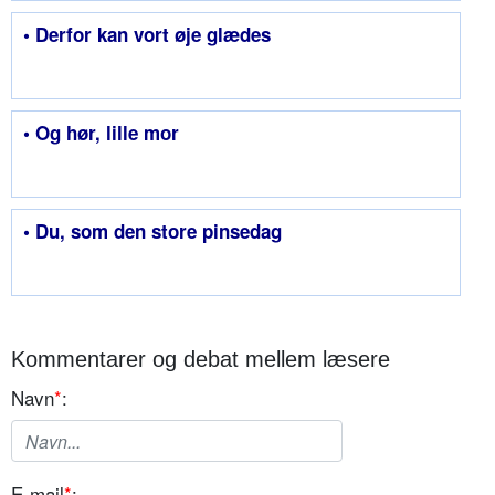
• Derfor kan vort øje glædes
• Og hør, lille mor
• Du, som den store pinsedag
Kommentarer og debat mellem læsere
Navn
*
:
E-mail
*
: