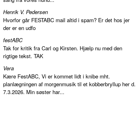
Henrik V. Pedersen
Hvorfor går FESTABC mail altid i spam? Er det hos jer
der er en udfo
festABC
Tak for kritik fra Carl og Kirsten. Hjælp nu med den
rigtige tekst. TAK
Vera
Kære FestABC, Vi er kommet lidt i knibe mht.
planlægningen af morgenmusik til et kobberbryllup her d.
7.3.2026. Min søster har...