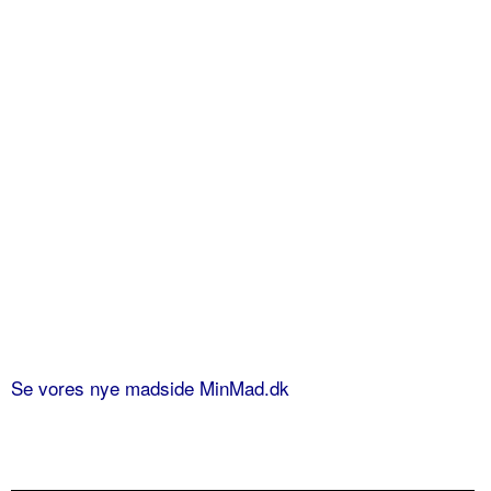
Se vores nye madside MinMad.dk