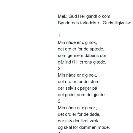
Mel.: Gud Helligånd! o kom
Syndernes forladelse - Guds tilgivelse 
1
Min nåde er dig nok,
det ord er for de spæde,
som gennem dåbens dør
går ind til Herrens glæde.
2
Min nåde er dig nok,
det ord er for de store,
der selvisk peger på
det gode, som de gjorde.
3
Min nåde er dig nok,
det ord er for de døde,
der skylder livet væk
og skal for dommen møde.