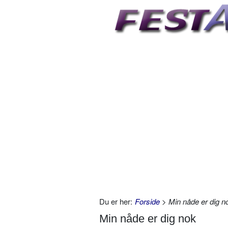
Du er her:
Forside
> Min nåde er dig n
Min nåde er dig nok