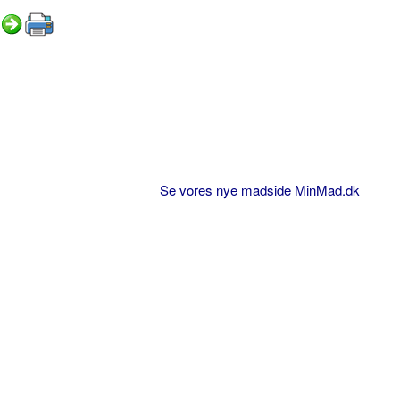
Se vores nye madside MinMad.dk