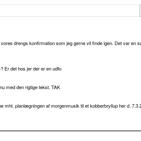
l vores drengs konfirmation som jeg gerne vil finde igen. Det var en s
 Er det hos jer der er en udfo
p nu med den rigtige tekst. TAK
e mht. planlægningen af morgenmusik til et kobberbryllup her d. 7.3.