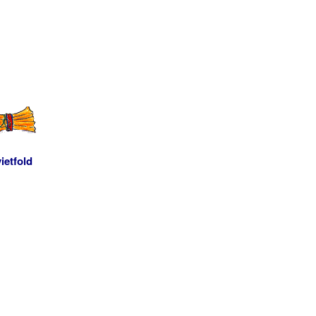
ietfold