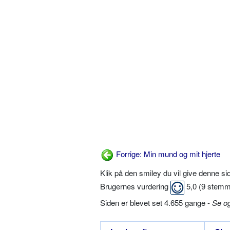
Forrige: Min mund og mit hjerte
Klik på den smiley du vil give denne s
Brugernes vurdering
5,0
(
9
stemm
Siden er blevet set 4.655 gange -
Se o