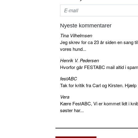
Nyeste kommentarer
Tina Vilhelmsen
Jeg skrev for ca 23 år siden en sang ti
vores hund...
Henrik V. Pedersen
Hvorfor går FESTABC mail altid i spam?
festABC
Tak for kritik fra Carl og Kirsten. Hjæl
Vera
Kære FestABC, Vi er kommet lidt i knib
søster har...