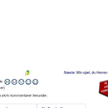
Næste: Min sjæl, du Herren
ide
er)
g skriv kommentarer herunder
.