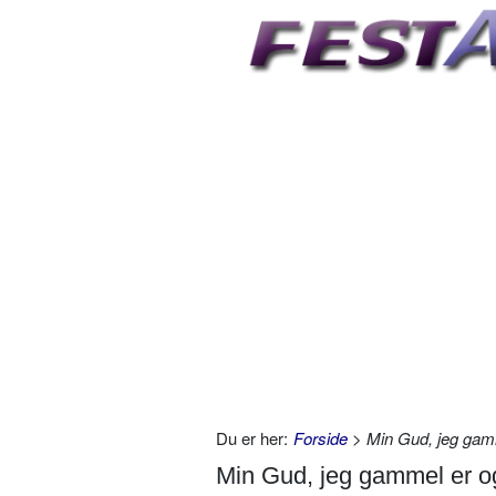
Du er her:
Forside
> Min Gud, jeg gam
Min Gud, jeg gammel er o