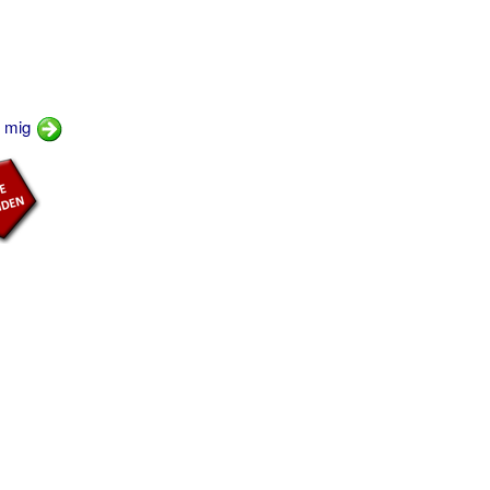
t mig