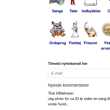
Sange
Taler
Indbydelse
C
Ordsprog
Festtøj
Frisurer
Fes
arra
Tilmeld nyhedsmail her
Nyeste kommentarer
Tina Vilhelmsen
Jeg skrev for ca 23 år siden en sang ti
vores hund...