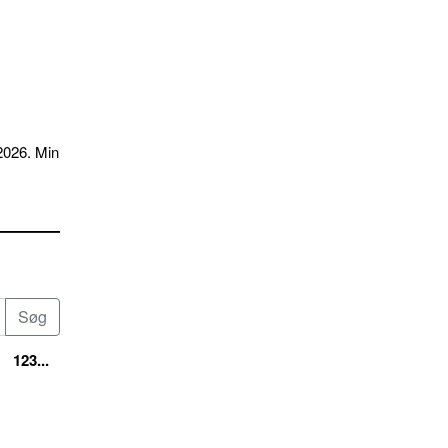
2026. Min
123...