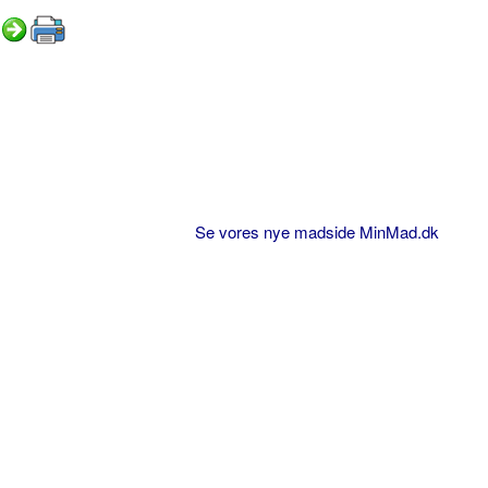
Se vores nye madside MinMad.dk