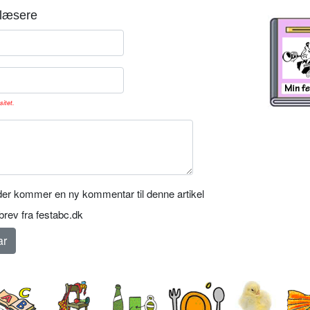
læsere
sitet.
er kommer en ny kommentar til denne artikel
rev fra festabc.dk