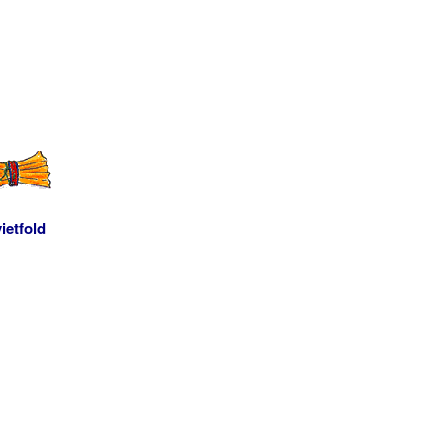
ietfold