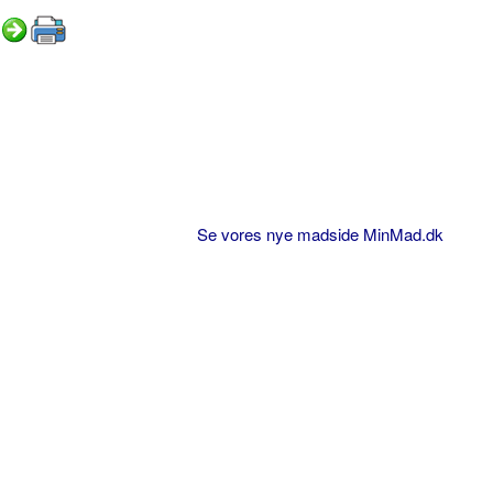
Se vores nye madside MinMad.dk