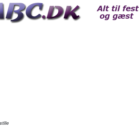
tille