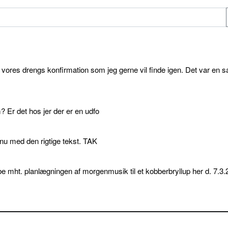
l vores drengs konfirmation som jeg gerne vil finde igen. Det var en s
 Er det hos jer der er en udfo
p nu med den rigtige tekst. TAK
e mht. planlægningen af morgenmusik til et kobberbryllup her d. 7.3.