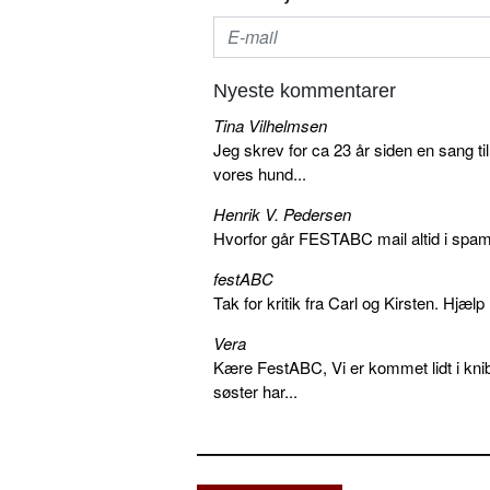
Nyeste kommentarer
Tina Vilhelmsen
Jeg skrev for ca 23 år siden en sang ti
vores hund...
Henrik V. Pedersen
Hvorfor går FESTABC mail altid i spam?
festABC
Tak for kritik fra Carl og Kirsten. Hjæl
Vera
Kære FestABC, Vi er kommet lidt i knib
søster har...