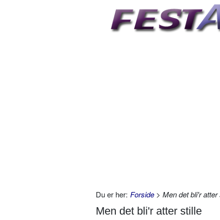
Du er her:
Forside
> Men det bli'r atter s
Men det bli'r atter stille