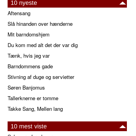
10 nyeste
Aftensang
Slå hinanden over hænderne
Mit barndomshjem
Du kom med alt det der var dig
Tænk, hvis jeg var
Barndommens gade
Stivning af duge og servietter
Søren Banjomus
Tallerknerne er tomme
Takke Sang, Mellen lang
10 mest viste