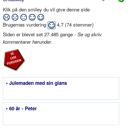
Klik på den smiley du vil give denne side
Brugernes vurdering
4,7
(
74
stemmer)
Siden er blevet set 27.485 gange -
Se og skriv
.
kommentarer herunder
• Julemaden med sin glans
• 60 år - Peter