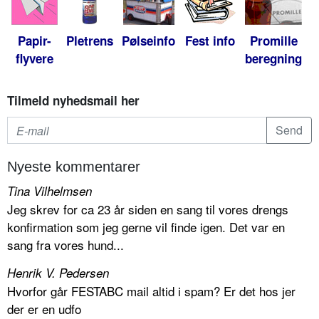
Papir-
Pletrens
Pølseinfo
Fest info
Promille
flyvere
beregning
Tilmeld nyhedsmail her
Nyeste kommentarer
Tina Vilhelmsen
Jeg skrev for ca 23 år siden en sang til vores drengs
konfirmation som jeg gerne vil finde igen. Det var en
sang fra vores hund...
Henrik V. Pedersen
Hvorfor går FESTABC mail altid i spam? Er det hos jer
der er en udfo