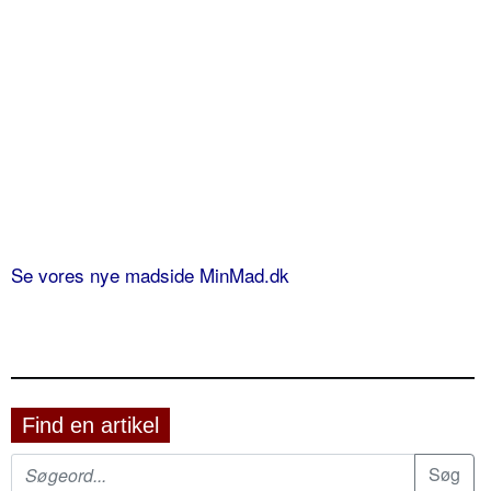
Se vores nye madside MinMad.dk
Find en artikel