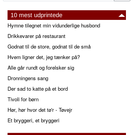
10 mest udprintede
Hymne tilegnet min vidunderlige husbond
Drikkevarer på restaurant
Godnat til de store, godnat til de små
Hvem ligner det, jeg tænker på?
Alle går rundt og forelsker sig
Dronningens sang
Der sad to katte på et bord
Tivoli for børn
Hør, hør hvor det tø'r - Tøvejr
Et bryggeri, et bryggeri