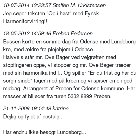
10-07-2014 13:23:57 Steffen M. Krkistensen
Jeg søger teksten "Op i høst" med Fynsk
Harmoniforvirring!!
18-05-2012 14:59:46 Preben Pedersen
Bussen kørte en sommerdag fra Odense mod Lundeborg
kro, med ældre fra plejehjem i Odense.
Halvvejs står mr. Ove Bager ved vejgrøften med
stopfingeren oppe, vi stopper og mr. Ove Bager træder
med sin harmonika ind !.. Og spiller "Er du trist og har du
sorg i sinde" tager med på kroen og vi spiser en en god
middag. Arrangeret af Preben for Odense kommune. Har
masser af billeder fra turen 5332 8899 Preben.
21-11-2009 19:14:49 katrine
Dejlig og fyldt af nostalgi.
Har endnu ikke besøgt Lundeborg...