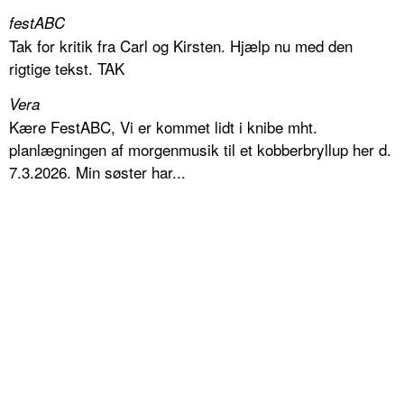
festABC
Tak for kritik fra Carl og Kirsten. Hjælp nu med den
rigtige tekst. TAK
Vera
Kære FestABC, Vi er kommet lidt i knibe mht.
planlægningen af morgenmusik til et kobberbryllup her d.
7.3.2026. Min søster har...