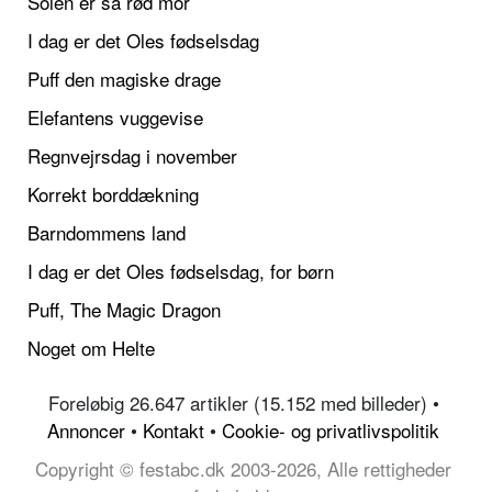
Solen er så rød mor
I dag er det Oles fødselsdag
Puff den magiske drage
Elefantens vuggevise
Regnvejrsdag i november
Korrekt borddækning
Barndommens land
I dag er det Oles fødselsdag, for børn
Puff, The Magic Dragon
Noget om Helte
Foreløbig 26.647 artikler (15.152 med billeder) •
Annoncer
•
Kontakt
•
Cookie- og privatlivspolitik
Copyright © festabc.dk 2003-2026, Alle rettigheder