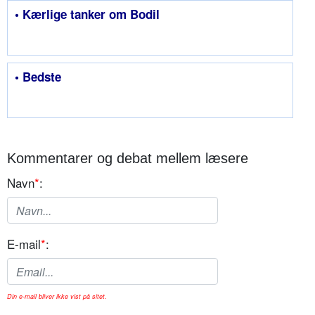
• Kærlige tanker om Bodil
• Bedste
Kommentarer og debat mellem læsere
Navn
*
:
E-mail
*
:
Din e-mail bliver ikke vist på sitet.