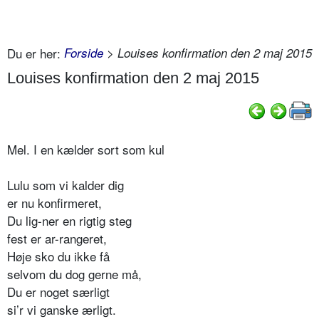
Du er her:
Forside
> Louises konfirmation den 2 maj 2015
Louises konfirmation den 2 maj 2015
Mel. I en kælder sort som kul
Lulu som vi kalder dig
er nu konfirmeret,
Du lig-ner en rigtig steg
fest er ar-rangeret,
Høje sko du ikke få
selvom du dog gerne må,
Du er noget særligt
si’r vi ganske ærligt.