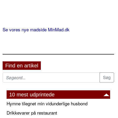
Se vores nye madside MinMad.dk
Find en artikel
10 mest udprintede
Hymne tilegnet min vidunderlige husbond
Drikkevarer på restaurant