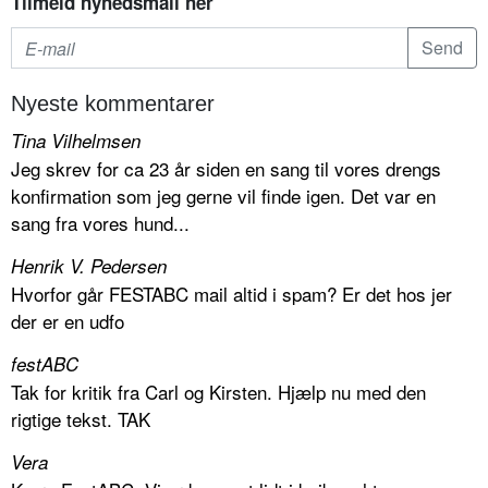
Tilmeld nyhedsmail her
Nyeste kommentarer
Tina Vilhelmsen
Jeg skrev for ca 23 år siden en sang til vores drengs
konfirmation som jeg gerne vil finde igen. Det var en
sang fra vores hund...
Henrik V. Pedersen
Hvorfor går FESTABC mail altid i spam? Er det hos jer
der er en udfo
festABC
Tak for kritik fra Carl og Kirsten. Hjælp nu med den
rigtige tekst. TAK
Vera