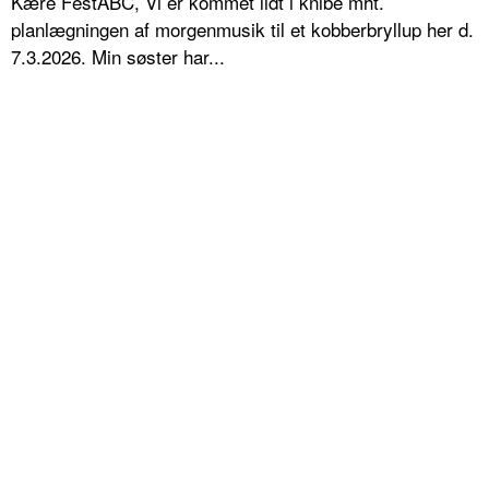
Kære FestABC, Vi er kommet lidt i knibe mht.
planlægningen af morgenmusik til et kobberbryllup her d.
7.3.2026. Min søster har...