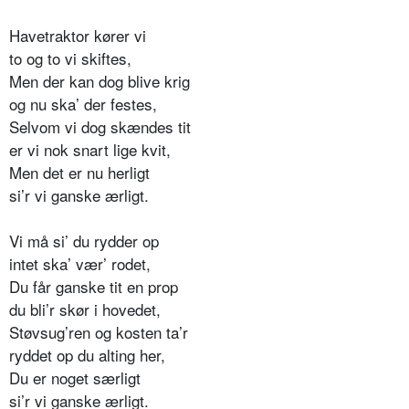
Havetraktor kører vi
to og to vi skiftes,
Men der kan dog blive krig
og nu ska’ der festes,
Selvom vi dog skændes tit
er vi nok snart lige kvit,
Men det er nu herligt
si’r vi ganske ærligt.
Vi må si’ du rydder op
intet ska’ vær’ rodet,
Du får ganske tit en prop
du bli’r skør i hovedet,
Støvsug’ren og kosten ta’r
ryddet op du alting her,
Du er noget særligt
si’r vi ganske ærligt.