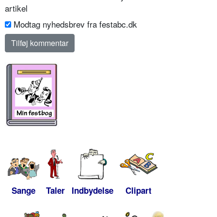
artikel
Modtag nyhedsbrev fra festabc.dk
Sange
Taler
Indbydelse
Clipart