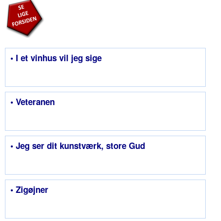
• I et vinhus vil jeg sige
• Veteranen
• Jeg ser dit kunstværk, store Gud
• Zigøjner