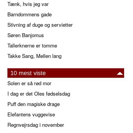
Tænk, hvis jeg var
Barndommens gade
Stivning af duge og servietter
Søren Banjomus
Tallerknerne er tomme
Takke Sang, Mellen lang
10 mest viste
Solen er så rød mor
I dag er det Oles fødselsdag
Puff den magiske drage
Elefantens vuggevise
Regnvejrsdag i november