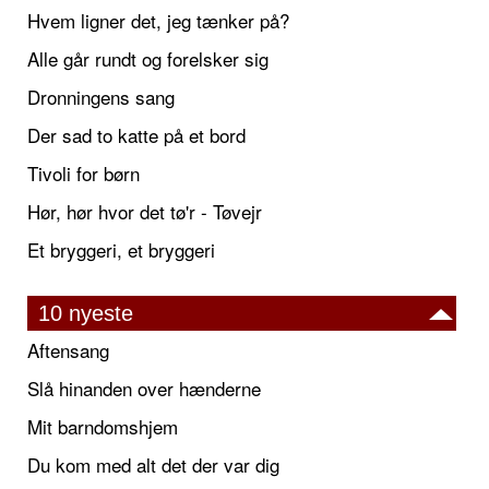
Hvem ligner det, jeg tænker på?
Alle går rundt og forelsker sig
Dronningens sang
Der sad to katte på et bord
Tivoli for børn
Hør, hør hvor det tø'r - Tøvejr
Et bryggeri, et bryggeri
10 nyeste
Aftensang
Slå hinanden over hænderne
Mit barndomshjem
Du kom med alt det der var dig