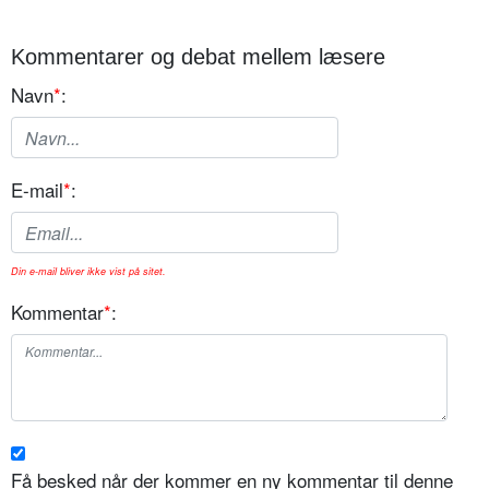
Kommentarer og debat mellem læsere
Navn
*
:
E-mail
*
:
Din e-mail bliver ikke vist på sitet.
Kommentar
*
:
Få besked når der kommer en ny kommentar til denne