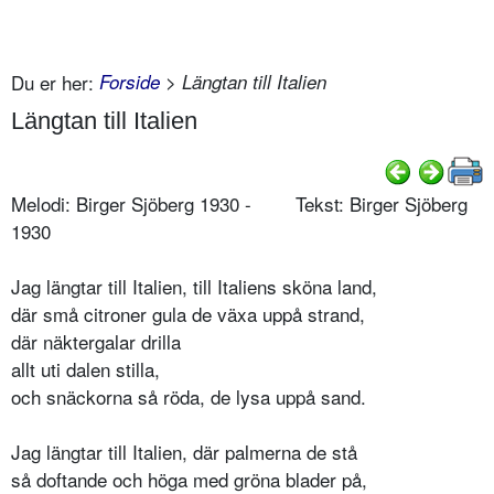
Du er her:
Forside
> Längtan till Italien
Längtan till Italien
Melodi: Birger Sjöberg 1930 - Tekst: Birger Sjöberg
1930
Jag längtar till Italien, till Italiens sköna land,
där små citroner gula de växa uppå strand,
där näktergalar drilla
allt uti dalen stilla,
och snäckorna så röda, de lysa uppå sand.
Jag längtar till Italien, där palmerna de stå
så doftande och höga med gröna blader på,