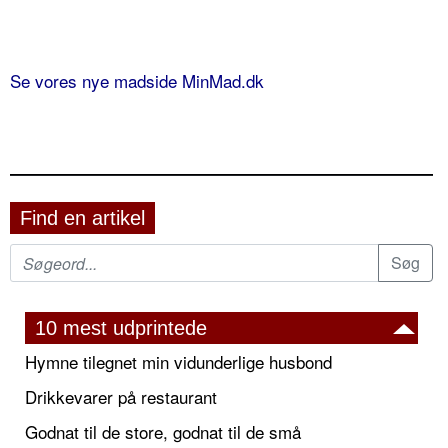
Se vores nye madside MinMad.dk
Find en artikel
10 mest udprintede
Hymne tilegnet min vidunderlige husbond
Drikkevarer på restaurant
Godnat til de store, godnat til de små