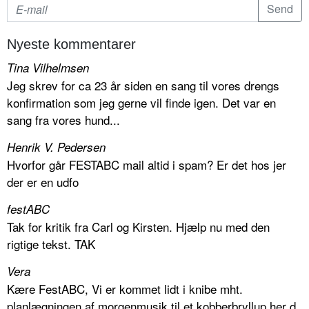
Nyeste kommentarer
Tina Vilhelmsen
Jeg skrev for ca 23 år siden en sang til vores drengs
konfirmation som jeg gerne vil finde igen. Det var en
sang fra vores hund...
Henrik V. Pedersen
Hvorfor går FESTABC mail altid i spam? Er det hos jer
der er en udfo
festABC
Tak for kritik fra Carl og Kirsten. Hjælp nu med den
rigtige tekst. TAK
Vera
Kære FestABC, Vi er kommet lidt i knibe mht.
planlægningen af morgenmusik til et kobberbryllup her d.