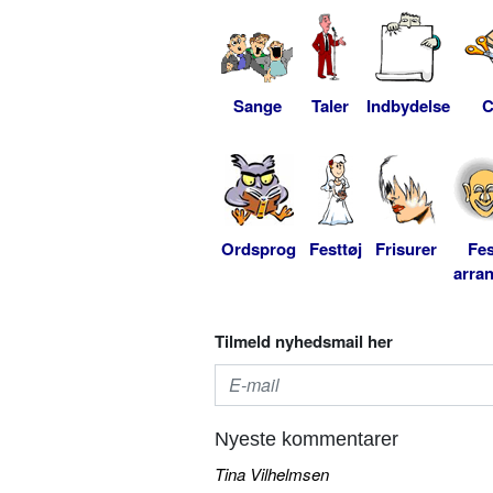
Sange
Taler
Indbydelse
C
Ordsprog
Festtøj
Frisurer
Fes
arra
Tilmeld nyhedsmail her
Nyeste kommentarer
Tina Vilhelmsen