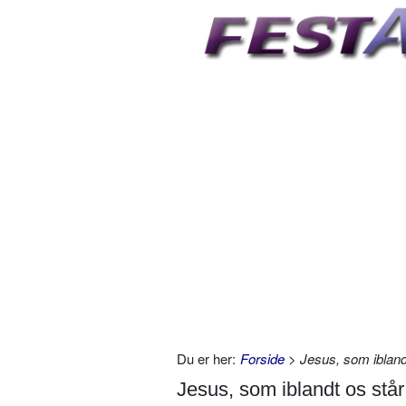
Du er her:
Forside
> Jesus, som ibland
Jesus, som iblandt os står