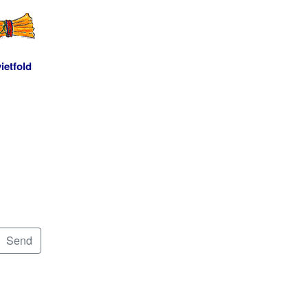
ietfold