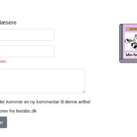
læsere
sitet.
er kommer en ny kommentar til denne artikel
rev fra festabc.dk