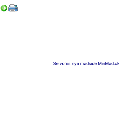
Se vores nye madside MinMad.dk