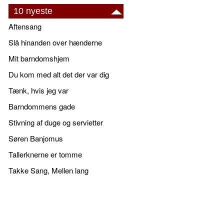
10 nyeste
Aftensang
Slå hinanden over hænderne
Mit barndomshjem
Du kom med alt det der var dig
Tænk, hvis jeg var
Barndommens gade
Stivning af duge og servietter
Søren Banjomus
Tallerknerne er tomme
Takke Sang, Mellen lang