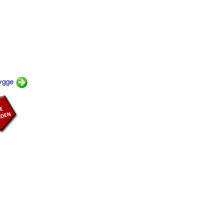
bygge