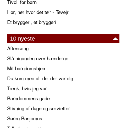
Tivoli for børn
Hør, hør hvor det tø'r - Tøvejr
Et bryggeri, et bryggeri
10 nyeste
Aftensang
Slå hinanden over hænderne
Mit barndomshjem
Du kom med alt det der var dig
Tænk, hvis jeg var
Barndommens gade
Stivning af duge og servietter
Søren Banjomus