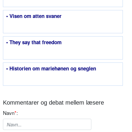
• Visen om atten svaner
• They say that freedom
• Historien om mariehønen og sneglen
Kommentarer og debat mellem læsere
Navn
*
: