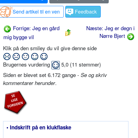
Send artikel til en ven
Feedback
Forrige: Jeg en gård
Næste: Jeg er degn i
Nørre Bjert
mig bygge vil
Klik på den smiley du vil give denne side
Brugernes vurdering
5,0
(
11
stemmer)
Siden er blevet set 6.172 gange -
Se og skriv
.
kommentarer herunder
• Indskrift på en klukflaske