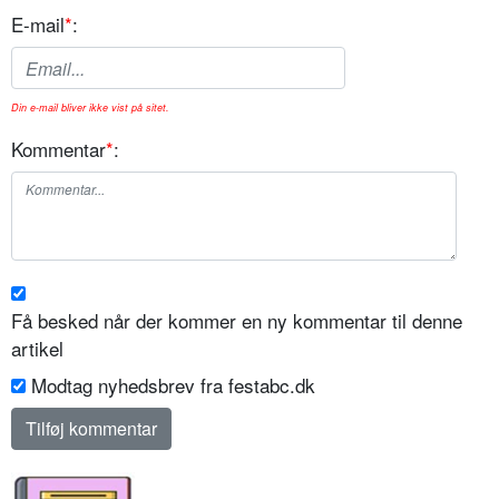
E-mail
*
:
Din e-mail bliver ikke vist på sitet.
Kommentar
*
:
Få besked når der kommer en ny kommentar til denne
artikel
Modtag nyhedsbrev fra festabc.dk