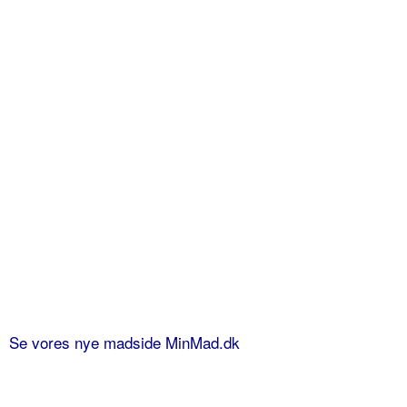
Se vores nye madside MinMad.dk