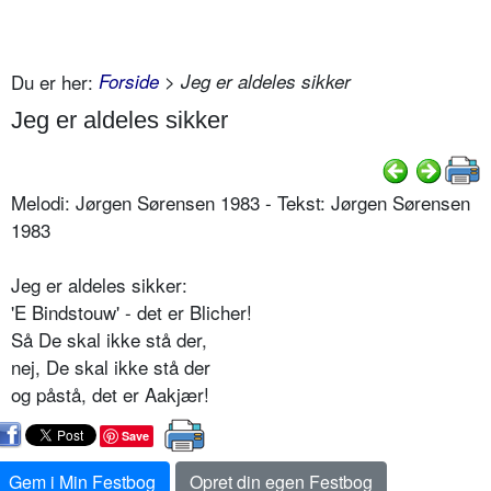
Du er her:
Forside
> Jeg er aldeles sikker
Jeg er aldeles sikker
Melodi: Jørgen Sørensen 1983 - Tekst: Jørgen Sørensen
1983
Jeg er aldeles sikker:
'E Bindstouw' - det er Blicher!
Så De skal ikke stå der,
nej, De skal ikke stå der
og påstå, det er Aakjær!
Save
Gem i Min Festbog
Opret din egen Festbog