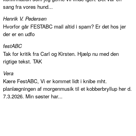
sang fra vores hund...
Henrik V. Pedersen
Hvorfor går FESTABC mail altid i spam? Er det hos jer
der er en udfo
festABC
Tak for kritik fra Carl og Kirsten. Hjælp nu med den
rigtige tekst. TAK
Vera
Kære FestABC, Vi er kommet lidt i knibe mht.
planlægningen af morgenmusik til et kobberbryllup her d.
7.3.2026. Min søster har...