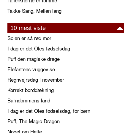
Tallerknerne er tomme
Takke Sang, Mellen lang
10 mest viste
Solen er så rød mor
I dag er det Oles fødselsdag
Puff den magiske drage
Elefantens vuggevise
Regnvejrsdag i november
Korrekt borddækning
Barndommens land
I dag er det Oles fødselsdag, for børn
Puff, The Magic Dragon
Noget om Helte