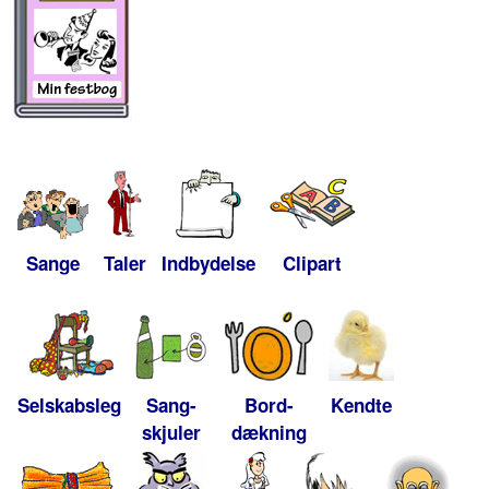
Sange
Taler
Indbydelse
Clipart
Selskabsleg
Sang-
Bord-
Kendte
skjuler
dækning