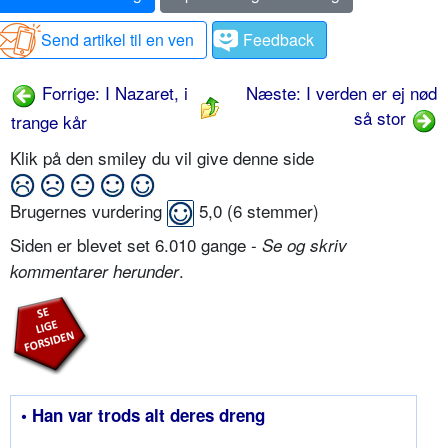
Send artikel til en ven
Feedback
Forrige: I Nazaret, i
Næste: I verden er ej nød
så stor
trange kår
Klik på den smiley du vil give denne side
Brugernes vurdering
5,0
(
6
stemmer)
Siden er blevet set 6.010 gange -
Se og skriv
.
kommentarer herunder
• Han var trods alt deres dreng