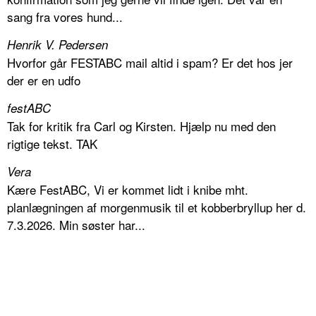
sang fra vores hund...
Henrik V. Pedersen
Hvorfor går FESTABC mail altid i spam? Er det hos jer
der er en udfo
festABC
Tak for kritik fra Carl og Kirsten. Hjælp nu med den
rigtige tekst. TAK
Vera
Kære FestABC, Vi er kommet lidt i knibe mht.
planlægningen af morgenmusik til et kobberbryllup her d.
7.3.2026. Min søster har...