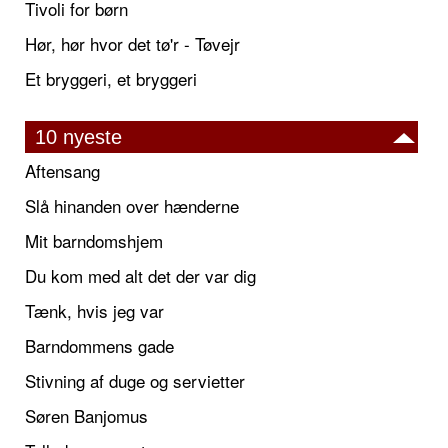
Tivoli for børn
Hør, hør hvor det tø'r - Tøvejr
Et bryggeri, et bryggeri
10 nyeste
Aftensang
Slå hinanden over hænderne
Mit barndomshjem
Du kom med alt det der var dig
Tænk, hvis jeg var
Barndommens gade
Stivning af duge og servietter
Søren Banjomus