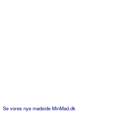
Se vores nye madside MinMad.dk