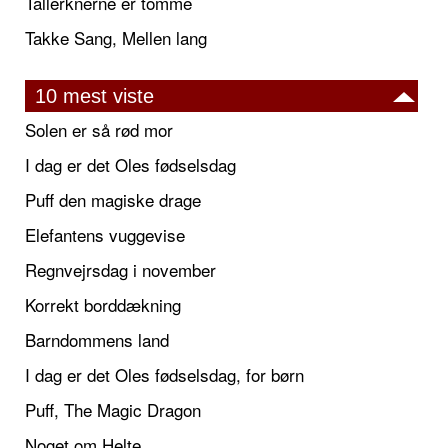
Tallerknerne er tomme
Takke Sang, Mellen lang
10 mest viste
Solen er så rød mor
I dag er det Oles fødselsdag
Puff den magiske drage
Elefantens vuggevise
Regnvejrsdag i november
Korrekt borddækning
Barndommens land
I dag er det Oles fødselsdag, for børn
Puff, The Magic Dragon
Noget om Helte