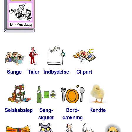
Sange
Taler
Indbydelse
Clipart
Selskabsleg
Sang-
Bord-
Kendte
skjuler
dækning