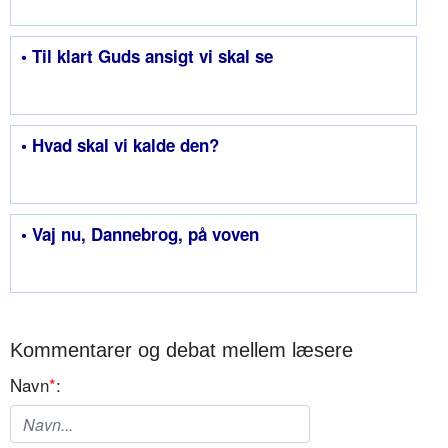
• Til klart Guds ansigt vi skal se
• Hvad skal vi kalde den?
• Vaj nu, Dannebrog, på voven
Kommentarer og debat mellem læsere
Navn
*
: