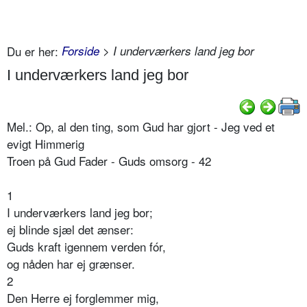
Du er her:
Forside
> I underværkers land jeg bor
I underværkers land jeg bor
Mel.: Op, al den ting, som Gud har gjort - Jeg ved et
evigt Himmerig
Troen på Gud Fader - Guds omsorg - 42
1
I underværkers land jeg bor;
ej blinde sjæl det ænser:
Guds kraft igennem verden fór,
og nåden har ej grænser.
2
Den Herre ej forglemmer mig,