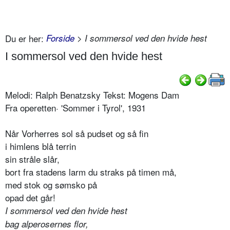
Du er her:
Forside
> I sommersol ved den hvide hest
I sommersol ved den hvide hest
Melodi: Ralph Benatzsky Tekst: Mogens Dam
Fra operetten· 'Sommer i Tyrol', 1931
Når Vorherres sol så pudset og så fin
i himlens blå terrin
sin stråle slår,
bort fra stadens larm du straks på timen må,
med stok og sømsko på
opad det går!
I sommersol ved den hvide hest
bag alperosernes flor,