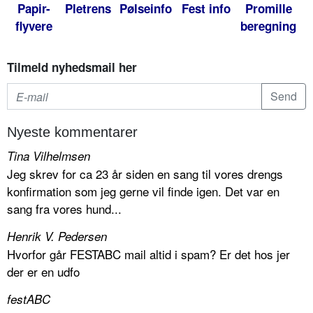
Papir-
Pletrens
Pølseinfo
Fest info
Promille
flyvere
beregning
Tilmeld nyhedsmail her
Nyeste kommentarer
Tina Vilhelmsen
Jeg skrev for ca 23 år siden en sang til vores drengs
konfirmation som jeg gerne vil finde igen. Det var en
sang fra vores hund...
Henrik V. Pedersen
Hvorfor går FESTABC mail altid i spam? Er det hos jer
der er en udfo
festABC