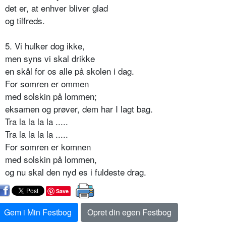
det er, at enhver bliver glad
og tilfreds.
5. Vi hulker dog ikke,
men syns vi skal drikke
en skål for os alle på skolen i dag.
For somren er ommen
med solskin på lommen;
eksamen og prøver, dem har I lagt bag.
Tra la la la la .....
Tra la la la la .....
For somren er komnen
med solskin på lommen,
og nu skal den nyd es i fuldeste drag.
Save
Gem i Min Festbog
Opret din egen Festbog