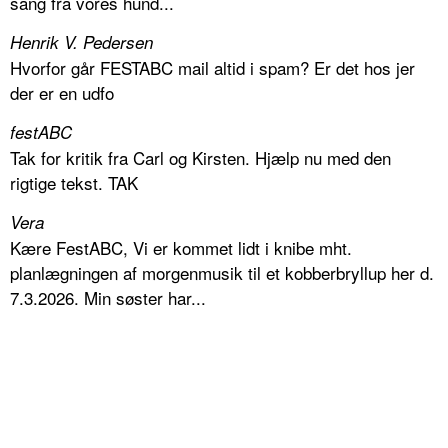
sang fra vores hund...
Henrik V. Pedersen
Hvorfor går FESTABC mail altid i spam? Er det hos jer
der er en udfo
festABC
Tak for kritik fra Carl og Kirsten. Hjælp nu med den
rigtige tekst. TAK
Vera
Kære FestABC, Vi er kommet lidt i knibe mht.
planlægningen af morgenmusik til et kobberbryllup her d.
7.3.2026. Min søster har...