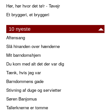
Hør, hør hvor det tø'r - Tøvejr
Et bryggeri, et bryggeri
10 nyeste
Aftensang
Slå hinanden over hænderne
Mit barndomshjem
Du kom med alt det der var dig
Tænk, hvis jeg var
Barndommens gade
Stivning af duge og servietter
Søren Banjomus
Tallerknerne er tomme