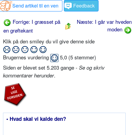
Send artikel til en ven
Feedback
Forrige: I græsset på
Næste: I går var hveden
moden
en grøftekant
Klik på den smiley du vil give denne side
Brugernes vurdering
5,0
(
5
stemmer)
Siden er blevet set 5.203 gange -
Se og skriv
.
kommentarer herunder
• Hvad skal vi kalde den?