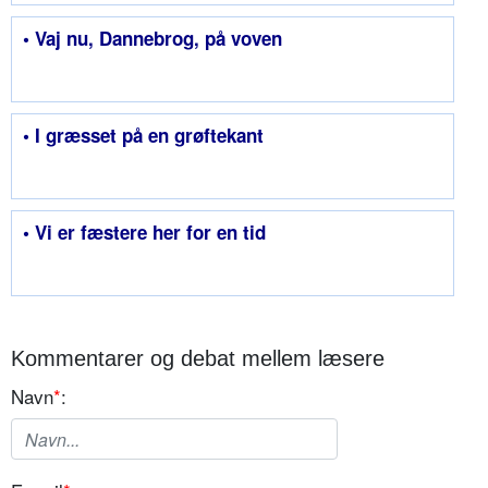
• Vaj nu, Dannebrog, på voven
• I græsset på en grøftekant
• Vi er fæstere her for en tid
Kommentarer og debat mellem læsere
Navn
*
: