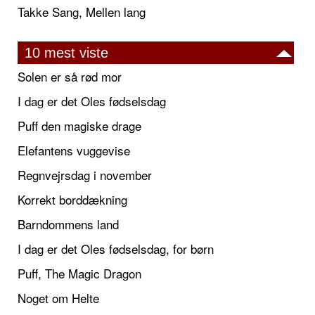
Takke Sang, Mellen lang
10 mest viste
Solen er så rød mor
I dag er det Oles fødselsdag
Puff den magiske drage
Elefantens vuggevise
Regnvejrsdag i november
Korrekt borddækning
Barndommens land
I dag er det Oles fødselsdag, for børn
Puff, The Magic Dragon
Noget om Helte