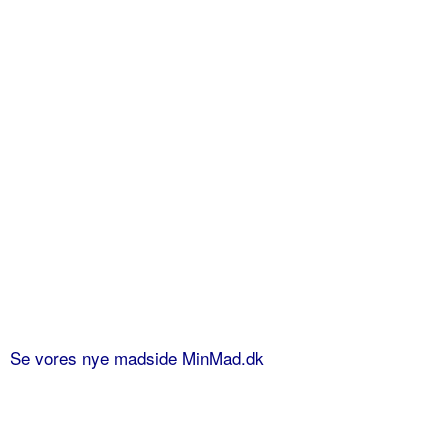
Se vores nye madside MinMad.dk