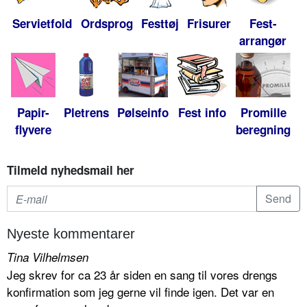
Servietfold
Ordsprog
Festtøj
Frisurer
Fest-
arrangør
Papir-
Pletrens
Pølseinfo
Fest info
Promille
flyvere
beregning
Tilmeld nyhedsmail her
Nyeste kommentarer
Tina Vilhelmsen
Jeg skrev for ca 23 år siden en sang til vores drengs
konfirmation som jeg gerne vil finde igen. Det var en