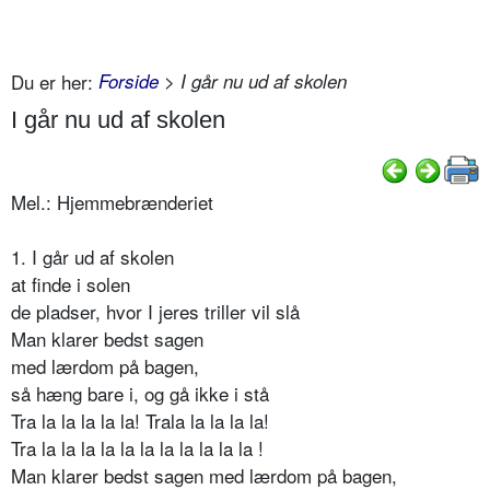
Du er her:
Forside
> I går nu ud af skolen
I går nu ud af skolen
Mel.: Hjemmebrænderiet
1. I går ud af skolen
at finde i solen
de pladser, hvor I jeres triller vil slå
Man klarer bedst sagen
med lærdom på bagen,
så hæng bare i, og gå ikke i stå
Tra la la la la la! Trala la la la la!
Tra la la la la la la la la la la la !
Man klarer bedst sagen med lærdom på bagen,