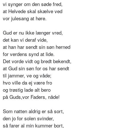
vi synger om den søde fred,
at Helvede skal skælve ved
vor julesang at høre.
Gud er nu ikke længer vred,
det kan vi deraf vide,
at han har sendt sin søn herned
for verdens synd at lide.
Det vorde vidt og bredt bekendt,
at Gud sin søn for os har sendt
til jammer, ve og våde;
hvo ville da ej være fro
og trøstig lade alt bero
på Guds,vor Faders, nåde!
Som natten aldrig er så sort,
den jo for solen svinder,
så farer al min kummer bort,