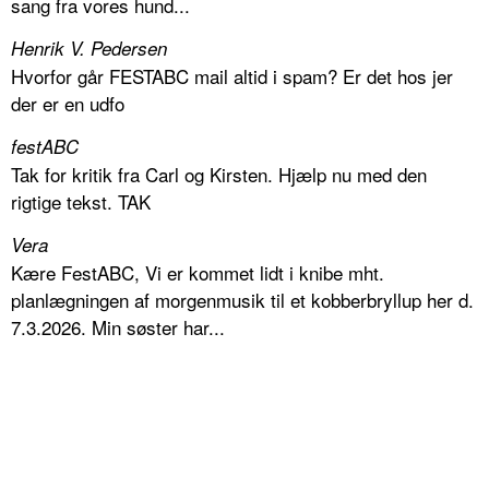
sang fra vores hund...
Henrik V. Pedersen
Hvorfor går FESTABC mail altid i spam? Er det hos jer
der er en udfo
festABC
Tak for kritik fra Carl og Kirsten. Hjælp nu med den
rigtige tekst. TAK
Vera
Kære FestABC, Vi er kommet lidt i knibe mht.
planlægningen af morgenmusik til et kobberbryllup her d.
7.3.2026. Min søster har...