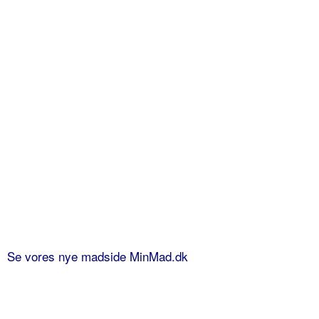
Se vores nye madside MinMad.dk