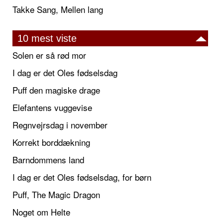
Takke Sang, Mellen lang
10 mest viste
Solen er så rød mor
I dag er det Oles fødselsdag
Puff den magiske drage
Elefantens vuggevise
Regnvejrsdag i november
Korrekt borddækning
Barndommens land
I dag er det Oles fødselsdag, for børn
Puff, The Magic Dragon
Noget om Helte