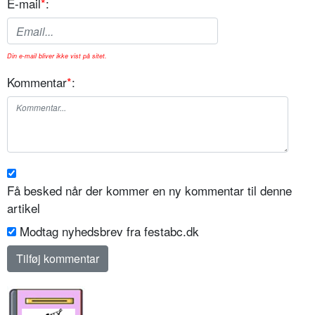
E-mail
*
:
Din e-mail bliver ikke vist på sitet.
Kommentar
*
:
Få besked når der kommer en ny kommentar til denne
artikel
Modtag nyhedsbrev fra festabc.dk