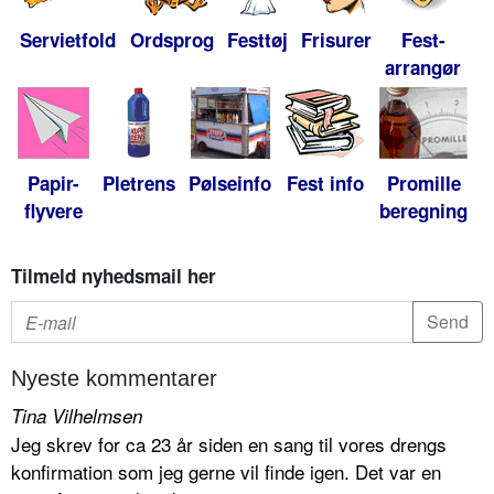
Servietfold
Ordsprog
Festtøj
Frisurer
Fest-
arrangør
Papir-
Pletrens
Pølseinfo
Fest info
Promille
flyvere
beregning
Tilmeld nyhedsmail her
Nyeste kommentarer
Tina Vilhelmsen
Jeg skrev for ca 23 år siden en sang til vores drengs
konfirmation som jeg gerne vil finde igen. Det var en