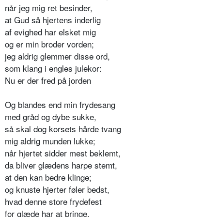
når jeg mig ret besinder,
at Gud så hjertens inderlig
af evighed har elsket mig
og er min broder vorden;
jeg aldrig glemmer disse ord,
som klang i engles julekor:
Nu er der fred på jorden
Og blandes end min frydesang
med gråd og dybe sukke,
så skal dog korsets hårde tvang
mig aldrig munden lukke;
når hjertet sidder mest beklemt,
da bliver glædens harpe stemt,
at den kan bedre klinge;
og knuste hjerter føler bedst,
hvad denne store frydefest
for glæde har at bringe.