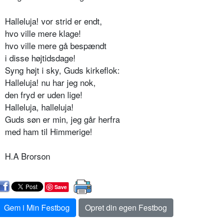
Halleluja! vor strid er endt,
hvo ville mere klage!
hvo ville mere gå bespændt
i disse højtidsdage!
Syng højt i sky, Guds kirkeflok:
Halleluja! nu har jeg nok,
den fryd er uden lige!
Halleluja, halleluja!
Guds søn er min, jeg går herfra
med ham til Himmerige!
H.A Brorson
Save
Gem i Min Festbog
Opret din egen Festbog