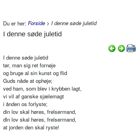
Du er her:
Forside
> I denne søde juletid
I denne søde juletid
I denne søde juletid
tør, man sig ret fornøje
og bruge al sin kunst og flid
Guds nåde at ophøje;
ved ham, som blev i krybben lagt,
vi vil af ganske sjælemagt
i ånden os forlyste;
din lov skal høres, frelsermand,
dln lov skal høres, frelsermand,
at jorden den skal ryste!