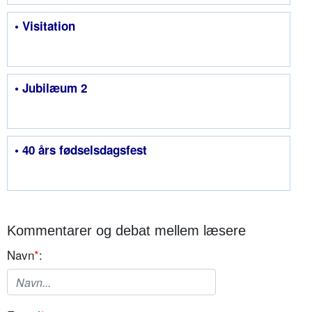
• Visitation
• Jubilæum 2
• 40 års fødselsdagsfest
Kommentarer og debat mellem læsere
Navn
*
: