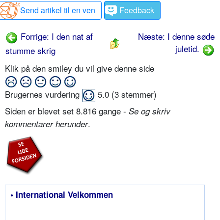
Send artikel til en ven
Feedback
Forrige: I den nat af
Næste: I denne søde
juletid.
stumme skrig
Klik på den smiley du vil give denne side
Brugernes vurdering
5.0
(
3
stemmer)
Siden er blevet set 8.816 gange -
Se og skriv
.
kommentarer herunder
• International Velkommen