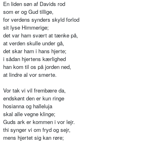
En liden søn af Davids rod
som er og Gud tillige,
for verdens synders skyld forlod
sit lyse Himmerige;
det var ham svært at tænke på,
at verden skulle under gå,
det skar ham i hans hjerte;
i sådan hjertens kærlighed
han kom til os på jorden ned,
at lindre al vor smerte.
Vor tak vi vil frembære da,
endskønt den er kun ringe
hosianna og halleluja
skal alle vegne klinge;
Guds ark er kommen i vor lejr.
thi synger vi om fryd og sejr,
mens hjertet sig kan røre;