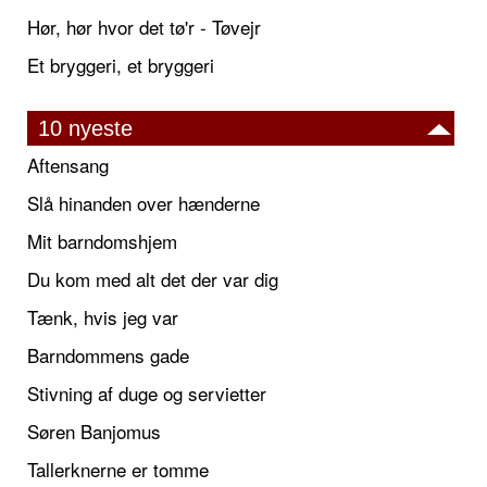
Hør, hør hvor det tø'r - Tøvejr
Et bryggeri, et bryggeri
10 nyeste
Aftensang
Slå hinanden over hænderne
Mit barndomshjem
Du kom med alt det der var dig
Tænk, hvis jeg var
Barndommens gade
Stivning af duge og servietter
Søren Banjomus
Tallerknerne er tomme