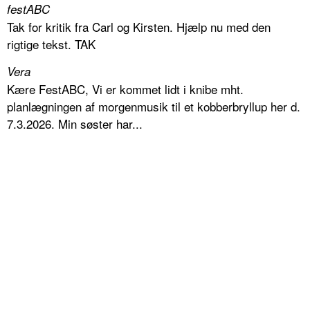
festABC
Tak for kritik fra Carl og Kirsten. Hjælp nu med den
rigtige tekst. TAK
Vera
Kære FestABC, Vi er kommet lidt i knibe mht.
planlægningen af morgenmusik til et kobberbryllup her d.
7.3.2026. Min søster har...