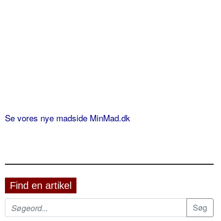
Se vores nye madside MinMad.dk
Find en artikel