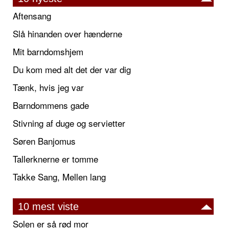
Aftensang
Slå hinanden over hænderne
Mit barndomshjem
Du kom med alt det der var dig
Tænk, hvis jeg var
Barndommens gade
Stivning af duge og servietter
Søren Banjomus
Tallerknerne er tomme
Takke Sang, Mellen lang
10 mest viste
Solen er så rød mor