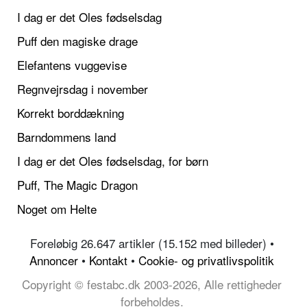
I dag er det Oles fødselsdag
Puff den magiske drage
Elefantens vuggevise
Regnvejrsdag i november
Korrekt borddækning
Barndommens land
I dag er det Oles fødselsdag, for børn
Puff, The Magic Dragon
Noget om Helte
Foreløbig 26.647 artikler (15.152 med billeder) •
Annoncer
•
Kontakt
•
Cookie- og privatlivspolitik
Copyright © festabc.dk 2003-2026, Alle rettigheder
forbeholdes.