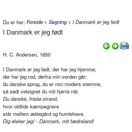
Du er her:
Forside
>
Søgning
> I Danmark er jeg født
I Danmark er jeg født
H. C. Andersen, 1850
I Danmark er jeg født, der har jeg hjemme,
der har jeg rod, derfra min verden går;
du danske sprog, du er min moders stemme,
så sødt velsignet du mit hjerte når.
Du danske, friske strand,
hvor oldtids kæmpegrave
står mellem æblegård og humlehave.
Dig elsker jeg! - Danmark, mit fædreland!