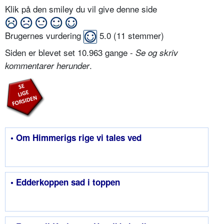
Klik på den smiley du vil give denne side
Brugernes vurdering
5.0
(
11
stemmer)
Siden er blevet set 10.963 gange -
Se og skriv
.
kommentarer herunder
• Om Himmerigs rige vi tales ved
• Edderkoppen sad i toppen