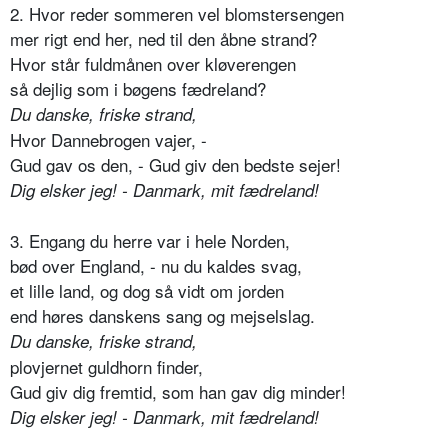
2. Hvor reder sommeren vel blomstersengen
mer rigt end her, ned til den åbne strand?
Hvor står fuldmånen over kløverengen
så dejlig som i bøgens fædreland?
Du danske, friske strand,
Hvor Dannebrogen vajer, -
Gud gav os den, - Gud giv den bedste sejer!
Dig elsker jeg! - Danmark, mit fædreland!
3. Engang du herre var i hele Norden,
bød over England, - nu du kaldes svag,
et lille land, og dog så vidt om jorden
end høres danskens sang og mejselslag.
Du danske, friske strand,
plovjernet guldhorn finder,
Gud giv dig fremtid, som han gav dig minder!
Dig elsker jeg! - Danmark, mit fædreland!