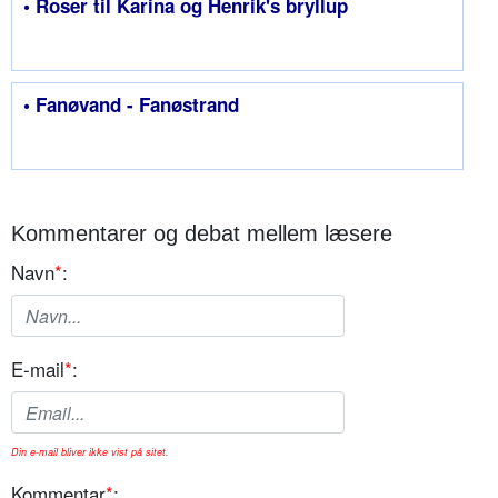
• Roser til Karina og Henrik's bryllup
• Fanøvand - Fanøstrand
Kommentarer og debat mellem læsere
Navn
*
:
E-mail
*
:
Din e-mail bliver ikke vist på sitet.
Kommentar
*
: