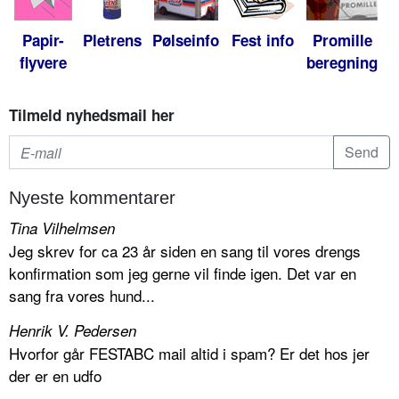
Papir-
Pletrens
Pølseinfo
Fest info
Promille
flyvere
beregning
Tilmeld nyhedsmail her
Nyeste kommentarer
Tina Vilhelmsen
Jeg skrev for ca 23 år siden en sang til vores drengs
konfirmation som jeg gerne vil finde igen. Det var en
sang fra vores hund...
Henrik V. Pedersen
Hvorfor går FESTABC mail altid i spam? Er det hos jer
der er en udfo