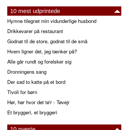
10 mest udprintede
Hymne tilegnet min vidunderlige husbond
Drikkevarer på restaurant
Godnat til de store, godnat til de små
Hvem ligner det, jeg tænker på?
Alle går rundt og forelsker sig
Dronningens sang
Der sad to katte på et bord
Tivoli for børn
Hør, hør hvor det tø'r - Tøvejr
Et bryggeri, et bryggeri
10 nyeste