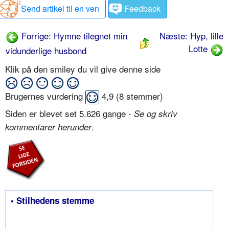
Send artikel til en ven
Feedback
Forrige: Hymne tilegnet min
Næste: Hyp, lille
Lotte
vidunderlige husbond
Klik på den smiley du vil give denne side
Brugernes vurdering
4,9
(
8
stemmer)
Siden er blevet set 5.626 gange -
Se og skriv
.
kommentarer herunder
• Stilhedens stemme