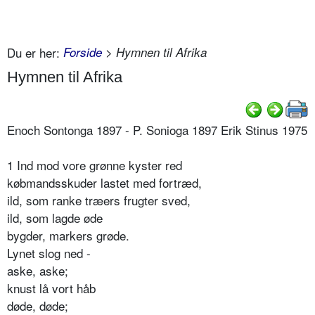
Du er her:
Forside
> Hymnen til Afrika
Hymnen til Afrika
Enoch Sontonga 1897 - P. Sonioga 1897 Erik Stinus 1975
1 Ind mod vore grønne kyster red
købmandsskuder lastet med fortræd,
ild, som ranke træers frugter sved,
ild, som lagde øde
bygder, markers grøde.
Lynet slog ned -
aske, aske;
knust lå vort håb
­døde, døde;