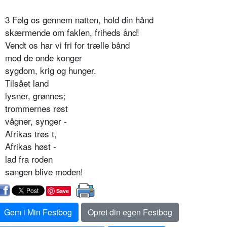
3 Følg os gennem natten, hold din hånd
skærmende om faklen, friheds ånd!
Vendt os har vi fri for trælle bånd
mod de onde konger
sygdom, krig og hunger.
Tilsået land
lysner, grønnes;
trommernes røst
vågner, synger -
Afrikas trøs t,
Afrikas høst -
lad fra roden
sangen blive moden!
Save
Gem i Min Festbog
Opret din egen Festbog