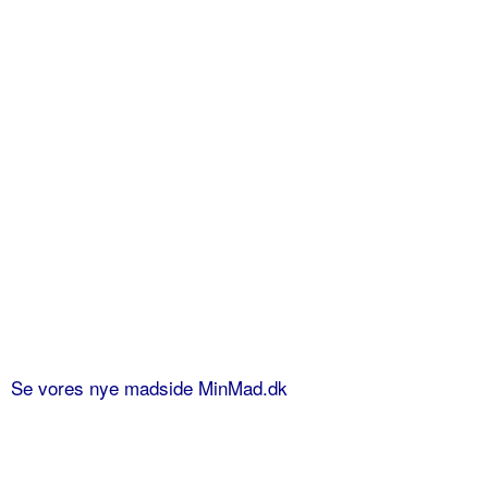
Se vores nye madside MinMad.dk