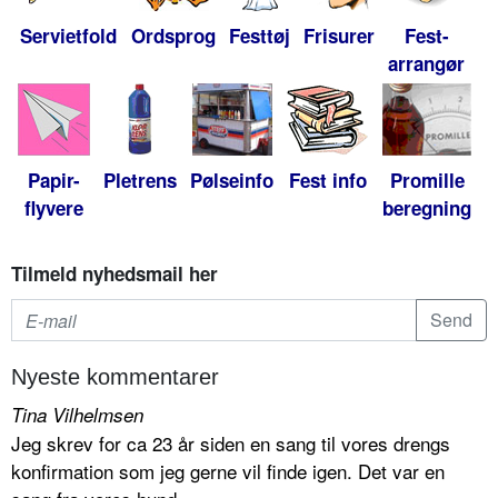
Servietfold
Ordsprog
Festtøj
Frisurer
Fest-
arrangør
Papir-
Pletrens
Pølseinfo
Fest info
Promille
flyvere
beregning
Tilmeld nyhedsmail her
Nyeste kommentarer
Tina Vilhelmsen
Jeg skrev for ca 23 år siden en sang til vores drengs
konfirmation som jeg gerne vil finde igen. Det var en