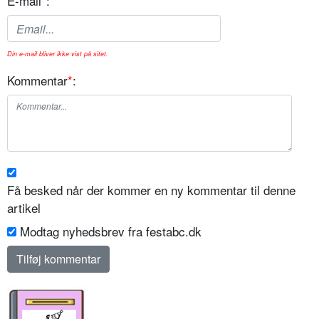
E-mail
*
:
Din e-mail bliver ikke vist på sitet.
Kommentar
*
:
Få besked når der kommer en ny kommentar til denne
artikel
Modtag nyhedsbrev fra festabc.dk