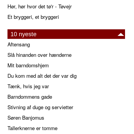
Hør, hør hvor det tø'r - Tøvejr
Et bryggeri, et bryggeri
10 nyeste
Aftensang
Slå hinanden over hænderne
Mit barndomshjem
Du kom med alt det der var dig
Tænk, hvis jeg var
Barndommens gade
Stivning af duge og servietter
Søren Banjomus
Tallerknerne er tomme