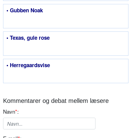
• Gubben Noak
• Texas, gule rose
• Herregaardsvise
Kommentarer og debat mellem læsere
Navn
*
: