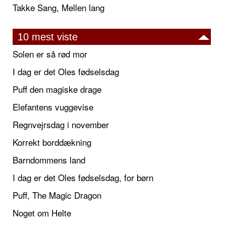
Takke Sang, Mellen lang
10 mest viste
Solen er så rød mor
I dag er det Oles fødselsdag
Puff den magiske drage
Elefantens vuggevise
Regnvejrsdag i november
Korrekt borddækning
Barndommens land
I dag er det Oles fødselsdag, for børn
Puff, The Magic Dragon
Noget om Helte