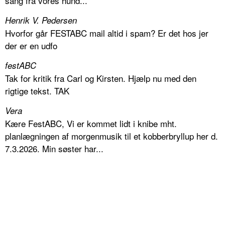
sang fra vores hund...
Henrik V. Pedersen
Hvorfor går FESTABC mail altid i spam? Er det hos jer
der er en udfo
festABC
Tak for kritik fra Carl og Kirsten. Hjælp nu med den
rigtige tekst. TAK
Vera
Kære FestABC, Vi er kommet lidt i knibe mht.
planlægningen af morgenmusik til et kobberbryllup her d.
7.3.2026. Min søster har...