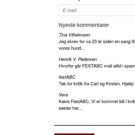
Nyeste kommentarer
Tina Vilhelmsen
Jeg skrev for ca 23 år siden en sang ti
vores hund...
Henrik V. Pedersen
Hvorfor går FESTABC mail altid i spam?
festABC
Tak for kritik fra Carl og Kirsten. Hjæl
Vera
Kære FestABC, Vi er kommet lidt i knib
søster har...