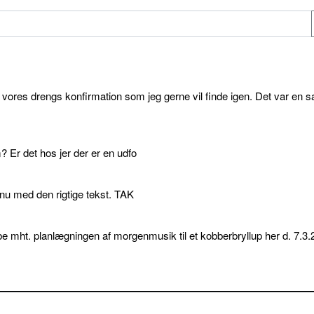
l vores drengs konfirmation som jeg gerne vil finde igen. Det var en s
 Er det hos jer der er en udfo
p nu med den rigtige tekst. TAK
e mht. planlægningen af morgenmusik til et kobberbryllup her d. 7.3.