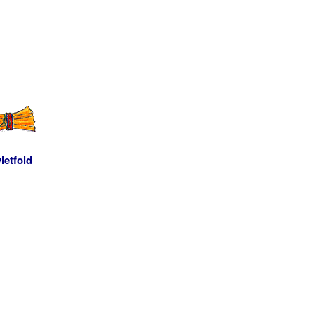
ietfold