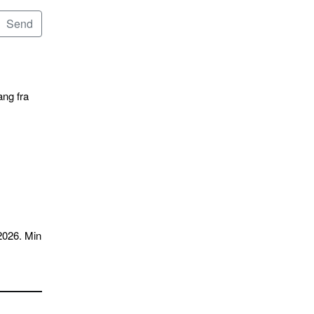
ang fra
2026. Min