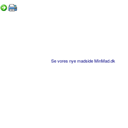
Se vores nye madside MinMad.dk