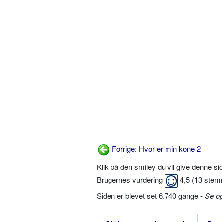
Forrige: Hvor er min kone 2
Klik på den smiley du vil give denne s
Brugernes vurdering
4,5
(
13
stem
Siden er blevet set 6.740 gange -
Se o