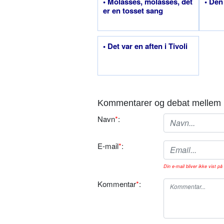
• Molasses, molasses, det
• Den
er en tosset sang
• Det var en aften i Tivoli
Kommentarer og debat mellem 
Navn
*
:
E-mail
*
:
Din e-mail bliver ikke vist på 
Kommentar
*
: