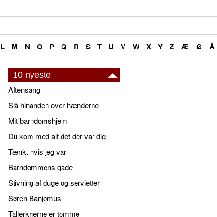
L
M
N
O
P
Q
R
S
T
U
V
W
X
Y
Z
Æ
Ø
Å
10 nyeste
Aftensang
Slå hinanden over hænderne
Mit barndomshjem
Du kom med alt det der var dig
Tænk, hvis jeg var
Barndommens gade
Stivning af duge og servietter
Søren Banjomus
Tallerknerne er tomme