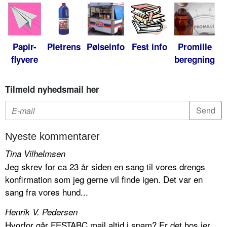
Papir-
Pletrens
Pølseinfo
Fest info
Promille
flyvere
beregning
Tilmeld nyhedsmail her
Nyeste kommentarer
Tina Vilhelmsen
Jeg skrev for ca 23 år siden en sang til vores drengs
konfirmation som jeg gerne vil finde igen. Det var en
sang fra vores hund...
Henrik V. Pedersen
Hvorfor går FESTABC mail altid i spam? Er det hos jer