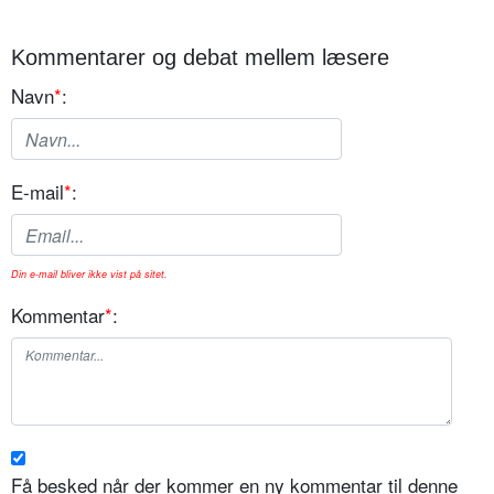
Kommentarer og debat mellem læsere
Navn
*
:
E-mail
*
:
Din e-mail bliver ikke vist på sitet.
Kommentar
*
:
Få besked når der kommer en ny kommentar til denne