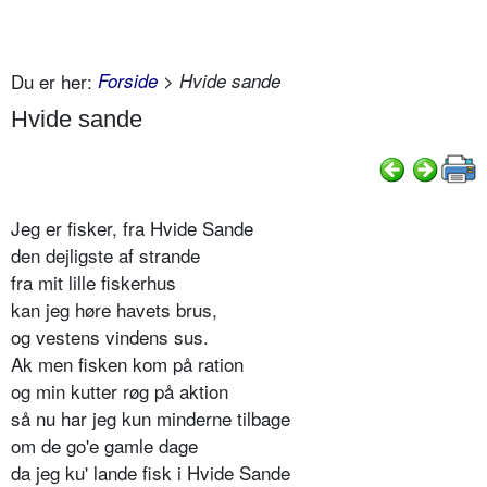
Du er her:
Forside
> Hvide sande
Hvide sande
Jeg er fisker, fra Hvide Sande
den dejligste af strande
fra mit lille fiskerhus
kan jeg høre havets brus,
og vestens vindens sus.
Ak men fisken kom på ration
og min kutter røg på aktion
så nu har jeg kun minderne tilbage
om de go'e gamle dage
da jeg ku' lande fisk i Hvide Sande