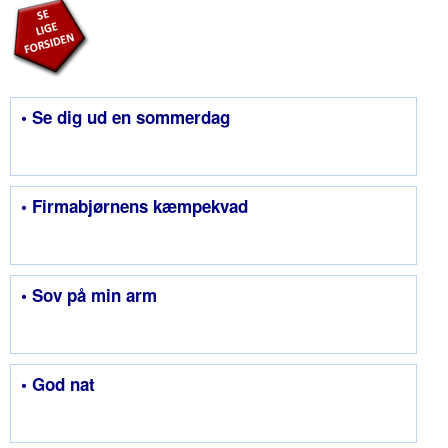
• Se dig ud en sommerdag
• Firmabjørnens kæmpekvad
• Sov på min arm
• God nat