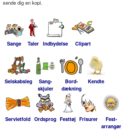
sende dig en kopi.
Sange
Taler
Indbydelse
Clipart
Selskabsleg
Sang-
Bord-
Kendte
skjuler
dækning
Servietfold
Ordsprog
Festtøj
Frisurer
Fest-
arrangør