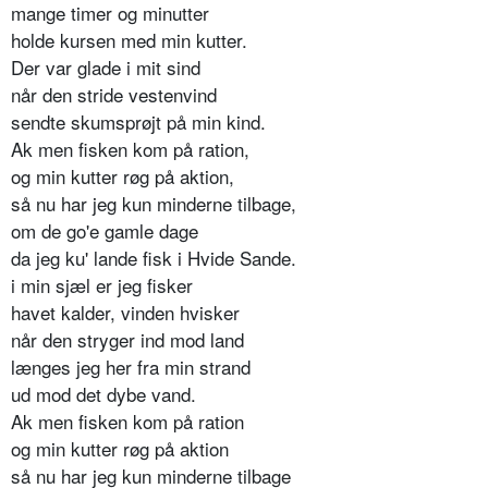
mange timer og minutter
holde kursen med min kutter.
Der var glade i mit sind
når den stride vestenvind
sendte skumsprøjt på min kind.
Ak men fisken kom på ration,
og min kutter røg på aktion,
så nu har jeg kun minderne tilbage,
om de go'e gamle dage
da jeg ku' lande fisk i Hvide Sande.
i min sjæl er jeg fisker
havet kalder, vinden hvisker
når den stryger ind mod land
længes jeg her fra min strand
ud mod det dybe vand.
Ak men fisken kom på ration
og min kutter røg på aktion
så nu har jeg kun minderne tilbage