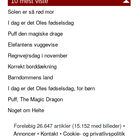
10 mest viste
Solen er så rød mor
I dag er det Oles fødselsdag
Puff den magiske drage
Elefantens vuggevise
Regnvejrsdag i november
Korrekt borddækning
Barndommens land
I dag er det Oles fødselsdag, for børn
Puff, The Magic Dragon
Noget om Helte
Foreløbig 26.647 artikler (15.152 med billeder) •
Annoncer
•
Kontakt
•
Cookie- og privatlivspolitik