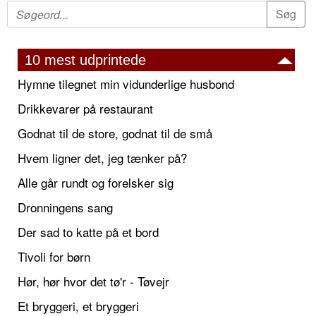
10 mest udprintede
Hymne tilegnet min vidunderlige husbond
Drikkevarer på restaurant
Godnat til de store, godnat til de små
Hvem ligner det, jeg tænker på?
Alle går rundt og forelsker sig
Dronningens sang
Der sad to katte på et bord
Tivoli for børn
Hør, hør hvor det tø'r - Tøvejr
Et bryggeri, et bryggeri