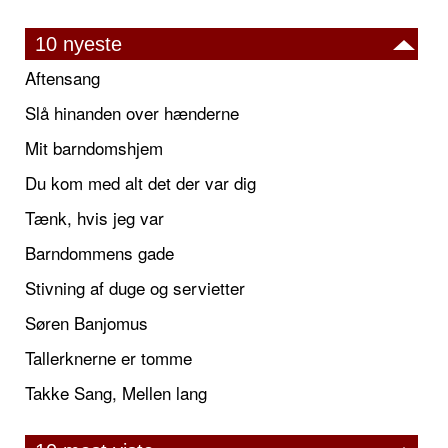
10 nyeste
Aftensang
Slå hinanden over hænderne
Mit barndomshjem
Du kom med alt det der var dig
Tænk, hvis jeg var
Barndommens gade
Stivning af duge og servietter
Søren Banjomus
Tallerknerne er tomme
Takke Sang, Mellen lang