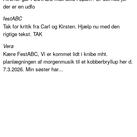
der er en udfo
festABC
Tak for kritik fra Carl og Kirsten. Hjælp nu med den
rigtige tekst. TAK
Vera
Kære FestABC, Vi er kommet lidt i knibe mht.
planlægningen af morgenmusik til et kobberbryllup her d.
7.3.2026. Min søster har...