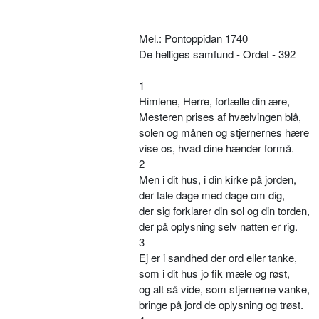
Mel.: Pontoppidan 1740
De helliges samfund - Ordet - 392
1
Himlene, Herre, fortælle din ære,
Mesteren prises af hvælvingen blå,
solen og månen og stjernernes hære
vise os, hvad dine hænder formå.
2
Men i dit hus, i din kirke på jorden,
der tale dage med dage om dig,
der sig forklarer din sol og din torden,
der på oplysning selv natten er rig.
3
Ej er i sandhed der ord eller tanke,
som i dit hus jo fik mæle og røst,
og alt så vide, som stjernerne vanke,
bringe på jord de oplysning og trøst.