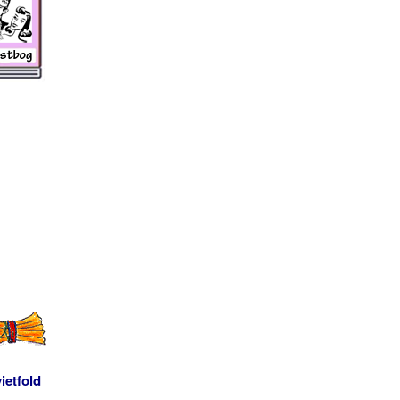
ietfold