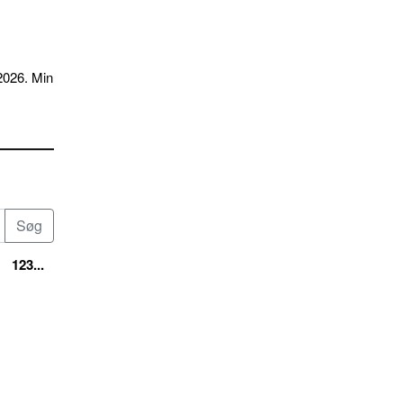
2026. Min
123...