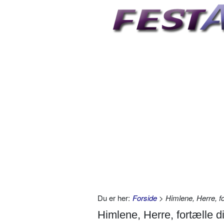
Du er her:
Forside
> Himlene, Herre, fo
Himlene, Herre, fortælle d