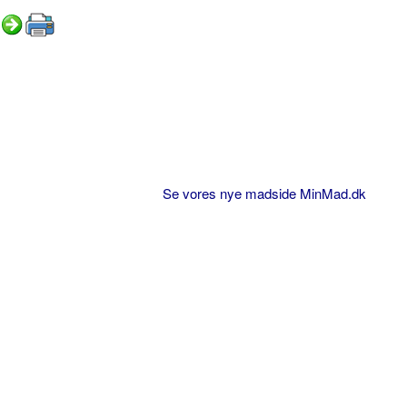
Se vores nye madside MinMad.dk