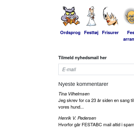
Ordsprog
Festtøj
Frisurer
Fes
arra
Tilmeld nyhedsmail her
Nyeste kommentarer
Tina Vilhelmsen
Jeg skrev for ca 23 år siden en sang ti
vores hund...
Henrik V. Pedersen
Hvorfor går FESTABC mail altid i spam?