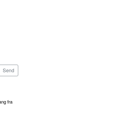
ang fra