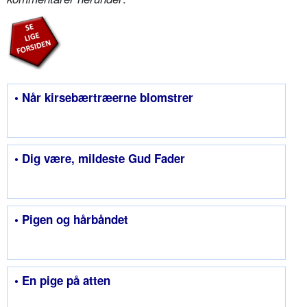
• Når kirsebærtræerne blomstrer
• Dig være, mildeste Gud Fader
• Pigen og hårbåndet
• En pige på atten