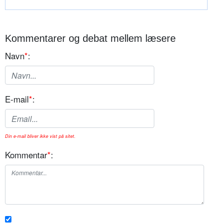
Kommentarer og debat mellem læsere
Navn
*
:
E-mail
*
:
Din e-mail bliver ikke vist på sitet.
Kommentar
*
: