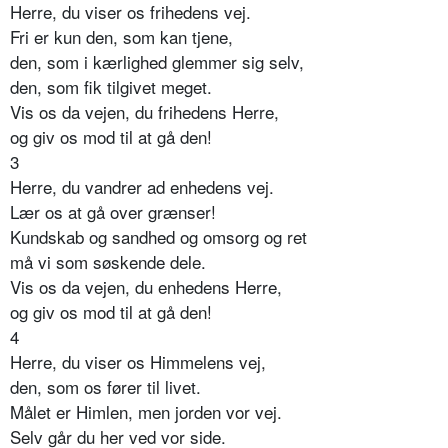
Herre, du viser os frihedens vej.
Fri er kun den, som kan tjene,
den, som i kærlighed glemmer sig selv,
den, som fik tilgivet meget.
Vis os da vejen, du frihedens Herre,
og giv os mod til at gå den!
3
Herre, du vandrer ad enhedens vej.
Lær os at gå over grænser!
Kundskab og sandhed og omsorg og ret
må vi som søskende dele.
Vis os da vejen, du enhedens Herre,
og giv os mod til at gå den!
4
Herre, du viser os Himmelens vej,
den, som os fører til livet.
Målet er Himlen, men jorden vor vej.
Selv går du her ved vor side.