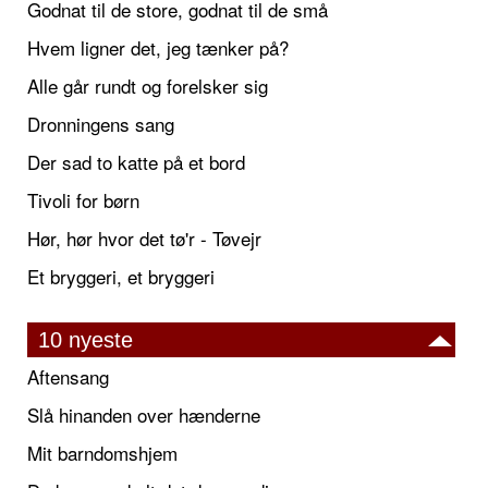
Godnat til de store, godnat til de små
Hvem ligner det, jeg tænker på?
Alle går rundt og forelsker sig
Dronningens sang
Der sad to katte på et bord
Tivoli for børn
Hør, hør hvor det tø'r - Tøvejr
Et bryggeri, et bryggeri
10 nyeste
Aftensang
Slå hinanden over hænderne
Mit barndomshjem