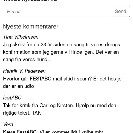
Nyeste kommentarer
Tina Vilhelmsen
Jeg skrev for ca 23 år siden en sang til vores drengs
konfirmation som jeg gerne vil finde igen. Det var en
sang fra vores hund...
Henrik V. Pedersen
Hvorfor går FESTABC mail altid i spam? Er det hos jer
der er en udfo
festABC
Tak for kritik fra Carl og Kirsten. Hjælp nu med den
rigtige tekst. TAK
Vera
Kære FestABC, Vi er kommet lidt i knibe mht.