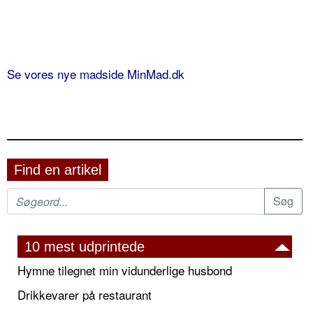
Se vores nye madside MinMad.dk
Find en artikel
10 mest udprintede
Hymne tilegnet min vidunderlige husbond
Drikkevarer på restaurant