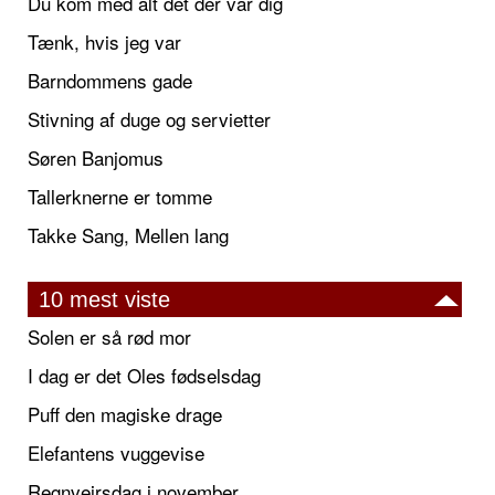
Du kom med alt det der var dig
Tænk, hvis jeg var
Barndommens gade
Stivning af duge og servietter
Søren Banjomus
Tallerknerne er tomme
Takke Sang, Mellen lang
10 mest viste
Solen er så rød mor
I dag er det Oles fødselsdag
Puff den magiske drage
Elefantens vuggevise
Regnvejrsdag i november