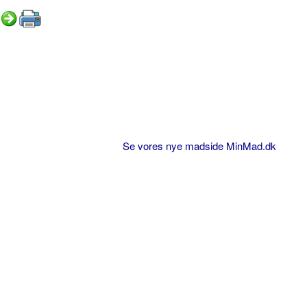
Se vores nye madside MinMad.dk