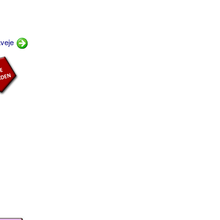
aveje