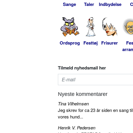
Sange
Taler
Indbydelse
C
Ordsprog
Festtøj
Frisurer
Fes
arra
Tilmeld nyhedsmail her
Nyeste kommentarer
Tina Vilhelmsen
Jeg skrev for ca 23 år siden en sang ti
vores hund...
Henrik V. Pedersen