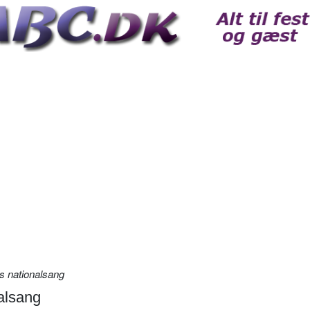
s nationalsang
alsang