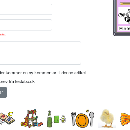
sitet.
er kommer en ny kommentar til denne artikel
rev fra festabc.dk